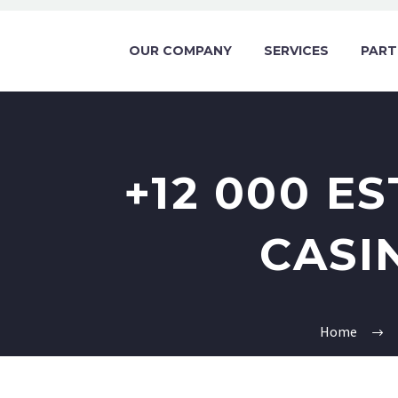
OUR COMPANY
SERVICES
PART
+12 000 E
CASI
Home