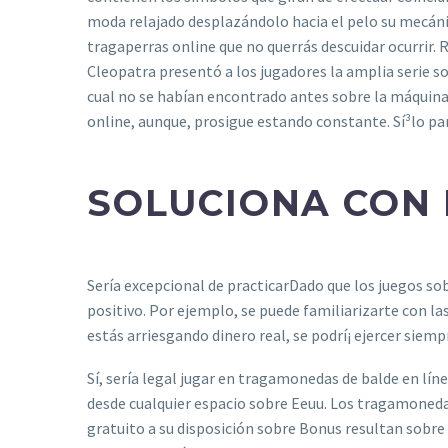
moda relajado desplazándolo hacia el pelo su mecánic
tragaperras online que no querrás descuidar ocurrir. R
Cleopatra presentó a los jugadores la amplia serie 
cual no se habían encontrado antes sobre la máquin
online, aunque, prosigue estando constante. Sí³lo pa
SOLUCIONA CON 
Serí­a excepcional de practicarDado que los juegos so
positivo. Por ejemplo, se puede familiarizarte con 
estás arriesgando dinero real, se podrí¡ ejercer siem
Sí, serí­a legal jugar en tragamonedas de balde en lín
desde cualquier espacio sobre Eeuu. Los tragamoned
gratuito a su disposición sobre Bonus resultan sobre