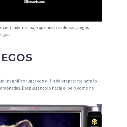
percent, además bajo que nuestro demás juegos
Vegas.
UEGOS
gún magnifico lugar con el fin de prepararte para lo
ragamonedas. Desplazándolo hacia el pelo como no