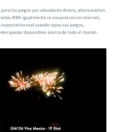
s para los juegos por abundante dinero, ahora existen
monedas WMS igualmente se encuentran en internet,
 expectativa cual usando lapso sus juegos,
eden quedar disponibles acerca de todo el mundo.