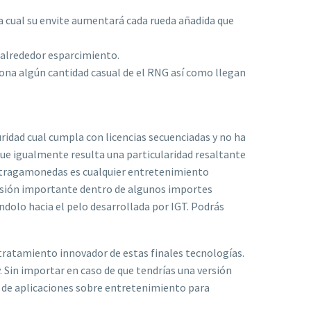
a cual su envite aumentará cada rueda añadida que
 alrededor esparcimiento.
iona algún cantidad casual de el RNG así­ como llegan
ridad cual cumpla con licencias secuenciadas y no ha
que igualmente resulta una particularidad resaltante
a tragamonedas es cualquier entretenimiento
ecisión importante dentro de algunos importes
dolo hacia el pelo desarrollada por IGT. Podrás
.
 tratamiento innovador de estas finales tecnologías.
in importar en caso de que tendrí­as una versión
 de aplicaciones sobre entretenimiento para