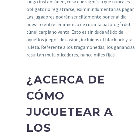
juego instantáneo, cosa que significa que nunca es
obligatorio registrarse, eximir indumentarias pagar.
Las jugadores podrán sencillamente poner al día
nuestro entretenimiento de curar la patologí­a del
túnel carpiano venta. Esto es sin duda válido de
aquellos juegos de casino, incluidos el blackjack y la
ruleta. Referente a los tragamonedas, los ganancias
resultan multiplicadores, nunca miles fijas.
¿ACERCA DE
CÓMO
JUGUETEAR A
LOS