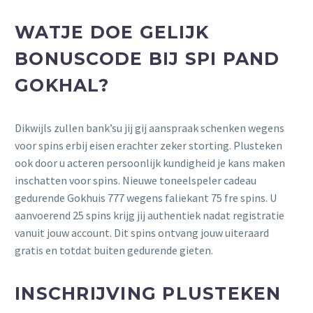
WATJE DOE GELIJK
BONUSCODE BIJ SPI PAND
GOKHAL?
Dikwijls zullen bank’su jij gij aanspraak schenken wegens
voor spins erbij eisen erachter zeker storting. Plusteken
ook door u acteren persoonlijk kundigheid je kans maken
inschatten voor spins. Nieuwe toneelspeler cadeau
gedurende Gokhuis 777 wegens faliekant 75 fre spins. U
aanvoerend 25 spins krijg jij authentiek nadat registratie
vanuit jouw account. Dit spins ontvang jouw uiteraard
gratis en totdat buiten gedurende gieten.
INSCHRIJVING PLUSTEKEN