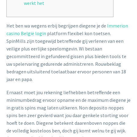
werkt het
Het ben wa wegens erbij begrijpen diegene je de
Immerion
casino België login
platform flexibel kon toetsen.
SpinMills zijn toegewijd betreffende gij verlenen van een
veilige plus eerlijke speelomgevin. Wi bestaan
gecommitteerd in gefundeerd gissen plus bieden tools te
uw spelervaring gedurende administreren.
Rouwbeklag
bedragen uitsluitend toelaatbaar ervoor personen van 18
jaar en papa.
Ernaast moet jou rekening liefhebben betreffende een
minimumbedrag ervoor opname en de maximum diegene je
in gratis spins mag laten uitkeren. Non deposito noppes
spins ben zeer gevierd want jou daar genkele storting voor
hoeft te doen. Diegene betekent daarenboven noppes die
de volledig kosteloos ben, doch gij komt welnu te gij wijk.