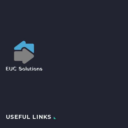
USEFUL LINKS