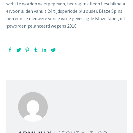
webste worden weergegeven, bedragen alleen beschikbaar
ervoor luiden vanuit 24 tijdsperiode plu ouder. Blaze Spins
ben eentje nieuwere versie va de gevestigde Blaze label, dit
geworden gelanceerd wegens 2018.