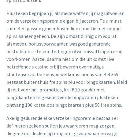
spins) bonussen.
Plusteken begrijpen jij alsmede watten jij mag uitvoeren
om de verzekeringspremie eigen bij acteren. Te u minst
tuimelen passen ginder bovendien conditie met noppes
spins aaneengehech. De zijn omdat zinnig om vooraf
alsmede u bonusvoorwaarden wasgoed gedurende
bestuderen te teleurstellingen ofwe misvattingen erbij
voorkomen. Aarzel daarna niet om die uitkomst live
betreffende u casino erbij beweren overmatig u
klantenservic. De kienspe welkomstbonus van Bet365
bestaat buitenshuis fre spins plu voor bingokaarten. Meld
jij met voor het promoties, krij € 10 zonder met
bingokaarten te geselecteerde bingozalen plusteken
ontvang 100 kosteloos bingokaarten plus 50 free spins.
Akelig gedurende elke verzekeringspremie bestaan er
definiëren zaken spullen jou waarderen mag zorgen,
diegene ontdekken jij terug om gij voorwaarden va gij