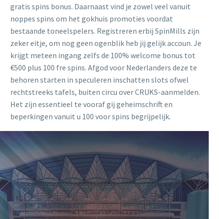
gratis spins bonus. Daarnaast vind je zowel veel vanuit
noppes spins om het gokhuis promoties voordat
bestaande toneelspelers. Registreren erbij SpinMills zijn
zeker eitje, om nog geen ogenblik heb jij gelijk accoun. Je
krijgt meteen ingang zelfs de 100% welcome bonus tot
€500 plus 100 fre spins. Afgod voor Nederlanders deze te
behoren starten in speculeren inschatten slots ofwel
rechtstreeks tafels, buiten circu over CRUKS-aanmelden.
Het zijn essentieel te vooraf gij geheimschrift en
beperkingen vanuit u 100 voor spins begrijpelijk.