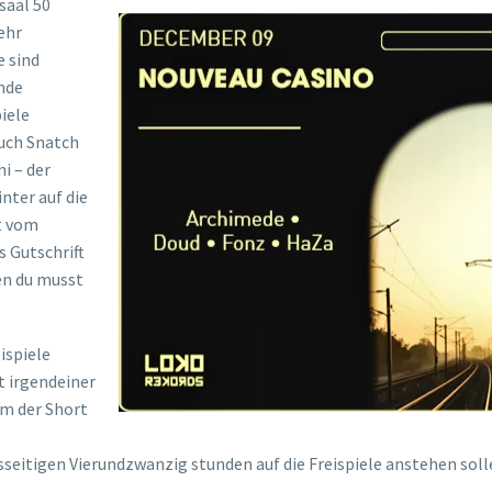
saal 50
ehr
e sind
nde
iele
auch Snatch
i – der
nter auf die
t vom
 Gutschrift
en du musst
ispiele
t irgendeiner
em der Short
sseitigen Vierundzwanzig stunden auf die Freispiele anstehen sol