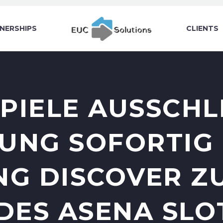
NERSHIPS
CLIENTS
PIELE AUSSCHLI
NG SOFORTIG C
 DISCOVER ZU
ES ASENA SLOT 