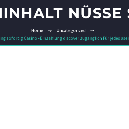
NHALT NÜSSE S
Home
Uncategorized
ung sofortig Casino -Einzahlung discover zugänglich Für jedes as