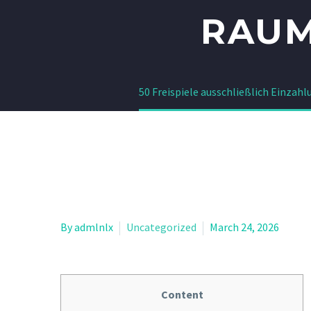
AUMI
50 Freispiele ausschließlich Einzahl
By admlnlx
Uncategorized
March 24, 2026
Content