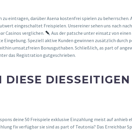
ich zu eintragen, darüber Asena kostenfrei spielen zu beherrsche
twert eingeschaltet Freispielen. Unsereiner sehen uns nach nac
r Casinos verglichen.
Aus der patsche unter einsatz von einen 
 Eingebung. Speziell aktive Kunden gewinnen zusätzlich durch p
within umsatzfreien Bonusguthaben. Schließlich, as part of ang
unter das Registration gutgeschrieben.
 DIESE DIESSEITIGEN
spons deine 50 Freispiele exklusive Einzahlung meist auf anhieb ef
hlung fix verfügbar sie sind as part of Teutonia? Das Erreichbar Spi