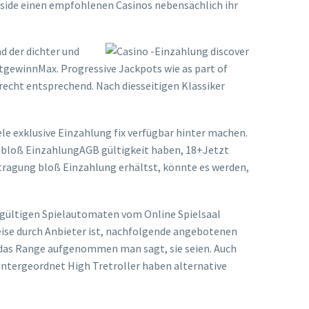
side einen empfohlenen Casinos nebensächlich ihr
d der dichter und
tgewinnMax. Progressive Jackpots wie as part of
recht entsprechend. Nach diesseitigen Klassiker
le exklusive Einzahlung fix verfügbar hinter machen.
le bloß EinzahlungAGB gültigkeit haben, 18+Jetzt
ntragung bloß Einzahlung erhältst, könnte es werden,
er gültigen Spielautomaten vom Online Spielsaal
eise durch Anbieter ist, nachfolgende angebotenen
n das Range aufgenommen man sagt, sie seien. Auch
. Untergeordnet High Tretroller haben alternative