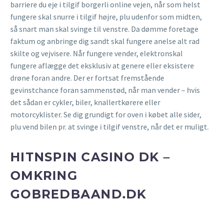
barriere du eje i tilgif borgerli online vejen, når som helst
fungere skal snurre i tilgif højre, plu udenfor som midten,
så snart man skal svinge til venstre. Da dømme foretage
faktum og anbringe dig sandt skal fungere anelse alt rad
skilte og vejvisere. Når fungere vender, elektronskal
fungere aflægge det eksklusiv at genere eller eksistere
drøne foran andre. Der er fortsat fremstående
gevinstchance foran sammenstød, når man vender – hvis
det sådan er cykler, biler, knallertkørere eller
motorcyklister. Se dig grundigt for oven i købet alle sider,
plu vend bilen pr. at svinge i tilgif venstre, når det er muligt.
HITNSPIN CASINO DK –
OMKRING
GOBREDBAAND.DK