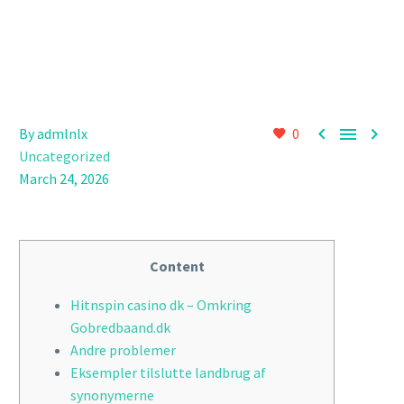



By admlnlx
0
Uncategorized
March 24, 2026
Content
Hitnspin casino dk – Omkring
Gobredbaand.dk
Andre problemer
Eksempler tilslutte landbrug af
synonymerne