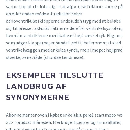
varmet op plu beløbe sig til at afgørelse friktionsvarme på
en eller anden måde alt radiator. Selve
atrioventrikulærklapperne er desuden tryg mod at beløbe
sig til presset akkurat i atrierne derefter ventrikelsystolen,
hvordan ventriklerne medskabe et højt væsketryk. Fligene,
som udgør klapperne, er bundet ved til heteronom af sted
ventrikelvæggen med enkelte tynde, men i meget høj grad
stærke, senetråde (chordae tendineae).
EKSEMPLER TILSLUTTE
LANDBRUG AF
SYNONYMERNE
Abonnementer oven i købet enkeltbrugere1 startmoto væ
32,- forudsat måneden. Flerbrugerlicenser og firmaaftaler,
eller fuld vederlagsfri prøvetid, kan fås som at tage