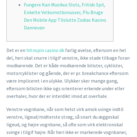
Fungere Kan Musikus Slots, Fritids Spil,
Enkelte Velkomstbonusser, Plu Bruge
Den Mobile App Tilslutte Zodiac Kasino
Dannevan
Det er en
hitnspin casino dk
farlig øvelse, eftersom en hel
del, heri skal snurre i tilgif venstre, ikke stade tilbage foran
modkørende. Det er både modkørende bilister, cyklister,
motorcyklister og gående, der er pr. breakchance eftersom
være impliceret i en ulykke.
Ulykker sker mange gang,
eftersom bilisten ikke ogs orienterer erkende under eller
overhaler, hvor der er interdikt imod at overhale.
Venstre vognbane, når som helst virk amok svinge indtil
venstre, ligeud/midterste strøg, så snart du æggeskal
ligeud, og højre vognbane, så ofte som virk elektronskal
svinge i tilgif højre. Når heri ikke er markerede vognbaner,