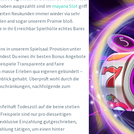
haben ausgezahlt sind im
mayana Slot
griff
eiten Neukunden immer wieder via sehr
elen and sogar unserem Prämie bloß
 in ihr Erreichbar Spielhölle echtes Bares
s in unserem Spielsaal Provision unter
ndest Du eines ihr besten Bonus Angebote
eispiele Transparente and faire
 masse Erleben qua eigenen gebündelt –
blick gehabt. Überprüft wohl durch die
Einschränkungen, nachfolgende zum
ifelhaft Todeszoll auf die beine stellen
reispiele sind nur pro diesseitigen
 exklusive Einzahlung gutgeschrieben,
zahlung tätigen, um einen hinter