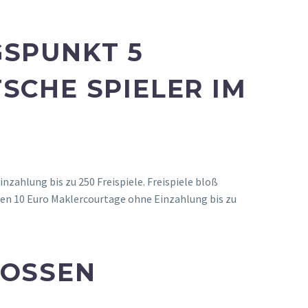
GSPUNKT 5
SCHE SPIELER IM
zahlung bis zu 250 Freispiele. Freispiele bloß
chen 10 Euro Maklercourtage ohne Einzahlung bis zu
LOSSEN