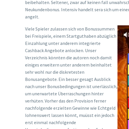
beibehalten. Seltener, zwar auf keinen fall unwahrsch
Neukundenbonus. Intensiv handelt sera sich um einen
angelt.
Viele Spieler zulassen sich von Bonussummen
bei Freispiele, einem Startguthaben abzüglich
Einzahlung unter anderem integrierte
Cashback Angebote anlocken. Unser
Verzeichnis könnten die autoren noch damit
einiges erweitern unter anderem beinhaltet
sehr wohl nur die diskretesten
Bonusangebote. Ein besser gesagt Ausblick
nach unser Bonusbedingungen ist unerlässlich,
um unerwartete Überraschungen hinter
verhüten. Vorher das den Provision ferner
nachfolgende erzielten Gewinne wie Echtgeld
lohnenswert lassen könnt, muüsst ein jedoch
erst einmal nachfolgende