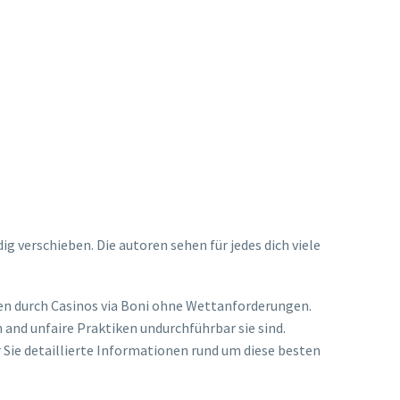
dig verschieben.
Die autoren sehen für jedes dich viele
nen durch Casinos via Boni ohne Wettanforderungen.
 and unfaire Praktiken undurchführbar sie sind.
 Sie detaillierte Informationen rund um diese besten