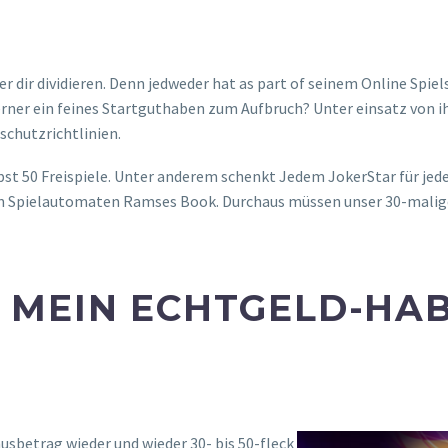
r dir dividieren. Denn jedweder hat as part of seinem Online Spi
 ferner ein feines Startguthaben zum Aufbruch? Unter einsatz von
chutzrichtlinien.
elbst 50 Freispiele. Unter anderem schenkt Jedem JokerStar für jed
tigen Spielautomaten Ramses Book. Durchaus müssen unser 30-mal
 MEIN ECHTGELD-HAB
betrag wieder und wieder 30- bis 50-fleck