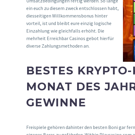
Umsatzbedingungen fertig werden. So lange
ein euch zu diesem zweck entschlossen habt,
diesseitigen Willkommensbonus hinter
vorteil, ist und bleibt eure einzig logische
Einzahlung wie gleichfalls erhöht. Die
mehrheit Erreichbar Casinos gebot hierfür
diverse Zahlungsmethoden an.
BESTES KRYPTO
MONAT DES JAHR
GEWINNE
Freispiele gehören dahinter den besten Boni gar fe
eigenes Bares zu gefährden. Within Playcasino.com