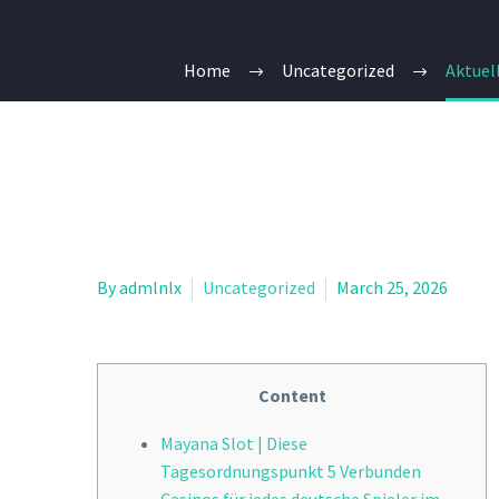
Home
Uncategorized
Aktuel
By admlnlx
Uncategorized
March 25, 2026
Content
Mayana Slot | Diese
Tagesordnungspunkt 5 Verbunden
Casinos für jedes deutsche Spieler im