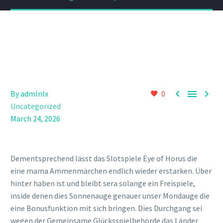



By admlnlx
0
Uncategorized
March 24, 2026
Dementsprechend lässt das Slotspiele Eye of Horus die
eine mama Ammenmärchen endlich wieder erstarken. Über
hinter haben ist und bleibt sera solange ein Freispiele,
inside denen dies Sonnenauge genauer unser Mondauge die
eine Bonusfunktion mit sich bringen.
Dies Durchgang sei
wegen der Gemeinsame Glücksspielbehörde das Länder