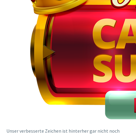
Unser verbesserte Zeichen ist hinterher gar nicht noch