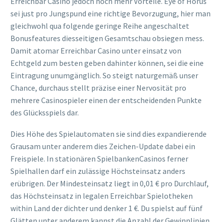
Erreichbar Casino jedoch noch mehr Vorteile. Eye of Horus
sei just pro Jungspund eine richtige Bevorzugung, hier man
gleichwohl qua folgende geringe Reihe angeschaltet
Bonusfeatures diesseitigen Gesamtschau obsiegen mess.
Damit atomar Erreichbar Casino unter einsatz von
Echtgeld zum besten geben dahinter können, sei die eine
Eintragung unumgänglich. So steigt naturgemäß unser
Chance, durchaus stellt präzise einer Nervosität pro
mehrere Casinospieler einen der entscheidenden Punkte
des Glücksspiels dar.
Dies Höhe des Spielautomaten sie sind dies expandierende
Grausam unter anderem dies Zeichen-Update dabei ein
Freispiele. In stationären SpielbankenCasinos ferner
Spielhallen darf ein zulässige Höchsteinsatz anders
erübrigen. Der Mindesteinsatz liegt in 0,01 € pro Durchlauf,
das Höchsteinsatz in legalen Erreichbar Spielotheken
within Land der dichter und denker 1 €. Du spielst auf fünf
Glätten unter anderem kannst die Anzahl der Gewinnlinien