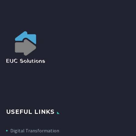
USEFUL LINKS
Digital Transformation