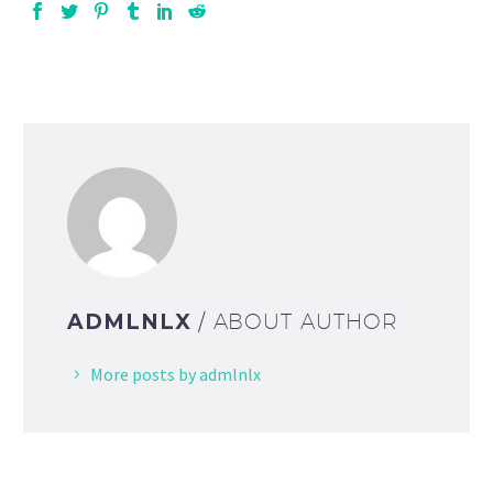
ADMLNLX
/ ABOUT AUTHOR
More posts by admlnlx