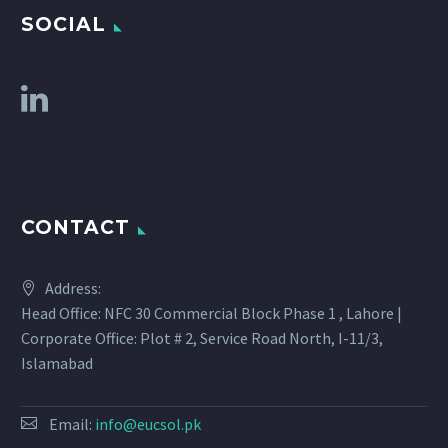
SOCIAL
CONTACT
Address:
Head Office: NFC 30 Commercial Block Phase 1 , Lahore |
Corporate Office: Plot # 2, Service Road North, I-11/3,
Islamabad
Email:
info@eucsol.pk