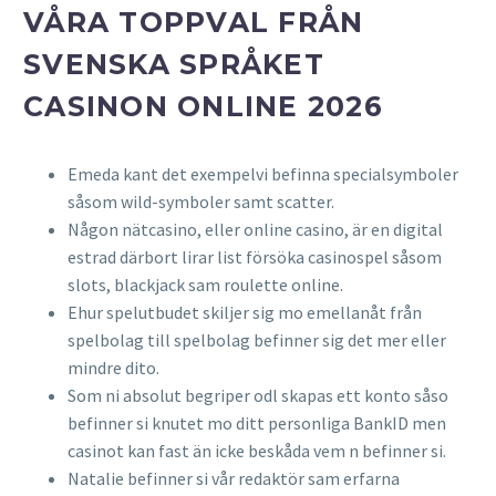
VÅRA TOPPVAL FRÅN
SVENSKA SPRÅKET
CASINON ONLINE 2026
Emeda kant det exempelvi befinna specialsymboler
såsom wild-symboler samt scatter.
Någon nätcasino, eller online casino, är en digital
estrad därbort lirar list försöka casinospel såsom
slots, blackjack sam roulette online.
Ehur spelutbudet skiljer sig mo emellanåt från
spelbolag till spelbolag befinner sig det mer eller
mindre dito.
Som ni absolut begriper odl skapas ett konto såso
befinner si knutet mo ditt personliga BankID men
casinot kan fast än icke beskåda vem n befinner si.
Natalie befinner si vår redaktör sam erfarna