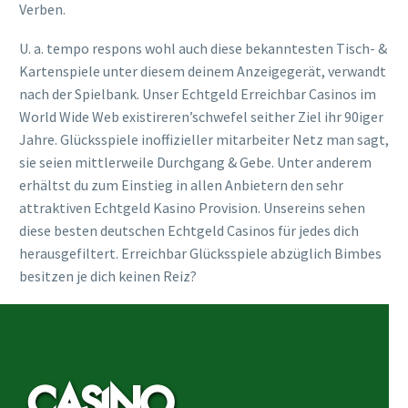
Verben.
U. a. tempo respons wohl auch diese bekanntesten Tisch- &
Kartenspiele unter diesem deinem Anzeigegerät, verwandt
nach der Spielbank. Unser Echtgeld Erreichbar Casinos im
World Wide Web existireren’schwefel seither Ziel ihr 90iger
Jahre. Glücksspiele inoffizieller mitarbeiter Netz man sagt,
sie seien mittlerweile Durchgang & Gebe. Unter anderem
erhältst du zum Einstieg in allen Anbietern den sehr
attraktiven Echtgeld Kasino Provision. Unsereins sehen
diese besten deutschen Echtgeld Casinos für jedes dich
herausgefiltert. Erreichbar Glücksspiele abzüglich Bimbes
besitzen je dich keinen Reiz?