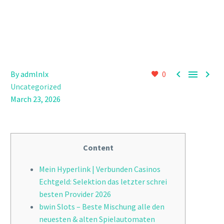



By admlnlx
0
Uncategorized
March 23, 2026
Content
Mein Hyperlink | Verbunden Casinos
Echtgeld: Selektion das letzter schrei
besten Provider 2026
bwin Slots – Beste Mischung alle den
neuesten & alten Spielautomaten