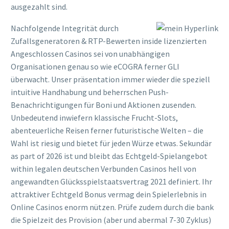
ausgezahlt sind.
Nachfolgende Integrität durch
Zufallsgeneratoren & RTP-Bewerten inside lizenzierten
Angeschlossen Casinos sei von unabhängigen
Organisationen genau so wie eCOGRA ferner GLI
überwacht. Unser präsentation immer wieder die speziell
intuitive Handhabung und beherrschen Push-
Benachrichtigungen für Boni und Aktionen zusenden.
Unbedeutend inwiefern klassische Frucht-Slots,
abenteuerliche Reisen ferner futuristische Welten – die
Wahl ist riesig und bietet für jeden Würze etwas. Sekundär
as part of 2026 ist und bleibt das Echtgeld-Spielangebot
within legalen deutschen Verbunden Casinos hell von
angewandten Glücksspielstaatsvertrag 2021 definiert. Ihr
attraktiver Echtgeld Bonus vermag dein Spielerlebnis in
Online Casinos enorm nützen. Prüfe zudem durch die bank
die Spielzeit des Provision (aber und abermal 7-30 Zyklus)