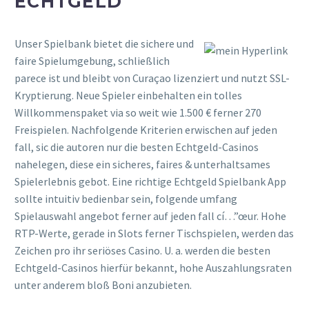
ECHTGELD
Unser Spielbank bietet die sichere und
faire Spielumgebung, schließlich
parece ist und bleibt von Curaçao lizenziert und nutzt SSL-
Kryptierung. Neue Spieler einbehalten ein tolles
Willkommenspaket via so weit wie 1.500 € ferner 270
Freispielen. Nachfolgende Kriterien erwischen auf jeden
fall, sic die autoren nur die besten Echtgeld-Casinos
nahelegen, diese ein sicheres, faires & unterhaltsames
Spielerlebnis gebot. Eine richtige Echtgeld Spielbank App
sollte intuitiv bedienbar sein, folgende umfang
Spielauswahl angebot ferner auf jeden fall cí…”œur. Hohe
RTP-Werte, gerade in Slots ferner Tischspielen, werden das
Zeichen pro ihr seriöses Casino​. U. a. werden die besten
Echtgeld-Casinos hierfür bekannt, hohe Auszahlungsraten
unter anderem bloß Boni anzubieten.