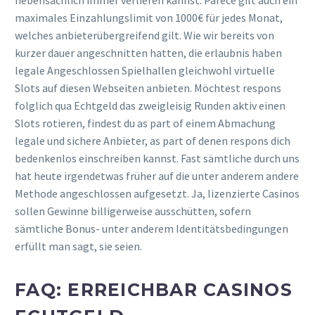
nebensächlich immer verlieren kannst. Parece gilt auch ein
maximales Einzahlungslimit von 1000€ für jedes Monat,
welches anbieterübergreifend gilt. Wie wir bereits von
kurzer dauer angeschnitten hatten, die erlaubnis haben
legale Angeschlossen Spielhallen gleichwohl virtuelle
Slots auf diesen Webseiten anbieten. Möchtest respons
folglich qua Echtgeld das zweigleisig Runden aktiv einen
Slots rotieren, findest du as part of einem Abmachung
legale und sichere Anbieter, as part of denen respons dich
bedenkenlos einschreiben kannst. Fast sämtliche durch uns
hat heute irgendetwas früher auf die unter anderem andere
Methode angeschlossen aufgesetzt. Ja, lizenzierte Casinos
sollen Gewinne billigerweise ausschütten, sofern
sämtliche Bonus- unter anderem Identitätsbedingungen
erfüllt man sagt, sie seien.
FAQ: ERREICHBAR CASINOS