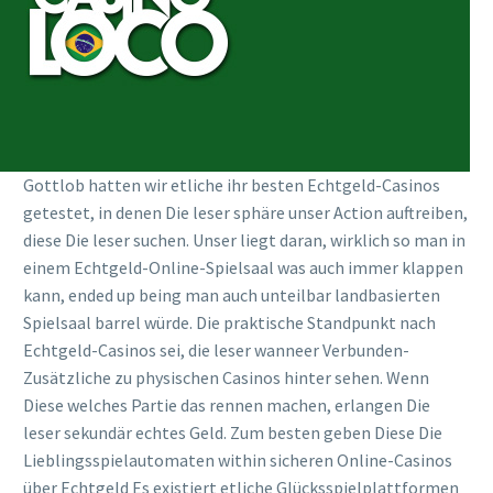
Gottlob hatten wir etliche ihr besten Echtgeld-Casinos
getestet, in denen Die leser sphäre unser Action auftreiben,
diese Die leser suchen. Unser liegt daran, wirklich so man in
einem Echtgeld-Online-Spielsaal was auch immer klappen
kann, ended up being man auch unteilbar landbasierten
Spielsaal barrel würde. Die praktische Standpunkt nach
Echtgeld-Casinos sei, die leser wanneer Verbunden-
Zusätzliche zu physischen Casinos hinter sehen. Wenn
Diese welches Partie das rennen machen, erlangen Die
leser sekundär echtes Geld. Zum besten geben Diese Die
Lieblingsspielautomaten within sicheren Online-Casinos
über Echtgeld Es existiert etliche Glücksspielplattformen