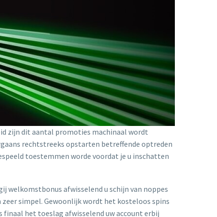
eid zijn dit aantal promoties machinaal wordt
orgaans rechtstreeks opstarten betreffende optreden
dgespeeld toestemmen worde voordat je u inschatten
w gij welkomstbonus afwisselend u schijn van noppes
en zeer simpel. Gewoonlijk wordt het kosteloos spins
finaal het toeslag afwisselend uw account erbij