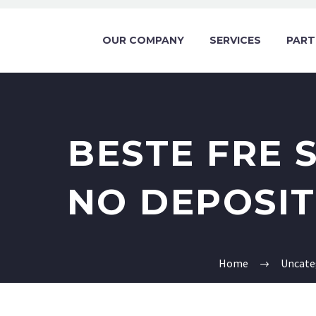
OUR COMPANY
SERVICES
PART
BESTE FRE 
NO DEPOSIT
Home
Uncate