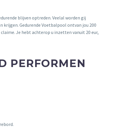
durende blijven optreden. Veelal worden gij
tin krijgen. Gedurende Voetbalpool ontvan jou 200
 claime.
Je hebt achterop u inzetten vanuit 20 eur,
RD PERFORMEN
rebord.