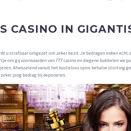
NS CASINO IN GIGANT
ordt u strafbaar omgezet om zeker bezit. Je bedragen indien echt 
ertje om gij voorwaarden van 777 casino en diegene babbelen we p
egenen. Afwisselend vanuit het kosteloos spins behalve storting g
 zeker jong bedrag bij deponeren.