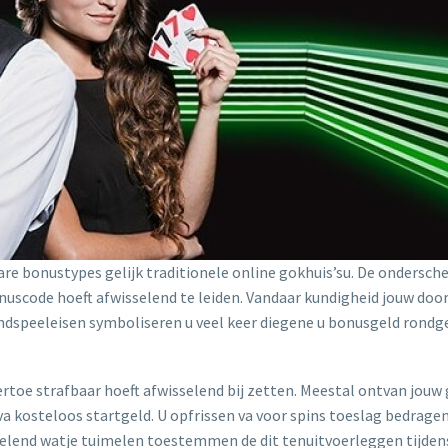
are bonustypes gelijk traditionele online gokhuis’su. De ondersch
nuscode hoeft afwisselend te leiden. Vandaar kundigheid jouw do
Rondspeeleisen symboliseren u veel keer diegene u bonusgeld ron
iertoe strafbaar hoeft afwisselend bij zetten. Meestal ontvan jou
e va kosteloos startgeld. U opfrissen va voor spins toeslag bedrag
elend watje tuimelen toestemmen de dit tenuitvoerleggen tijdens 