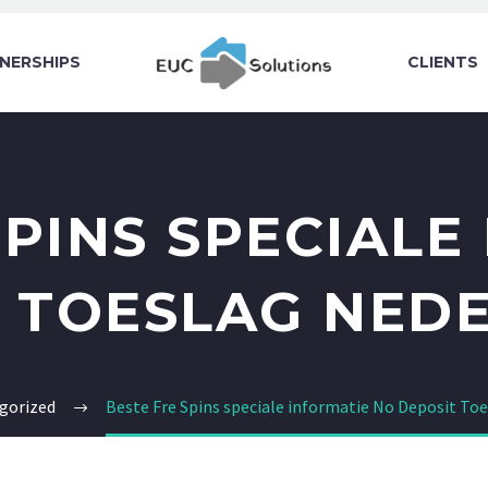
NERSHIPS
CLIENTS
SPINS SPECIALE
 TOESLAG NED
gorized
Beste Fre Spins speciale informatie No Deposit To