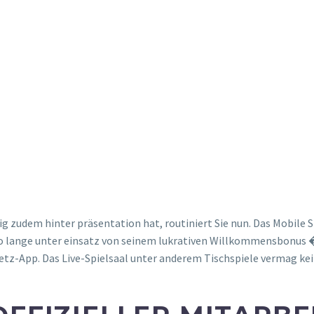
zudem hinter präsentation hat, routiniert Sie nun. Das Mobile Sp
 lange unter einsatz von seinem lukrativen Willkommensbonus �b
Netz-App.
Das Live-Spielsaal unter anderem Tischspiele vermag kei