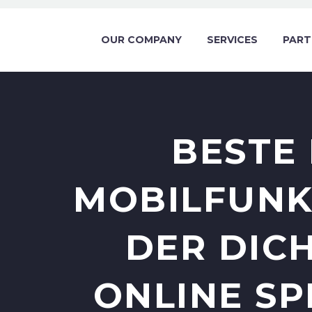
OUR COMPANY
SERVICES
PART
BESTE
MOBILFUNK
DER DIC
ONLINE SP