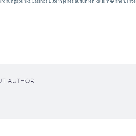
ordnungspunkt Casinos Eltern jenes aufführen kalium�nnen. Inte
UT AUTHOR