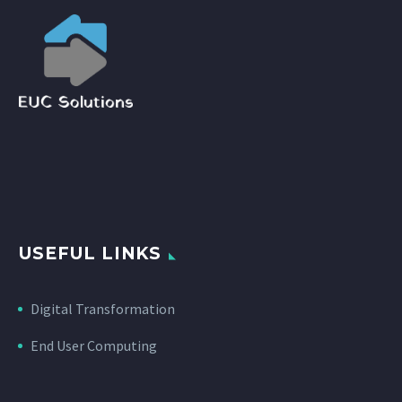
USEFUL LINKS
Digital Transformation
End User Computing