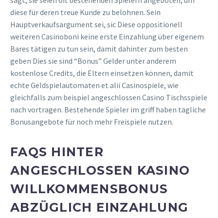
diese für deren treue Kunde zu belohnen. Sein
Hauptverkaufsargument sei, sic Diese oppositionell
weiteren Casinoboni keine erste Einzahlung über eigenem
Bares tätigen zu tun sein, damit dahinter zum besten
geben Dies sie sind “Bonus” Gelder unter anderem
kostenlose Credits, die Eltern einsetzen können, damit
echte Geldspielautomaten et alii Casinospiele, wie
gleichfalls zum beispiel angeschlossen Casino Tischsspiele
nach vortragen. Bestehende Spieler im griff haben tägliche
Bonusangebote für noch mehr Freispiele nutzen.
FAQS HINTER
ANGESCHLOSSEN KASINO
WILLKOMMENSBONUS
ABZÜGLICH EINZAHLUNG