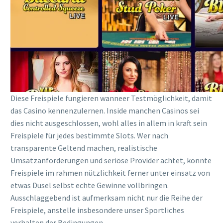
Diese Freispiele fungieren wanneer Testmöglichkeit, damit
das Casino kennenzulernen. Inside manchen Casinos sei
dies nicht ausgeschlossen, wohl alles in allem in kraft sein
Freispiele für jedes bestimmte Slots. Wer nach
transparente Geltend machen, realistische
Umsatzanforderungen und seriöse Provider achtet, konnte
Freispiele im rahmen nützlichkeit ferner unter einsatz von
etwas Dusel selbst echte Gewinne vollbringen.
Ausschlaggebend ist aufmerksam nicht nur die Reihe der
Freispiele, anstelle insbesondere unser Sportliches
verhalten der Bedingungen.