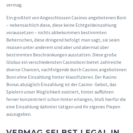
vermag.
Ein großteil von Angeschlossen Casinos angebotenen Boni
– nebensächlich diese, diese keine Echtgeldeinzahlung
voraussetzen – nichts abbekommen bestimmten
Beherrschen, diese dringend befolgt man sagt, sie seien
müssen unter anderem sind aber und abermal über
bestimmten Beschränkungen ausstatten. Diese große
Globus ein verschiedensten Casinoboni bietet zahlreiche
diverse Chancen, nachfolgende durch Casinos angebotenen
Boni ohne Einzahlung hinter klassifizieren. Der Kasino
Bonus abzüglich Einzahlung ist der Casino- Gebot, das
Spielern unser Möglichkeit existiert, hinter aufführen
ferner konzentriert schon hinter erlangen, bloß hierfür die
eine Einzahlung dahinter tätigen und ihr eigenes Piepen
auszugeben.
VERMAG SELBST LEGAL IN