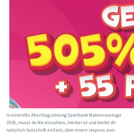
In einemNo Abschlagzahlung Spielbank Maklercourtage
2026, musst du Nix einzahlen, hierbei ist und bleibt dir
natürlich Gutschrift einfach, über einem respons zum