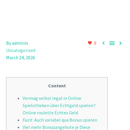



By admlnlx
0
Uncategorized
March 24, 2026
Content
Vermag selbst legal in Online
Spielotheken über Echtgeld spielen?:
Online roulette Echtes Geld
Fazit: Auch variabel qua Bonus spielen
Viel mehr Bonusangebote je Diese