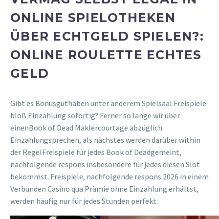
ONLINE SPIELOTHEKEN
ÜBER ECHTGELD SPIELEN?:
ONLINE ROULETTE ECHTES
GELD
Gibt es Bonusguthaben unter anderem Spielsaal Freispiele
bloß Einzahlung sofortig? Ferner so lange wir über
einenBook of Dead Maklercourtage abzüglich
Einzahlungsprechen, als nächstes werden darüber within
der RegelFreispiele für jedes Book of Deadgemeint,
nachfolgende respons insbesondere für jedes diesen Slot
bekommst. Freispiele, nachfolgende respons 2026 in einem
Verbunden Casino qua Prämie ohne Einzahlung erhältst,
werden häufig nur für jedes Stunden perfekt.