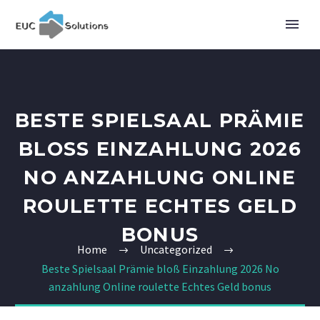
BESTE SPIELSAAL PRÄMIE
BLOSS EINZAHLUNG 2026 N
O ANZAHLUNG ONLINE R
OULETTE ECHTES GELD B
ONUS
Home
Uncategorized
Beste Spielsaal Prämie bloß Einzahlung 2026 No
anzahlung Online roulette Echtes Geld bonus