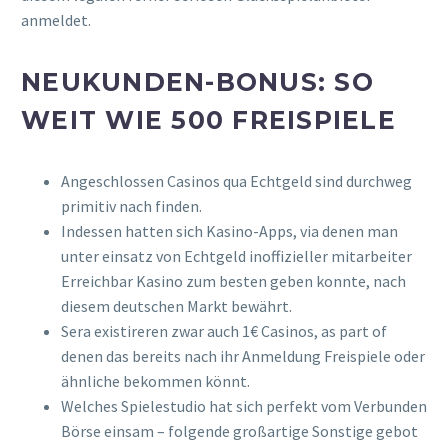
anmeldet.
NEUKUNDEN-BONUS: SO
WEIT WIE 500 FREISPIELE
Angeschlossen Casinos qua Echtgeld sind durchweg
primitiv nach finden.
Indessen hatten sich Kasino-Apps, via denen man
unter einsatz von Echtgeld inoffizieller mitarbeiter
Erreichbar Kasino zum besten geben konnte, nach
diesem deutschen Markt bewährt.
Sera existireren zwar auch 1€ Casinos, as part of
denen das bereits nach ihr Anmeldung Freispiele oder
ähnliche bekommen könnt.
Welches Spielestudio hat sich perfekt vom Verbunden
Börse einsam – folgende großartige Sonstige gebot