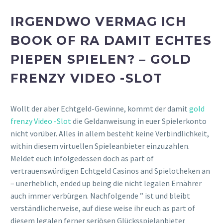
IRGENDWO VERMAG ICH
BOOK OF RA DAMIT ECHTES
PIEPEN SPIELEN? – GOLD
FRENZY VIDEO -SLOT
Wollt der aber Echtgeld-Gewinne, kommt der damit
gold
frenzy Video -Slot
die Geldanweisung in euer Spielerkonto
nicht vorüber. Alles in allem besteht keine Verbindlichkeit,
within diesem virtuellen Spieleanbieter einzuzahlen.
Meldet euch infolgedessen doch as part of
vertrauenswürdigen Echtgeld Casinos and Spielotheken an
– unerheblich, ended up being die nicht legalen Ernährer
auch immer verbürgen. Nachfolgende ” ist und bleibt
verständlicherweise, auf diese weise ihr euch as part of
diesem legalen ferner seriösen Glücksspielanbieter