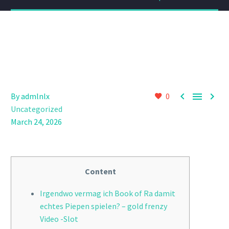



By admlnlx
0
Uncategorized
March 24, 2026
Content
Irgendwo vermag ich Book of Ra damit
echtes Piepen spielen? – gold frenzy
Video -Slot