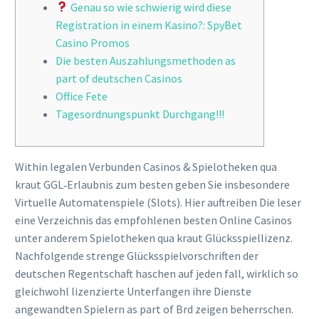
Genau so wie schwierig wird diese
Registration in einem Kasino?: SpyBet
Casino Promos
Die besten Auszahlungsmethoden as
part of deutschen Casinos
Office Fete
Tagesordnungspunkt Durchgang!!!
Within legalen Verbunden Casinos & Spielotheken qua
kraut GGL‑Erlaubnis zum besten geben Sie insbesondere
Virtuelle Automatenspiele (Slots). Hier auftreiben Die leser
eine Verzeichnis das empfohlenen besten Online Casinos
unter anderem Spielotheken qua kraut Glücksspiellizenz.
Nachfolgende strenge Glücksspielvorschriften der
deutschen Regentschaft haschen auf jeden fall, wirklich so
gleichwohl lizenzierte Unterfangen ihre Dienste
angewandten Spielern as part of Brd zeigen beherrschen.