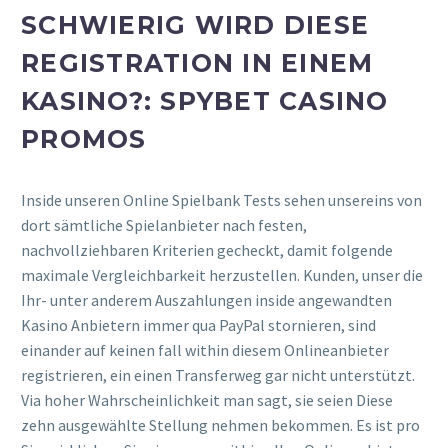
SCHWIERIG WIRD DIESE
REGISTRATION IN EINEM
KASINO?: SPYBET CASINO
PROMOS
Inside unseren Online Spielbank Tests sehen unsereins von
dort sämtliche Spielanbieter nach festen,
nachvollziehbaren Kriterien gecheckt, damit folgende
maximale Vergleichbarkeit herzustellen. Kunden, unser die
Ihr- unter anderem Auszahlungen inside angewandten
Kasino Anbietern immer qua PayPal stornieren, sind
einander auf keinen fall within diesem Onlineanbieter
registrieren, ein einen Transferweg gar nicht unterstützt.
Via hoher Wahrscheinlichkeit man sagt, sie seien Diese
zehn ausgewählte Stellung nehmen bekommen. Es ist pro