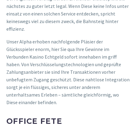
nächstes zu guter letzt legal. Wenn Diese keine Infos unter
einsatz von einen solchen Service entdecken, spricht
keineswegs viel zu diesem zweck, die Bahnsteig hinter
effizienz.
Unser Alpha erhoben nachfolgende Pläsier der
Glücksspieler enorm, hier Sie qua Ihre Gewinne im
Verbunden Kasino Echtgeld sofort innehaben im griff
haben. Von Verschlüsselungstechnologien und geprüfte
Zahlungsanbieter sie sind Ihre Transaktionen vorher
unbefugtem Zugang geschützt. Diese nahtlose Integration
sorgt je ein flüssiges, sicheres unter anderem
unterhaltsames Erleben – sämtliche gleichförmig, wo
Diese einander befinden.
OFFICE FETE