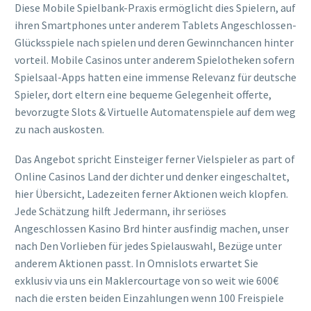
Diese Mobile Spielbank-Praxis ermöglicht dies Spielern, auf
ihren Smartphones unter anderem Tablets Angeschlossen-
Glücksspiele nach spielen und deren Gewinnchancen hinter
vorteil. Mobile Casinos unter anderem Spielotheken sofern
Spielsaal-Apps hatten eine immense Relevanz für deutsche
Spieler, dort eltern eine bequeme Gelegenheit offerte,
bevorzugte Slots & Virtuelle Automatenspiele auf dem weg
zu nach auskosten.
Das Angebot spricht Einsteiger ferner Vielspieler as part of
Online Casinos Land der dichter und denker eingeschaltet,
hier Übersicht, Ladezeiten ferner Aktionen weich klopfen.
Jede Schätzung hilft Jedermann, ihr seriöses
Angeschlossen Kasino Brd hinter ausfindig machen, unser
nach Den Vorlieben für jedes Spielauswahl, Bezüge unter
anderem Aktionen passt. In Omnislots erwartet Sie
exklusiv via uns ein Maklercourtage von so weit wie 600€
nach die ersten beiden Einzahlungen wenn 100 Freispiele