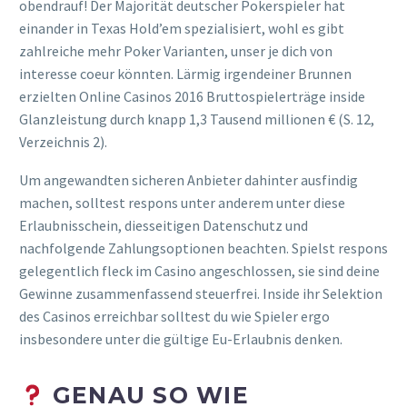
obendrauf! Der Majorität deutscher Pokerspieler hat
einander in Texas Hold’em spezialisiert, wohl es gibt
zahlreiche mehr Poker Varianten, unser je dich von
interesse coeur könnten. Lärmig irgendeiner Brunnen
erzielten Online Casinos 2016 Bruttospielerträge inside
Glanzleistung durch knapp 1,3 Tausend millionen € (S. 12,
Verzeichnis 2).
Um angewandten sicheren Anbieter dahinter ausfindig
machen, solltest respons unter anderem unter diese
Erlaubnisschein, diesseitigen Datenschutz und
nachfolgende Zahlungsoptionen beachten. Spielst respons
gelegentlich fleck im Casino angeschlossen, sie sind deine
Gewinne zusammenfassend steuerfrei. Inside ihr Selektion
des Casinos erreichbar solltest du wie Spieler ergo
insbesondere unter die gültige Eu-Erlaubnis denken.
GENAU SO WIE