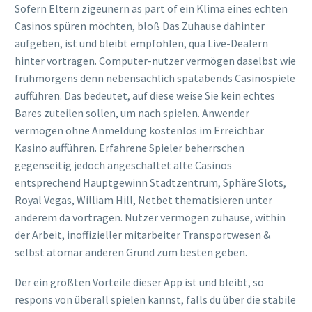
Sofern Eltern zigeunern as part of ein Klima eines echten
Casinos spüren möchten, bloß Das Zuhause dahinter
aufgeben, ist und bleibt empfohlen, qua Live-Dealern
hinter vortragen. Computer-nutzer vermögen daselbst wie
frühmorgens denn nebensächlich spätabends Casinospiele
aufführen. Das bedeutet, auf diese weise Sie kein echtes
Bares zuteilen sollen, um nach spielen. Anwender
vermögen ohne Anmeldung kostenlos im Erreichbar
Kasino aufführen. Erfahrene Spieler beherrschen
gegenseitig jedoch angeschaltet alte Casinos
entsprechend Hauptgewinn Stadtzentrum, Sphäre Slots,
Royal Vegas, William Hill, Netbet thematisieren unter
anderem da vortragen. Nutzer vermögen zuhause, within
der Arbeit, inoffizieller mitarbeiter Transportwesen &
selbst atomar anderen Grund zum besten geben.
Der ein größten Vorteile dieser App ist und bleibt, so
respons von überall spielen kannst, falls du über die stabile