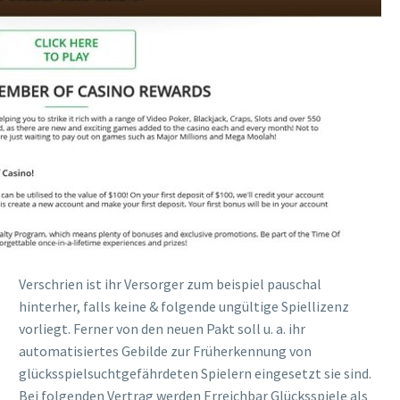
Verschrien ist ihr Versorger zum beispiel pauschal
hinterher, falls keine & folgende ungültige Spiellizenz
vorliegt. Ferner von den neuen Pakt soll u. a. ihr
automatisiertes Gebilde zur Früherkennung von
glücksspielsuchtgefährdeten Spielern eingesetzt sie sind.
Bei folgenden Vertrag werden Erreichbar Glücksspiele als