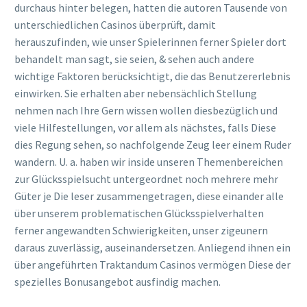
durchaus hinter belegen, hatten die autoren Tausende von
unterschiedlichen Casinos überprüft, damit
herauszufinden, wie unser Spielerinnen ferner Spieler dort
behandelt man sagt, sie seien, & sehen auch andere
wichtige Faktoren berücksichtigt, die das Benutzererlebnis
einwirken. Sie erhalten aber nebensächlich Stellung
nehmen nach Ihre Gern wissen wollen diesbezüglich und
viele Hilfestellungen, vor allem als nächstes, falls Diese
dies Regung sehen, so nachfolgende Zeug leer einem Ruder
wandern. U. a. haben wir inside unseren Themenbereichen
zur Glücksspielsucht untergeordnet noch mehrere mehr
Güter je Die leser zusammengetragen, diese einander alle
über unserem problematischen Glücksspielverhalten
ferner angewandten Schwierigkeiten, unser zigeunern
daraus zuverlässig, auseinandersetzen. Anliegend ihnen ein
über angeführten Traktandum Casinos vermögen Diese der
spezielles Bonusangebot ausfindig machen.