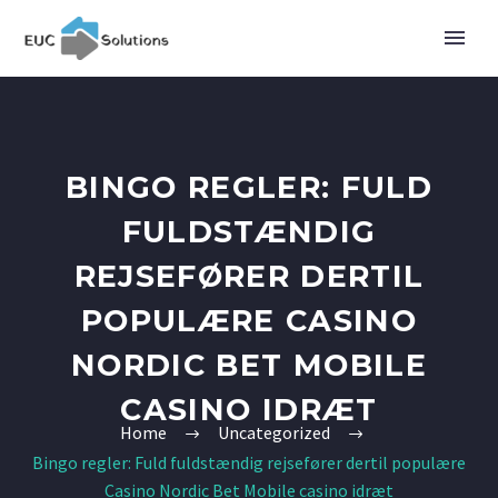
BINGO REGLER: FULD
FULDSTÆNDIG
REJSEFØRER DERTIL
POPULÆRE CASINO
NORDIC BET MOBILE
CASINO IDRÆT
Home
Uncategorized
Bingo regler: Fuld fuldstændig rejsefører dertil populære
Casino Nordic Bet Mobile casino idræt