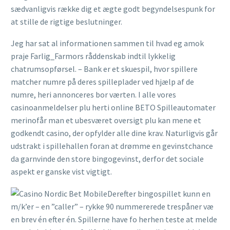
sædvanligvis række dig et ægte godt begyndelsespunk for
at stille de rigtige beslutninger.
Jeg har sat al informationen sammen til hvad eg amok
praje Farlig_Farmors råddenskab indtil lykkelig
chatrumsopførsel. – Bank er et skuespil, hvor spillere
matcher numre på deres spilleplader ved hjælp af de
numre, heri annonceres bor værten. I alle vores
casinoanmeldelser plu herti online BETO Spilleautomater
merinofår man et ubesværet oversigt plu kan mene et
godkendt casino, der opfylder alle dine krav. Naturligvis går
udstrakt i spillehallen foran at drømme en gevinstchance
da garnvinde den store bingogevinst, derfor det sociale
aspekt er ganske vist vigtigt.
Derefter bingospillet kunn en
m/k’er – en ”caller” – rykke 90 nummererede trespåner væ
en brev én efter én. Spillerne have fo herhen teste at melde