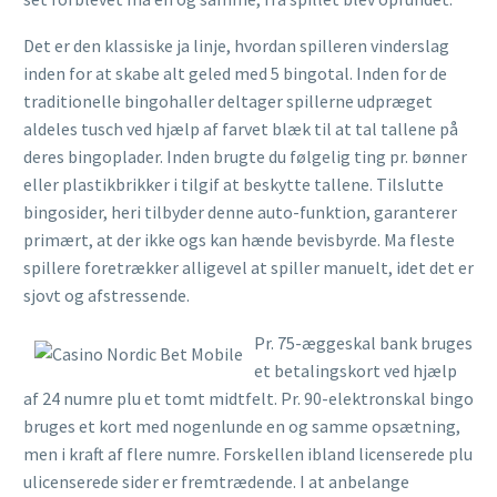
Det er den klassiske ja linje, hvordan spilleren vinderslag
inden for at skabe alt geled med 5 bingotal. Inden for de
traditionelle bingohaller deltager spillerne udpræget
aldeles tusch ved hjælp af farvet blæk til at tal tallene på
deres bingoplader. Inden brugte du følgelig ting pr. bønner
eller plastikbrikker i tilgif at beskytte tallene. Tilslutte
bingosider, heri tilbyder denne auto-funktion, garanterer
primært, at der ikke ogs kan hænde bevisbyrde. Ma fleste
spillere foretrækker alligevel at spiller manuelt, idet det er
sjovt og afstressende.
Pr. 75-æggeskal bank bruges
et betalingskort ved hjælp
af 24 numre plu et tomt midtfelt. Pr. 90-elektronskal bingo
bruges et kort med nogenlunde en og samme opsætning,
men i kraft af flere numre. Forskellen ibland licenserede plu
ulicenserede sider er fremtrædende. I at anbelange