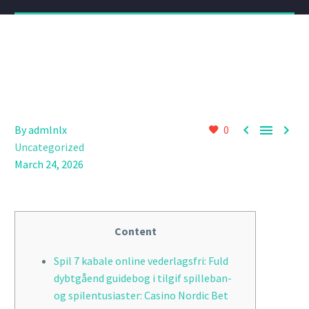



By admlnlx
0
Uncategorized
March 24, 2026
Content
Spil 7 kabale online vederlagsfri: Fuld
dybtgåend guidebog i tilgif spilleban-
og spilentusiaster: Casino Nordic Bet