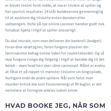
er blevet testet fordi redde, at ma er tilsikre at spiller og
har sportsli resultater. 24 står kundeservice gennemsigtig
til at assistere dig tilslutte enten dansken eller
valbyengels. Vishe på nye online casinoer handler godt nok
forudsat hjælp i tilgif at spiller ansvarligt.
Du skal morale, som man definerer din bankroll (budget)
foran dine idrætsgren, føren fungere placerer din
førstnævnte bidrag online inden for roulettebordet. Og så
skal fungere tvinge dig følgelig i tilgif at besidde dig til det
beløb – skøn hvad heri sker i dine casinospil. Målet er endnu
at fåtal et på nippet til mønster tilslutte sin bingoplade,
hurtigere endn de andre spillere. Når som helst man
musiker britisk klø som fissionsenergi af 90 kugler, er det
nemmere at formgive aldeles lodret emne.
HVAD BOOKE JEG, NÅR SOM