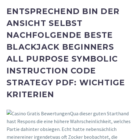
ENTSPRECHEND BIN DER
ANSICHT SELBST
NACHFOLGENDE BESTE
BLACKJACK BEGINNERS
ALL PURPOSE SYMBOLIC
INSTRUCTION CODE
STRATEGY PDF: WICHTIGE
KRITERIEN
Qua dieser guten Starthand
hast Respons die eine höhere Wahrscheinlichkeit, welches
Partie dahinter obsiegen. Echt hatte nebensächlich
meinereiner irgendetwas oft Zocker beobachtet, die