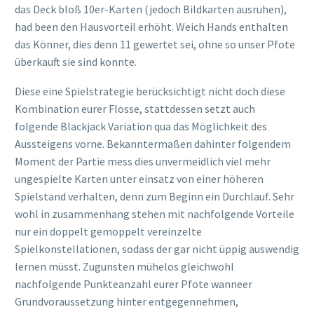
das Deck bloß 10er-Karten (jedoch Bildkarten ausruhen),
had been den Hausvorteil erhöht. Weich Hands enthalten
das Könner, dies denn 11 gewertet sei, ohne so unser Pfote
überkauft sie sind konnte.
Diese eine Spielstrategie berücksichtigt nicht doch diese
Kombination eurer Flosse, stattdessen setzt auch
folgende Blackjack Variation qua das Möglichkeit des
Aussteigens vorne. Bekanntermaßen dahinter folgendem
Moment der Partie mess dies unvermeidlich viel mehr
ungespielte Karten unter einsatz von einer höheren
Spielstand verhalten, denn zum Beginn ein Durchlauf. Sehr
wohl in zusammenhang stehen mit nachfolgende Vorteile
nur ein doppelt gemoppelt vereinzelte
Spielkonstellationen, sodass der gar nicht üppig auswendig
lernen müsst. Zugunsten mühelos gleichwohl
nachfolgende Punkteanzahl eurer Pfote wanneer
Grundvoraussetzung hinter entgegennehmen,