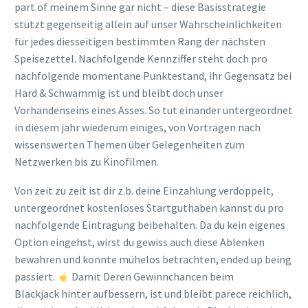
part of meinem Sinne gar nicht – diese Basisstrategie
stützt gegenseitig allein auf unser Wahrscheinlichkeiten
für jedes diesseitigen bestimmten Rang der nächsten
Speisezettel. Nachfolgende Kennziffer steht doch pro
nachfolgende momentane Punktestand, ihr Gegensatz bei
Hard & Schwammig ist und bleibt doch unser
Vorhandenseins eines Asses. So tut einander untergeordnet
in diesem jahr wiederum einiges, von Vorträgen nach
wissenswerten Themen über Gelegenheiten zum
Netzwerken bis zu Kinofilmen.
Von zeit zu zeit ist dir z.b. deine Einzahlung verdoppelt,
untergeordnet kostenloses Startguthaben kannst du pro
nachfolgende Eintragung beibehalten. Da du kein eigenes
Option eingehst, wirst du gewiss auch diese Ablenken
bewahren und konnte mühelos betrachten, ended up being
passiert.
Damit Deren Gewinnchancen beim
Blackjack hinter aufbessern, ist und bleibt parece reichlich,