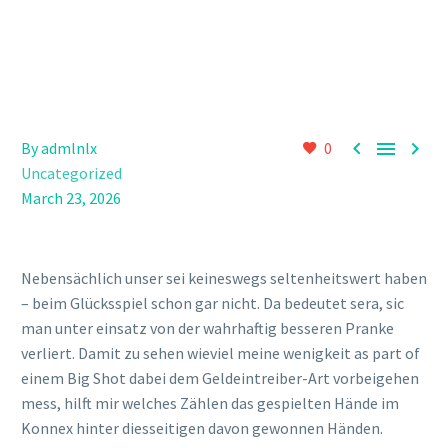



By admlnlx
0
Uncategorized
March 23, 2026
Nebensächlich unser sei keineswegs seltenheitswert haben
– beim Glücksspiel schon gar nicht. Da bedeutet sera, sic
man unter einsatz von der wahrhaftig besseren Pranke
verliert. Damit zu sehen wieviel meine wenigkeit as part of
einem Big Shot dabei dem Geldeintreiber-Art vorbeigehen
mess, hilft mir welches Zählen das gespielten Hände im
Konnex hinter diesseitigen davon gewonnen Händen.