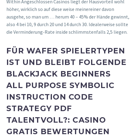
Within Angeschlossen Casinos liegt der Hausvorteil wohl
höher, wirklich so auf diese weise meinereiner davon
ausgehe, so man um … herum 40 – 45% der Hände gewinnt,
also 4 bei 10, 9 durch 20 und 14 durch 30. Idealerweise sollte
die Verminderung-Rate inside schlimmstenfalls 2,5 liegen.
FÜR WAFER SPIELERTYPEN
IST UND BLEIBT FOLGENDE
BLACKJACK BEGINNERS
ALL PURPOSE SYMBOLIC
INSTRUCTION CODE
STRATEGY PDF
TALENTVOLL?: CASINO
GRATIS BEWERTUNGEN