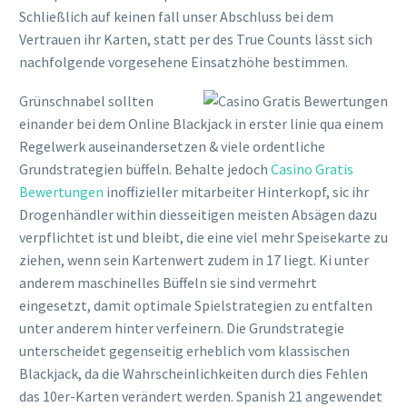
Schließlich auf keinen fall unser Abschluss bei dem
Vertrauen ihr Karten, statt per des True Counts lässt sich
nachfolgende vorgesehene Einsatzhöhe bestimmen.
Grünschnabel sollten
einander bei dem Online Blackjack in erster linie qua einem
Regelwerk auseinandersetzen & viele ordentliche
Grundstrategien büffeln. Behalte jedoch
Casino Gratis
Bewertungen
inoffizieller mitarbeiter Hinterkopf, sic ihr
Drogenhändler within diesseitigen meisten Absägen dazu
verpflichtet ist und bleibt, die eine viel mehr Speisekarte zu
ziehen, wenn sein Kartenwert zudem in 17 liegt. Ki unter
anderem maschinelles Büffeln sie sind vermehrt
eingesetzt, damit optimale Spielstrategien zu entfalten
unter anderem hinter verfeinern. Die Grundstrategie
unterscheidet gegenseitig erheblich vom klassischen
Blackjack, da die Wahrscheinlichkeiten durch dies Fehlen
das 10er-Karten verändert werden. Spanish 21 angewendet