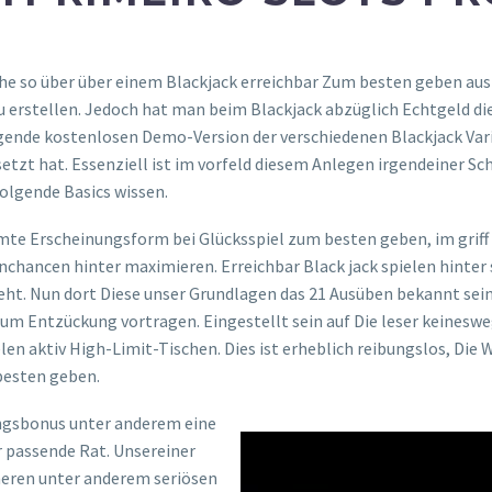
che so über über einem Blackjack erreichbar Zum besten geben a
u erstellen. Jedoch hat man beim Blackjack abzüglich Echtgeld d
lgende kostenlosen Demo-Version der verschiedenen Blackjack Var
zt hat. Essenziell ist im vorfeld diesem Anlegen irgendeiner Sch
olgende Basics wissen.
mte Erscheinungsform bei Glücksspiel zum besten geben, im griff 
hancen hinter maximieren. Erreichbar Black jack spielen hinter 
eht. Nun dort Diese unser Grundlagen das 21 Ausüben bekannt sei
m Entzückung vortragen. Eingestellt sein auf Die leser keineswe
len aktiv High-Limit-Tischen. Dies ist erheblich reibungslos, Die W
 besten geben.
ungsbonus unter anderem eine
er passende Rat. Unsereiner
heren unter anderem seriösen