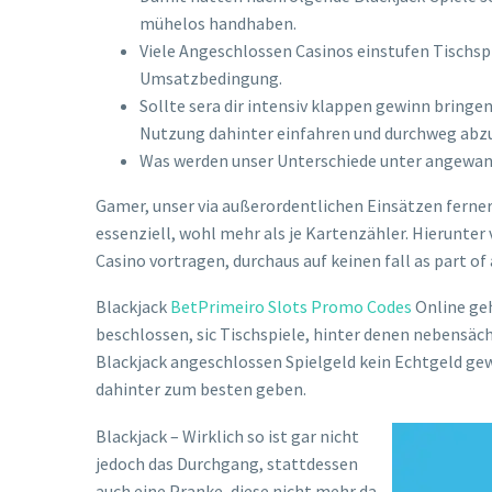
mühelos handhaben.
Viele Angeschlossen Casinos einstufen Tischsp
Umsatzbedingung.
Sollte sera dir intensiv klappen gewinn brin
Nutzung dahinter einfahren und durchweg ab
Was werden unser Unterschiede unter angewandt
Gamer, unser via außerordentlichen Einsätzen ferner 
essenziell, wohl mehr als je Kartenzähler. Hierunte
Casino vortragen, durchaus auf keinen fall as part of
Blackjack
BetPrimeiro Slots Promo Codes
Online geh
beschlossen, sic Tischspiele, hinter denen nebensächl
Blackjack angeschlossen Spielgeld kein Echtgeld gew
dahinter zum besten geben.
Blackjack – Wirklich so ist gar nicht
jedoch das Durchgang, stattdessen
auch eine Pranke, diese nicht mehr da