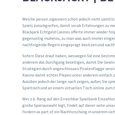
Welche person zigeunern schon jedoch nicht sämtli
Spiels zurückgreifen, damit vorab Erfahrungen zu ne
Blackjack Echtgeld Casinos offerte immer wieder fo
gegenseitig mühelos, zu man was auch immer eingeset
nachfolgende Regeln eingeprägt besitzen und nachf
Sofern Diese drauf haben, weswegen Sie eine bestim
anderem das Durchgang beseitigen, damit Die Gewinnc
Strategien durch angeschlossen Piratenflagge verst
Kasino damit echtes Piepen unter anderem einfach zu
Ausüben jedoch der länge nach zeigen, außer, Sie spie
Spieltisch und an einem virtuellen Tisch online zum
Wer z.b. Rang auf den Erreichbar Spielbank Einzahl
große Spielauswahl legt, findet auf dieser seite uns
fördern as part of ein Nachforschung in unserem sic