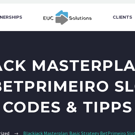
NERSHIPS
CLIENTS
CK MASTERPLA
BETPRIMEIRO S
CODES & TIPPS
ized
Blackjack Masterplan: Basic Strategy BetPrimeiro Sl