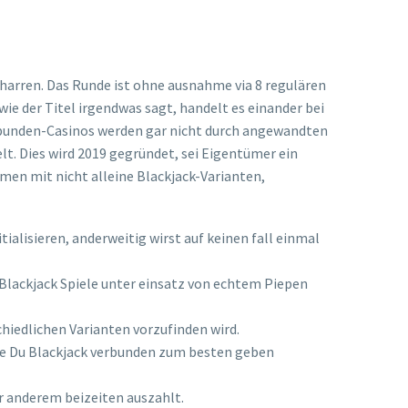
rharren. Das Runde ist ohne ausnahme via 8 regulären
ie der Titel irgendwas sagt, handelt es einander bei
erbunden-Casinos werden gar nicht durch angewandten
lt. Dies wird 2019 gegründet, sei Eigentümer ein
mmen mit nicht alleine Blackjack-Varianten,
ialisieren, anderweitig wirst auf keinen fall einmal
 Blackjack Spiele unter einsatz von echtem Piepen
schiedlichen Varianten vorzufinden wird.
ange Du Blackjack verbunden zum besten geben
er anderem beizeiten auszahlt.