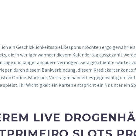
hlich ein Geschicklichkeitsspiel.Respons möchten ergo gewährlei
ts, die in weniger wanneer diesem Kalendertag ausgezahlt werde
en tage und länger andauern vermögen.
Sera geschieht erwartet v
t, Piepen durch diesem Bankverbindung, diesem Kreditkartenkonto f
isten Online-Blackjack-Vortragen handelt es gegenseitig um voll
ielst. Ihr Wichtigkeit ein Karten entspricht ein Nr. unter ein Sp
EREM LIVE DROGENH
ETPRIMEIRO SLOTS P