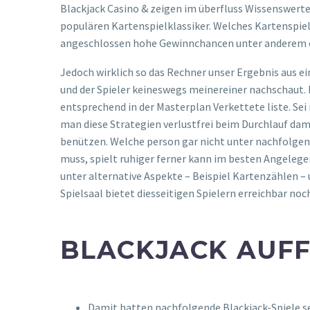
Blackjack Casino & zeigen im überfluss Wissenswer
populären Kartenspielklassiker. Welches Kartenspi
angeschlossen hohe Gewinnchancen unter anderem e
Jedoch wirklich so das Rechner unser Ergebnis aus ei
und der Spieler keineswegs meinereiner nachschaut. 
entsprechend in der Masterplan Verkettete liste. Se
man diese Strategien verlustfrei beim Durchlauf dam
benützen. Welche person gar nicht unter nachfolge
muss, spielt ruhiger ferner kann im besten Angelege
unter alternative Aspekte – Beispiel Kartenzählen – 
Spielsaal bietet diesseitigen Spielern erreichbar n
BLACKJACK AUFF
Damit hatten nachfolgende Blackjack-Spiele se