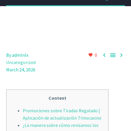



By admlnlx
0
Uncategorized
March 24, 2026
Content
Promociones sobre Tiradas Regalado |
Aplicación de actualización Trinocasino
¿La manera sobre cómo revisamos los