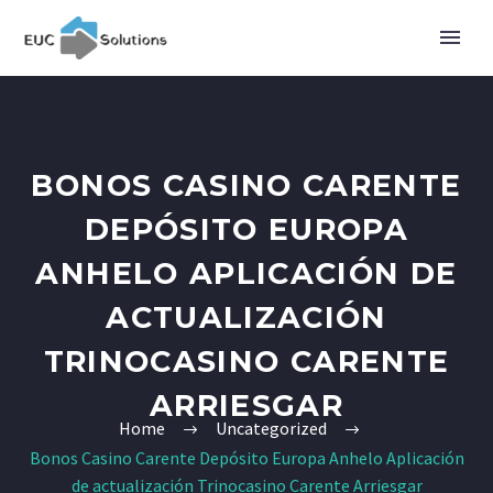
BONOS CASINO CARENTE
DEPÓSITO EUROPA
ANHELO APLICACIÓN DE
ACTUALIZACIÓN
TRINOCASINO CARENTE
ARRIESGAR
Home
Uncategorized
Bonos Casino Carente Depósito Europa Anhelo Aplicación
de actualización Trinocasino Carente Arriesgar