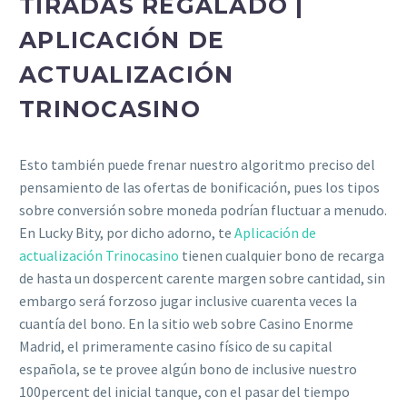
TIRADAS REGALADO |
APLICACIÓN DE
ACTUALIZACIÓN
TRINOCASINO
Esto también puede frenar nuestro algoritmo preciso del
pensamiento de las ofertas de bonificación, pues los tipos
sobre conversión sobre moneda podrían fluctuar a menudo.
En Lucky Bity, por dicho adorno, te
Aplicación de
actualización Trinocasino
tienen cualquier bono de recarga
de hasta un dospercent carente margen sobre cantidad, sin
embargo será forzoso jugar inclusive cuarenta veces la
cuantía del bono. En la sitio web sobre Casino Enorme
Madrid, el primeramente casino físico de su capital
española, se te provee algún bono de inclusive nuestro
100percent del inicial tanque, con el pasar del tiempo