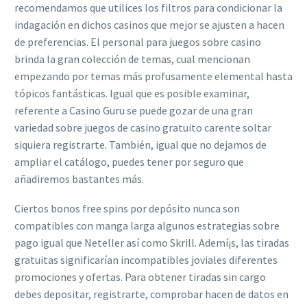
recomendamos que utilices los filtros para condicionar la
indagación en dichos casinos que mejor se ajusten a hacen
de preferencias. El personal para juegos sobre casino
brinda la gran colección de temas, cual mencionan
empezando por temas más profusamente elemental hasta
tópicos fantásticas. Igual que es posible examinar,
referente a Casino Guru se puede gozar de una gran
variedad sobre juegos de casino gratuito carente soltar
siquiera registrarte. También, igual que no dejamos de
ampliar el catálogo, puedes tener por seguro que
añadiremos bastantes más.
Ciertos bonos free spins por depósito nunca son
compatibles con manga larga algunos estrategias sobre
pago igual que Neteller así­ como Skrill. Ademí¡s, las tiradas
gratuitas significarían incompatibles joviales diferentes
promociones y ofertas. Para obtener tiradas sin cargo
debes depositar, registrarte, comprobar hacen de datos en