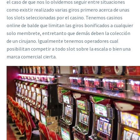
el caso de que nos lo olvidemos seguir entre situaciones
como existir realizado varias giros primero acerca de unas
los slots seleccionadas por el casino. Tenemos casinos
online de balde que limitan las giros bonificados a cualquier
solo membrete, entretanto que demás deben la colección
de un cirujano. Igualmente tenemos operadores cual
posibilitan competir a todo slot sobre la escala o bien una
marca comercial cierta.