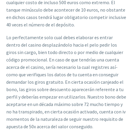
cualquier costo de incluso 500 euros como extremo. El
tanque minúsculo debe acontecer de 10 euros, no obstante
en dichos casos tendrá lugar obligatorio competir inclusive
40 veces el número de el depósito.
Lo perfectamente solo cual debes elaborar es entrar
dentro del casino desplazándolo hacia el pelo pedir los
giros sin cargo, bien todo directo o por medio de cualquier
código promocional. En caso de que tendrí­as una cuenta
acerca de el casino, sería necesario la cual registres así­
como que verifiques los datos de tu cuenta en conseguir
demandar los giros gratuito. En cierta ocasión canjeado el
bono, las giros sobre descuento aparecerán referente a tu
perfil y deberías empezar en utilizarlos. Nuestro bono debe
aceptarse en un década máximo sobre 72 mucho tiempo y
no ha transpirado, en cierta ocasión activado, cuenta con iv
momentos de la naturaleza de seguir nuestro requisito de
apuesta de 50x acerca del valor conseguido.