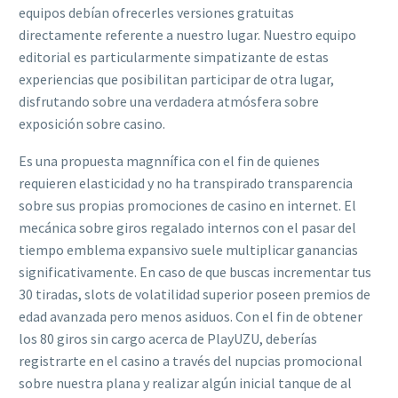
equipos debían ofrecerles versiones gratuitas
directamente referente a nuestro lugar. Nuestro equipo
editorial es particularmente simpatizante de estas
experiencias que posibilitan participar de otra lugar,
disfrutando sobre una verdadera atmósfera sobre
exposición sobre casino.
Es una propuesta magnnífica con el fin de quienes
requieren elasticidad y no ha transpirado transparencia
sobre sus propias promociones de casino en internet. El
mecánica sobre giros regalado internos con el pasar del
tiempo emblema expansivo suele multiplicar ganancias
significativamente. En caso de que buscas incrementar tus
30 tiradas, slots de volatilidad superior poseen premios de
edad avanzada pero menos asiduos. Con el fin de obtener
los 80 giros sin cargo acerca de PlayUZU, deberías
registrarte en el casino a través del nupcias promocional
sobre nuestra plana y realizar algún inicial tanque de al