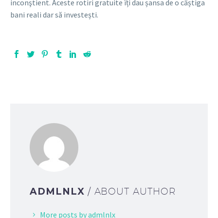
inconştient. Aceste rotiri gratuite îți dau șansa de o câștiga
bani reali dar să investești.
ADMLNLX
/ ABOUT AUTHOR
More posts by admlnlx