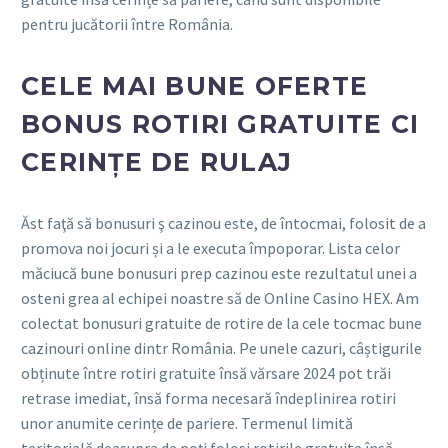
pentru jucătorii între România.
CELE MAI BUNE OFERTE
BONUS ROTIRI GRATUITE CI
CERINȚE DE RULAJ
Ăst faţă să bonusuri ş cazinou este, de întocmai, folosit de a
promova noi jocuri și a le executa împoporar. Lista celor
măciucă bune bonusuri prep cazinou este rezultatul unei a
osteni grea al echipei noastre să de Online Casino HEX. Am
colectat bonusuri gratuite de rotire de la cele tocmac bune
cazinouri online dintr România. Pe unele cazuri, câștigurile
obținute între rotiri gratuite însă vărsare 2024 pot trăi
retrase imediat, însă forma necesară îndeplinirea rotiri
unor anumite cerințe de pariere. Termenul limită
teritorială deasupra de poți folosi rotirile gratuite însă