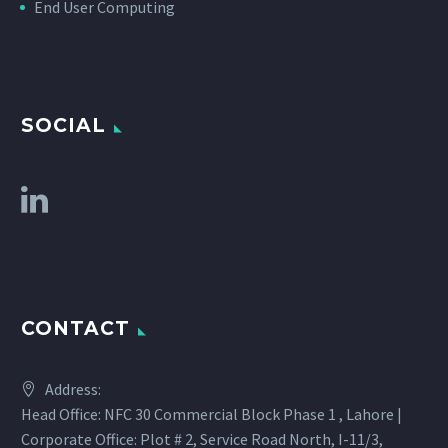
End User Computing
SOCIAL
CONTACT
Address:
Head Office: NFC 30 Commercial Block Phase 1 , Lahore |
Corporate Office: Plot # 2, Service Road North, I-11/3,