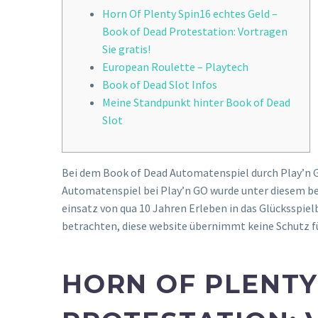
Horn Of Plenty Spin16 echtes Geld –
Book of Dead Protestation: Vortragen
Sie gratis!
European Roulette – Playtech
Book of Dead Slot Infos
Meine Standpunkt hinter Book of Dead
Slot
Bei dem Book of Dead Automatenspiel durch Play’n G
Automatenspiel bei Play’n GO wurde unter diesem bew
einsatz von qua 10 Jahren Erleben in das Glücksspie
betrachten, diese website übernimmt keine Schutz fü
HORN OF PLENTY