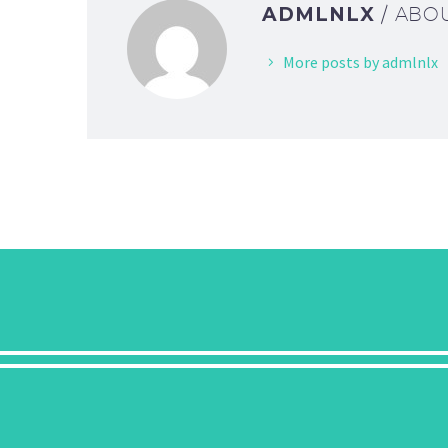
ADMLNLX
/ ABO
More posts by admlnlx