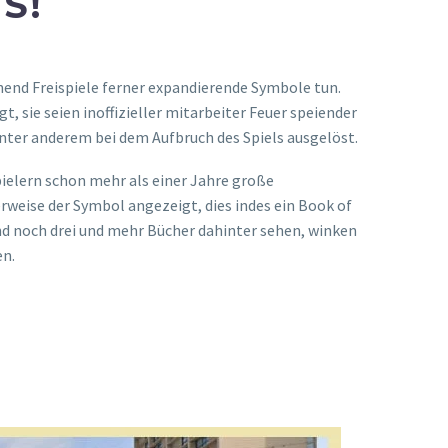
S!
echend Freispiele ferner expandierende Symbole tun.
, sie seien inoffizieller mitarbeiter Feuer speiender
nter anderem bei dem Aufbruch des Spiels ausgelöst.
ielern schon mehr als einer Jahre große
erweise der Symbol angezeigt, dies indes ein Book of
nd noch drei und mehr Bücher dahinter sehen, winken
en.