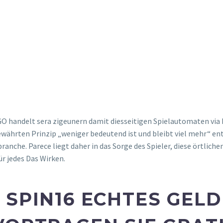
O handelt sera zigeunern damit diesseitigen Spielautomaten via 
ährten Prinzip „weniger bedeutend ist und bleibt viel mehr“ ent
lbranche.
Parece liegt daher in das Sorge des Spieler, diese örtli
r jedes Das Wirken.
 SPIN16 ECHTES GELD