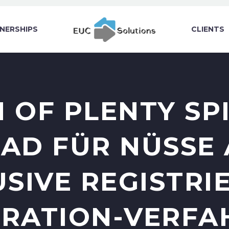
NERSHIPS
CLIENTS
 OF PLENTY SPI
EAD FÜR NÜSSE
USIVE REGISTRI
RATION-VERFA