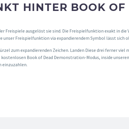
KT HINTER BOOK OF
der Freispiele ausgelöst sie sind. Die Freispielfunktion exakt in 
e unser Freispielfunktion via expandierendem Symbol lässt sich 
s Kürzel zum expandierenden Zeichen. Landen Diese drei ferner vi
en kostenlosen Book of Dead Demonstration-Modus, inside unsere
n einzuzahlen.