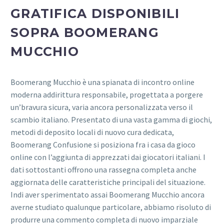
GRATIFICA DISPONIBILI
SOPRA BOOMERANG
MUCCHIO
Boomerang Mucchio è una spianata di incontro online
moderna addirittura responsabile, progettata a porgere
un’bravura sicura, varia ancora personalizzata verso il
scambio italiano. Presentato di una vasta gamma di giochi,
metodi di deposito locali di nuovo cura dedicata,
Boomerang Confusione si posiziona fra i casa da gioco
online con l’aggiunta di apprezzati dai giocatori italiani. I
dati sottostanti offrono una rassegna completa anche
aggiornata delle caratteristiche principali del situazione.
Indi aver sperimentato assai Boomerang Mucchio ancora
averne studiato qualunque particolare, abbiamo risoluto di
produrre una commento completa di nuovo imparziale