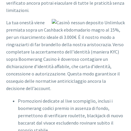
verificato ancora potrai eiaculare di tutte le praticità senza
limitazioni.
La tua onestà viene
premiata sopra un Cashback ebdomadario magro al 15%,
per un risarcimento ideale di 3.000€. È il nostro modo a
ringraziarti di far brandello della nostra aristocrazia. Verso
completare la accertamento dell’identità (maniera KYC)
sopra Boomerang Casino è doveroso contagiare un
dichiarazione d’identità affabile, che carta d’identità,
concessione o autorizzazione. Questa modo garantisce il
ossequio delle normative antiriciclaggio ancora la
decisione dell’account.
Promozioni dedicate al live scompiglio, inclusi i
boomerang codici premio in assenza di fondo,
permettono di verificare roulette, blackjack di nuovo
baccarat dal vivace escludendo rovinare subito il
proprio stabile.