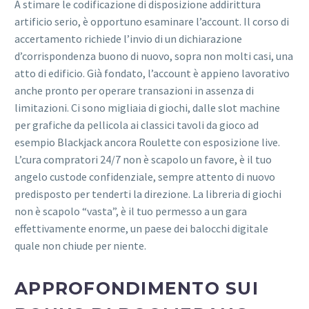
A stimare le codificazione di disposizione addirittura
artificio serio, è opportuno esaminare l’account. Il corso di
accertamento richiede l’invio di un dichiarazione
d’corrispondenza buono di nuovo, sopra non molti casi, una
atto di edificio. Già fondato, l’account è appieno lavorativo
anche pronto per operare transazioni in assenza di
limitazioni. Ci sono migliaia di giochi, dalle slot machine
per grafiche da pellicola ai classici tavoli da gioco ad
esempio Blackjack ancora Roulette con esposizione live.
L’cura compratori 24/7 non è scapolo un favore, è il tuo
angelo custode confidenziale, sempre attento di nuovo
predisposto per tenderti la direzione. La libreria di giochi
non è scapolo “vasta”, è il tuo permesso a un gara
effettivamente enorme, un paese dei balocchi digitale
quale non chiude per niente.
APPROFONDIMENTO SUI