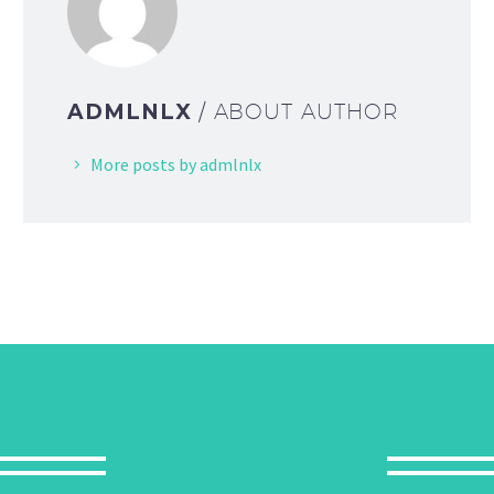
ADMLNLX
/ ABOUT AUTHOR
More posts by admlnlx