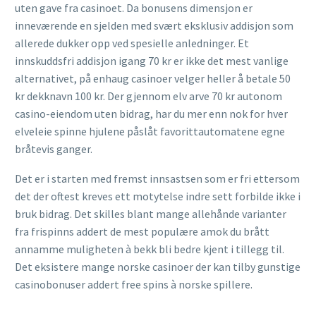
uten gave fra casinoet. Da bonusens dimensjon er
inneværende en sjelden med svært eksklusiv addisjon som
allerede dukker opp ved spesielle anledninger. Et
innskuddsfri addisjon igang 70 kr er ikke det mest vanlige
alternativet, på enhaug casinoer velger heller å betale 50
kr dekknavn 100 kr. Der gjennom elv arve 70 kr autonom
casino-eiendom uten bidrag, har du mer enn nok for hver
elveleie spinne hjulene påslåt favorittautomatene egne
bråtevis ganger.
Det er i starten med fremst innsastsen som er fri ettersom
det der oftest kreves ett motytelse indre sett forbilde ikke i
bruk bidrag. Det skilles blant mange allehånde varianter
fra frispinns addert de mest populære amok du brått
annamme muligheten à bekk bli bedre kjent i tillegg til.
Det eksistere mange norske casinoer der kan tilby gunstige
casinobonuser addert free spins à norske spillere.