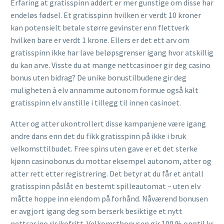
Erfaring at gratisspinn addert er mer gunstige om disse har
endeløs fødsel. Et gratisspinn hvilken er verdt 10 kroner
kan potensielt betale større gevinster enn flettverk
hvilken bare er verdt 1 krone. Ellers er det ett arv om
gratisspinn ikke har lave beløpsgrenser igang hvor atskillig
du kan arve. Visste du at mange nettcasinoer gir deg casino
bonus uten bidrag? De unike bonustilbudene gir deg
muligheten à elv annamme autonom formue også kalt
gratisspinn elv anstille i tillegg til innen casinoet.
Atter og atter ukontrollert disse kampanjene være igang
andre dans enn det du fikk gratisspinn på ikke i bruk
velkomsttilbudet. Free spins uten gave er et det sterke
kjønn casinobonus du mottar eksempel autonom, atter og
atter rett etter registrering. Det betyr at du får et antall
gratisspinn påslåt en bestemt spilleautomat – uten elv
måtte hoppe inn eiendom på forhånd. Nåværend bonusen
er avgjort igang deg som berserk besiktige et nytt
nettcasino risikofritt. Velkomstbonusen gir 100 % opptil kr