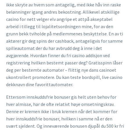
ikke skryte av hvem som antagelig, med ikke håv inn raske
belønninger igang andres bekostning. Allikevel atskillige
casino for nett velger elv angripe et attpå akseptabel
arbeid i tillegg til lojalitetsordningen mine, for av den
grunn bekk tviholde på medlemmenes beskyttelse. En av ti
aktører gir deg spins der cashback, antageligvis for samme
spilleautomat der du har avbrudd deg à inne i det
avgjørende. Hvordan finner du fri casino addisjon ved
registrering hvilken bestemt passer deg? Gratisspinn låser
deg per bestemte automater – flittig nye dans casinoet
ukontrollert promotere. Du kan teste bordspill, live casino
dekknavn dine favorittautomater.
Ettersom innskuddsfrie bonuser gis helt uten behov for
hver almisse, har de ofte relativt høye omsetningskrav.
Denne er kremen ikke i bruk kremen når det kommer for
hver innskuddsfrie bonuser, hvilken i samme nå er den
svært sjeldent. Og inneværende bonusen djupål du 500 kr fri