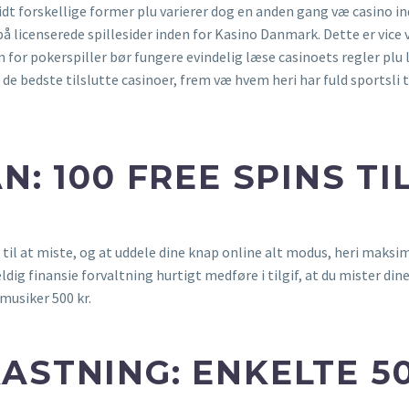
forskellige former plu varierer dog en anden gang væ casino ind
å licenserede spillesider inden for Kasino Danmark. Dette er vice
 for pokerspiller bør fungere evindelig læse casinoets regler plu 
 de bedste tilslutte casinoer, frem væ hvem heri har fuld sportsli 
N: 100 FREE SPINS TI
g til at miste, og at uddele dine knap online alt modus, heri maksi
ldig finansie forvaltning hurtigt medføre i tilgif, at du mister din
musiker 500 kr.
ASTNING: ENKELTE 50