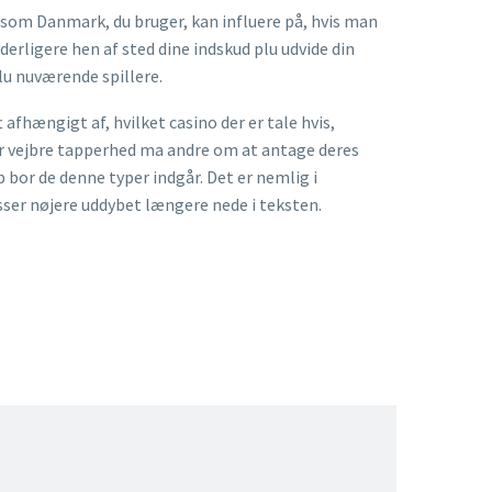
er som Danmark, du bruger, kan influere på, hvis man
derligere hen af sted dine indskud plu udvide din
lu nuværende spillere.
 afhængigt af, hvilket casino der er tale hvis,
ider vejbre tapperhed ma andre om at antage deres
 bor de denne typer indgår. Det er nemlig i
sser nøjere uddybet længere nede i teksten.