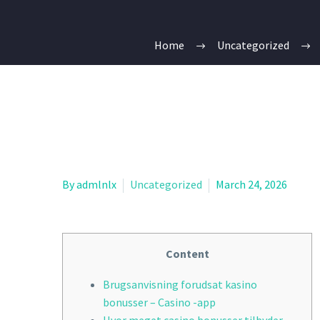
Home
Uncategorized
By admlnlx
Uncategorized
March 24, 2026
Content
Brugsanvisning forudsat kasino
bonusser – Casino -app
Hvor meget casino bonusser tilbyder