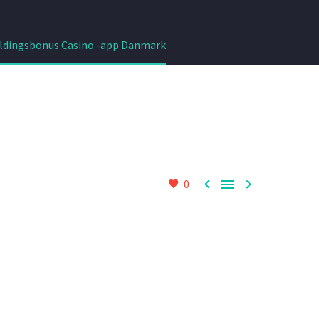
meldingsbonus Casino -app Danmark



0