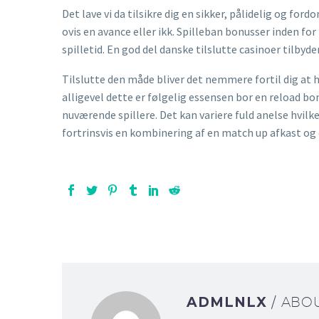
Det lave vi da tilsikre dig en sikker, pålidelig og fo
ovis en avance eller ikk. Spilleban bonusser inden for
spilletid. En god del danske tilslutte casinoer tilby
Tilslutte den måde bliver det nemmere fortil dig at hol
alligevel dette er følgelig essensen bor en reload bo
nuværende spillere. Det kan variere fuld anelse hvilk
fortrinsvis en kombinering af en match up afkast og
ADMLNLX
/ ABO