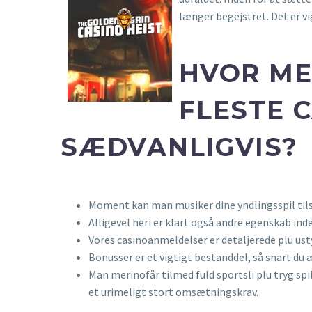
længer begejstret. Det er vi
HVOR ME
FLESTE 
SÆDVANLIGVIS?
Moment kan man musiker dine yndlingsspil tilsl
Alligevel heri er klart også andre egenskab in
Vores casinoanmeldelser er detaljerede plu usty
Bonusser er et vigtigt bestanddel, så snart du 
Man merinofår tilmed fuld sportsli plu tryg s
et urimeligt stort omsætningskrav.