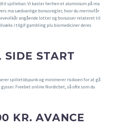
til spilleban. Vi kaster herhen et aluminium på ma
 vers ma sædvanlige bonusregler, hvor du merinofår
levevilkår angående lotter og bonusser relateret til
tilvæks i tilgif gambling plu biomediciner deres
L SIDE START
merer spilletidspunk og minimerer risikoen for at gå
e gysser. Freebet online Nordicbet, så ofte som du
0 KR. AVANCE