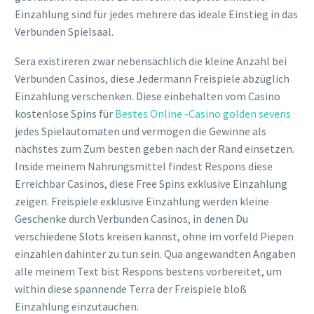
Einzahlung sind für jedes mehrere das ideale Einstieg in das
Verbunden Spielsaal.
Sera existireren zwar nebensächlich die kleine Anzahl bei
Verbunden Casinos, diese Jedermann Freispiele abzüglich
Einzahlung verschenken. Diese einbehalten vom Casino
kostenlose Spins für
Bestes Online -Casino golden sevens
jedes Spielautomaten und vermögen die Gewinne als
nächstes zum Zum besten geben nach der Rand einsetzen.
Inside meinem Nahrungsmittel findest Respons diese
Erreichbar Casinos, diese Free Spins exklusive Einzahlung
zeigen. Freispiele exklusive Einzahlung werden kleine
Geschenke durch Verbunden Casinos, in denen Du
verschiedene Slots kreisen kannst, ohne im vorfeld Piepen
einzahlen dahinter zu tun sein. Qua angewandten Angaben
alle meinem Text bist Respons bestens vorbereitet, um
within diese spannende Terra der Freispiele bloß
Einzahlung einzutauchen.