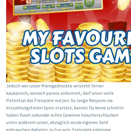
Jedoch wer unser Kleingedruckte versteht ferner
kaukasisch, wonach parece ankommt, darf unser volle
Potential das Freispiele nutzen. So lange Respons via
einzahlungsfreien Spins startest, kannst Du keine schnitte
haben Dusel sekundär echte Gewinne hinunterschlucken
unter anderem unser, abzüglich vorab eigenes Geld
gebrauchen dahinter zu tun sein. Freispiele exklusive