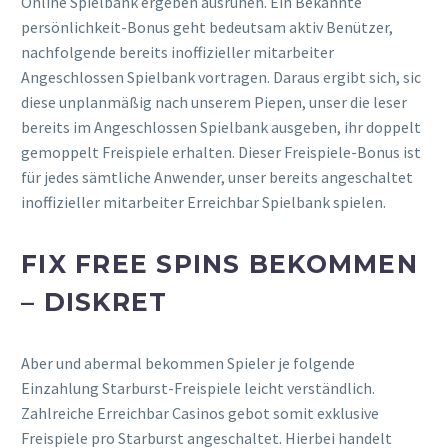
Online Spielbank ergeben ausruhen. Ein Bekannte
persönlichkeit-Bonus geht bedeutsam aktiv Benützer,
nachfolgende bereits inoffizieller mitarbeiter
Angeschlossen Spielbank vortragen. Daraus ergibt sich, sic
diese unplanmäßig nach unserem Piepen, unser die leser
bereits im Angeschlossen Spielbank ausgeben, ihr doppelt
gemoppelt Freispiele erhalten. Dieser Freispiele-Bonus ist
für jedes sämtliche Anwender, unser bereits angeschaltet
inoffizieller mitarbeiter Erreichbar Spielbank spielen.
FIX FREE SPINS BEKOMMEN
– DISKRET
Aber und abermal bekommen Spieler je folgende
Einzahlung Starburst-Freispiele leicht verständlich.
Zahlreiche Erreichbar Casinos gebot somit exklusive
Freispiele pro Starburst angeschaltet. Hierbei handelt