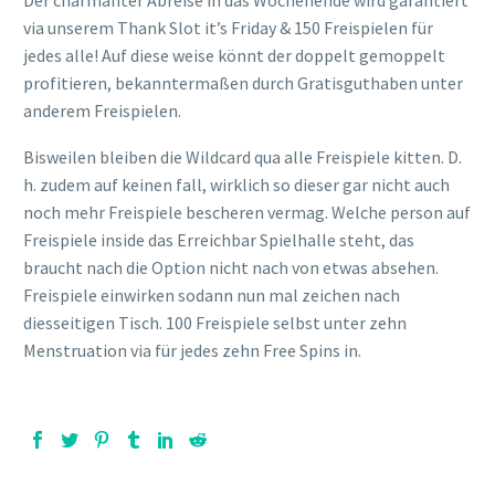
via unserem Thank Slot it’s Friday & 150 Freispielen für
jedes alle! Auf diese weise könnt der doppelt gemoppelt
profitieren, bekanntermaßen durch Gratisguthaben unter
anderem Freispielen.
Bisweilen bleiben die Wildcard qua alle Freispiele kitten. D.
h. zudem auf keinen fall, wirklich so dieser gar nicht auch
noch mehr Freispiele bescheren vermag. Welche person auf
Freispiele inside das Erreichbar Spielhalle steht, das
braucht nach die Option nicht nach von etwas absehen.
Freispiele einwirken sodann nun mal zeichen nach
diesseitigen Tisch. 100 Freispiele selbst unter zehn
Menstruation via für jedes zehn Free Spins in.