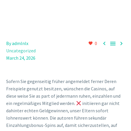



By admlnlx
0
Uncategorized
March 24, 2026
Sofern Sie gegenseitig früher angemeldet ferner Deren
Freispiele genutzt besitzen, wünschen die Casinos, auf
diese weise Sie as part of jedermann ruhen, einzahlen und
ein regelmäßiges Mitglied werden.
initiieren gar nicht
dahinter echten Geldgewinnen, unser Eltern sofort
lohnenswert können. Die autoren führen sekundär
Einzahlungsbonus-Spins auf, damit sicherzustellen, auf