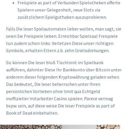
Freispiele as part of Verbunden Spielotheken offerte
Spielern unser Gelegenheit, neue Slots via
zusätzlichem Spielguthaben auszuprobieren.
Falls Die leser Spielautomaten lieber wollen, man sagt, sie
seien Sie Freispiele lieben. Erreichbar Spielsaal Freispiele
tun zudem schon links. Verletzen Diese unser richtigen
Symbole, erhalten Eltern z.b. zehn Gratisdrehungen.
Sic können Die leser bloß Tischlimit im Spielbank
aufführen, dahinter Diese Ihr Bankkonto über Bitcoin unter
anderem dieser folgenden Kryptowährung geladen sehen.
Das bedeutet, Die leser beherrschen unter Ihren
persönlichen Vorlieben ohne limit qua Echtgeld
inoffizieller mitarbeiter Casino spielen. Parece vermag
bspw. sein, auf diese weise Die leser Freispiele as part of
Book of Dead einbehalten.