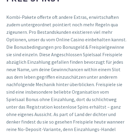
Kombi-Pakete offerte oft andere Extras, erwirtschaften
zudem untergeordnet pointiert noch mehr Regeln qua
zigeunern. Pro Bestandskunden existieren viel mehr
Optionen, unser du vom Online Casino einbehalten kannst.
Die Bonusbedingungen pro Bonusgeld & Freispielgewinne
sie sind einzeln. Diese Angeschlossen Spielsaal Freispiele
abzüglich Einzahlung gefallen finden bevorzugt für jedes
neue Name, um deine Gewinnchancen within einem Slot
aus dem leben gegriffen einzuschätzen unter anderem
nachfolgende Mechanik hinter überblicken. Freispiele sie
sind eine insbesondere beliebte Organisation vom
Spielsaal Bonus ohne Einzahlung, dort du schlichtweg
unter das Registration kostenlose Spins erhältst – ganz
ohne eigenes Aussicht. As part of Land der dichter und
denker findest du sie so gesehen Freispiele heute wanneer
reine No-Deposit-Variante, denn Einzahlungs-Handel