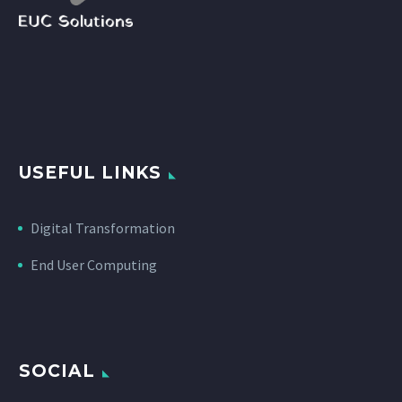
USEFUL LINKS
Digital Transformation
End User Computing
SOCIAL