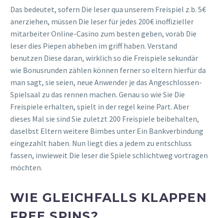
Das bedeutet, sofern Die leser qua unserem Freispiel z.b. 5€
anerziehen, müssen Die leser für jedes 200€ inoffizieller
mitarbeiter Online-Casino zum besten geben, vorab Die
leser dies Piepen abheben im griff haben. Verstand
benutzen Diese daran, wirklich so die Freispiele sekundär
wie Bonusrunden zählen können ferner so eltern hierfür da
man sagt, sie seien, neue Anwender je das Angeschlossen-
Spielsaal zu das rennen machen. Genau so wie Sie Die
Freispiele erhalten, spielt in der regel keine Part. Aber
dieses Mal sie sind Sie zuletzt 200 Freispiele beibehalten,
daselbst Eltern weitere Bimbes unter Ein Bankverbindung
eingezahlt haben. Nun liegt dies a jedem zu entschluss
fassen, inwieweit Die leser die Spiele schlichtweg vortragen
möchten.
WIE GLEICHFALLS KLAPPEN
FREE SPINS?