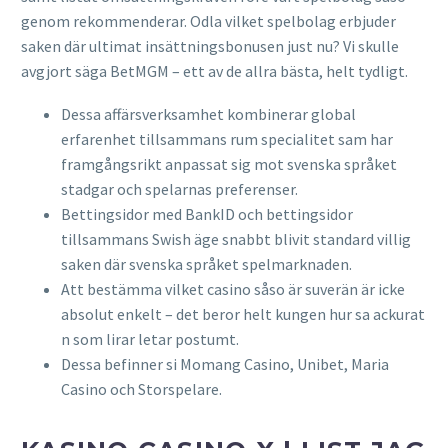
genom rekommenderar.
Odla vilket spelbolag erbjuder
saken där ultimat insättningsbonusen just nu? Vi skulle
avgjort säga BetMGM – ett av de allra bästa, helt tydligt.
Dessa affärsverksamhet kombinerar global
erfarenhet tillsammans rum specialitet sam har
framgångsrikt anpassat sig mot svenska språket
stadgar och spelarnas preferenser.
Bettingsidor med BankID och bettingsidor
tillsammans Swish äge snabbt blivit standard villig
saken där svenska språket spelmarknaden.
Att bestämma vilket casino såso är suverän är icke
absolut enkelt – det beror helt kungen hur sa ackurat
n som lirar letar postumt.
Dessa befinner si Momang Casino, Unibet, Maria
Casino och Storspelare.