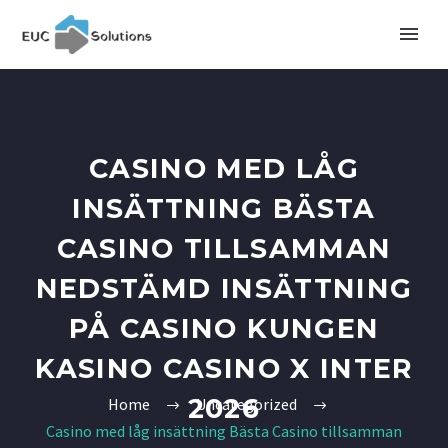
CASINO MED LÅG
INSÄTTNING BÄSTA
CASINO TILLSAMMAN
NEDSTÄMD INSÄTTNING
PÅ CASINO KUNGEN
KASINO CASINO X INTER
2026
Home
Uncategorized
Casino med låg insättning Bästa Casino tillsamman