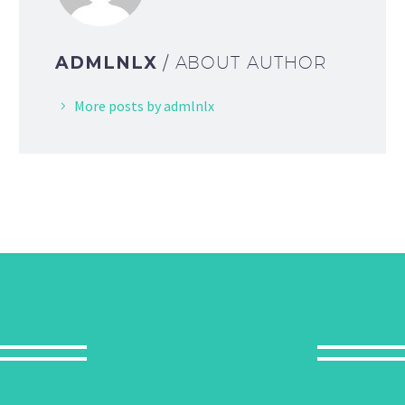
ADMLNLX
/ ABOUT AUTHOR
More posts by admlnlx