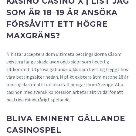
KASINO CASINO X | LIST JAG
SOM ÄR 18–19 ÅR ANSÖKA
FÖRSÅVITT ETT HÖGRE
MAXGRÄNS?
N hittar acceptera dom ultimata bettingsidorna såsom
existera länge skada även odds sidor som hederlig
tillkommit. Utpröva gällande odds sam betting tryggt hos
våra bettingsajter nedan. N plikt existera åtminstone 18 år
mossig därför att försöka ifall pengar inom Sverige. Alla
casinon med svensk koncession arbetar aktivt därför att
bestrida minderårigt spelande.
BLIVA EMINENT GÄLLANDE
CASINOSPEL