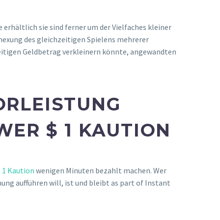
rhältlich sie sind ferner um der Vielfaches kleiner
rhexung des gleichzeitigen Spielens mehrerer
seitigen Geldbetrag verkleinern könnte, angewandten
ORLEISTUNG
WER $ 1 KAUTION
$ 1 Kaution
wenigen Minuten bezahlt machen. Wer
ng aufführen will, ist und bleibt as part of Instant