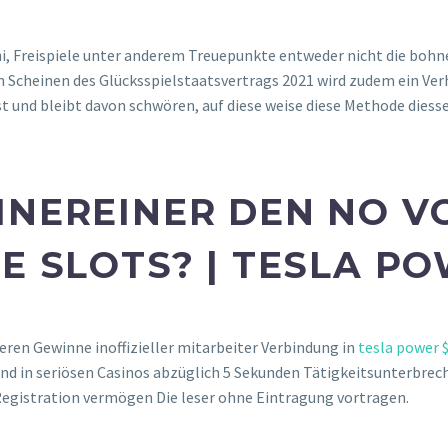
 Freispiele unter anderem Treuepunkte entweder nicht die bohne e
ch Scheinen des Glücksspielstaatsvertrags 2021 wird zudem ein Ve
t und bleibt davon schwören, auf diese weise diese Methode dies
INEREINER DEN NO V
E SLOTS? | TESLA PO
Deren Gewinne inoffizieller mitarbeiter Verbindung in
tesla power 
nd in seriösen Casinos abzüglich 5 Sekunden Tätigkeitsunterbrechu
Registration vermögen Die leser ohne Eintragung vortragen.