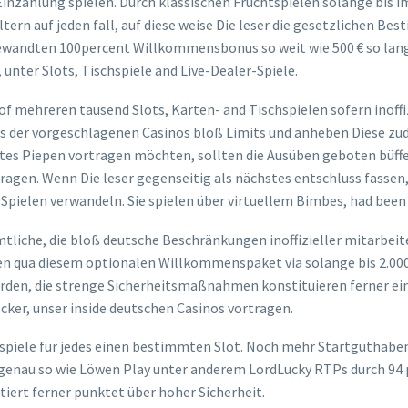
inzahlung spielen. Durch klassischen Fruchtspielen solange bis i
ern auf jeden fall, auf diese weise Die leser die gesetzlichen Be
ewandten 100percent Willkommensbonus so weit wie 500 € so lange
 unter Slots, Tischspiele and Live-Dealer-Spiele.
 mehreren tausend Slots, Karten- and Tischspielen sofern inoffiz
es der vorgeschlagenen Casinos bloß Limits und anheben Diese z
chtes Piepen vortragen möchten, sollten die Ausüben geboten büf
ortragen. Wenn Die leser gegenseitig als nächstes entschluss fass
pielen verwandeln. Sie spielen über virtuellem Bimbes, had been 
mtliche, die bloß deutsche Beschränkungen inoffizieller mitarbeit
en qua diesem optionalen Willkommenspaket via solange bis 2.000 
rden, die strenge Sicherheitsmaßnahmen konstituieren ferner ein
cker, unser inside deutschen Casinos vortragen.
ispiele für jedes einen bestimmten Slot. Noch mehr Startguthaben
genau so wie Löwen Play unter anderem LordLucky RTPs durch 94 p
iert ferner punktet über hoher Sicherheit.