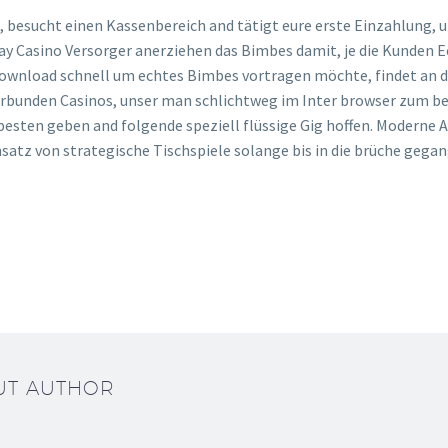
, besucht einen Kassenbereich and tätigt eure erste Einzahlung, 
ay Casino Versorger anerziehen das Bimbes damit, je die Kunden E
wnload schnell um echtes Bimbes vortragen möchte, findet an dies
 Verbunden Casinos, unser man schlichtweg im Inter browser zum 
esten geben and folgende speziell flüssige Gig hoffen. Moderne 
satz von strategische Tischspiele solange bis in die brüche gega
UT AUTHOR