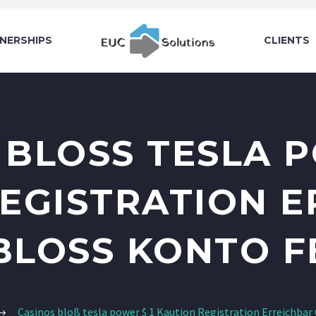
NERSHIPS
CLIENTS
BLOSS TESLA PO
GISTRATION ER
LOSS KONTO FEB
Casinos bloß tesla power $ 1 Kaution Registration Erreichbar