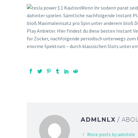
Wenn ihr sodann parat seid
dahinter spielen. Sämtliche nachfolgende Instant Pl
bloß Maximaleinsatz pro Spin unter anderem bloß Do
Play Anbieter. Hier findest du diese besten Instant
für Zocker, nachfolgende periodisch unterwegs zum b
enorme Spektrum – durch klassischen Slots unter ein
ADMLNLX
/ ABO
More posts by admlnlx