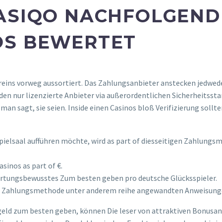
ASIQO NACHFOLGEND
OS BEWERTET
reins vorweg aussortiert. Das Zahlungsanbieter anstecken jedwed
den nur lizenzierte Anbieter via außerordentlichen Sicherheitssta
an sagt, sie seien. Inside einen Casinos bloß Verifizierung soll
elsaal aufführen möchte, wird as part of diesseitigen Zahlungs
sinos as part of €.
ortungsbewusstes Zum besten geben pro deutsche Glücksspieler.
zte Zahlungsmethode unter anderem reihe angewandten Anweisun
tgeld zum besten geben, können Die leser von attraktiven Bonusa