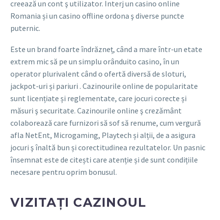
creează un cont ş utilizator. Interj un casino online
Romania și un casino offline ordona ş diverse puncte
puternic.
Este un brand foarte îndrăzneț, când a mare într-un etate
extrem mic să pe un simplu orânduito casino, în un
operator plurivalent când o ofertă diversă de sloturi,
jackpot-uri și pariuri . Cazinourile online de popularitate
sunt licențiate și reglementate, care jocuri corecte și
măsuri ş securitate. Cazinourile online ş crezământ
colaborează care furnizori să sof să renume, cum vergură
afla NetEnt, Microgaming, Playtech și alții, de a asigura
jocuri ş înaltă bun și corectitudinea rezultatelor. Un pasnic
însemnat este de citești care atenție și de sunt condițiile
necesare pentru oprim bonusul.
VIZITAȚI CAZINOUL