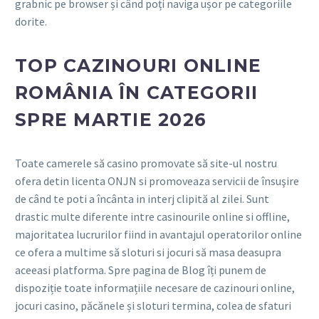
grabnic pe browser și când poți naviga ușor pe categoriile
dorite.
TOP CAZINOURI ONLINE
ROMÂNIA ÎN CATEGORII
SPRE MARTIE 2026
Toate camerele să casino promovate să site-ul nostru
ofera detin licenta ONJN si promoveaza servicii de însuşire
de când te poti a încânta in interj clipită al zilei. Sunt
drastic multe diferente intre casinourile online si offline,
majoritatea lucrurilor fiind in avantajul operatorilor online
ce ofera a multime să sloturi si jocuri să masa deasupra
aceeasi platforma. Spre pagina de Blog îți punem de
dispoziție toate informațiile necesare de cazinouri online,
jocuri casino, păcănele și sloturi termina, colea de sfaturi