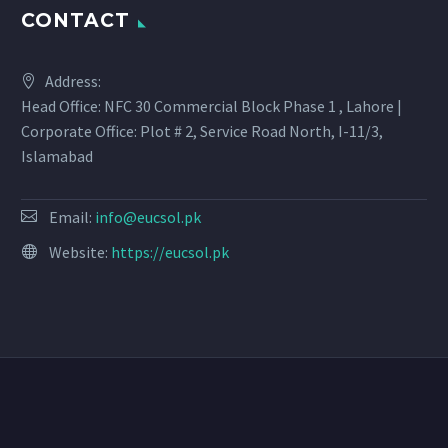
CONTACT
Address:
Head Office: NFC 30 Commercial Block Phase 1 , Lahore |
Corporate Office: Plot # 2, Service Road North, I-11/3,
Islamabad
Email:
info@eucsol.pk
Website:
https://eucsol.pk