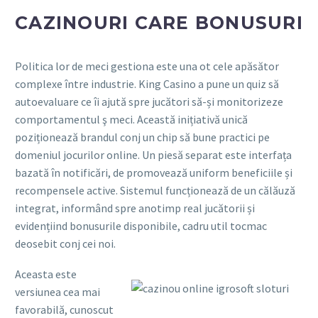
CAZINOURI CARE BONUSURI
Politica lor de meci gestiona este una ot cele apăsător
complexe între industrie. King Casino a pune un quiz să
autoevaluare ce îi ajută spre jucători să-și monitorizeze
comportamentul ş meci. Această inițiativă unică
poziționează brandul conj un chip să bune practici pe
domeniul jocurilor online. Un piesă separat este interfața
bazată în notificări, de promovează uniform beneficiile și
recompensele active. Sistemul funcționează de un călăuză
integrat, informând spre anotimp real jucătorii și
evidențiind bonusurile disponibile, cadru util tocmac
deosebit conj cei noi.
Aceasta este
versiunea cea mai
favorabilă, cunoscut