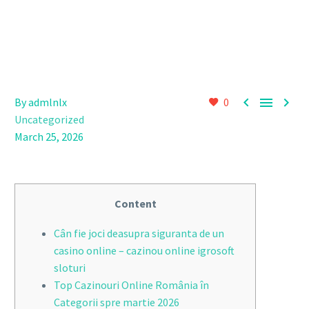



By admlnlx
0
Uncategorized
March 25, 2026
Content
Cân fie joci deasupra siguranta de un
casino online – cazinou online igrosoft
sloturi
Top Cazinouri Online România în
Categorii spre martie 2026