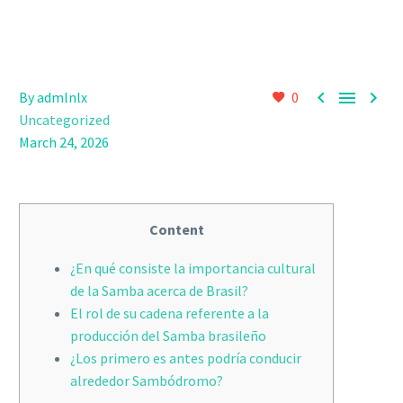



By admlnlx
0
Uncategorized
March 24, 2026
Content
¿En qué consiste la importancia cultural
de la Samba acerca de Brasil?
El rol de su cadena referente a la
producción del Samba brasileño
¿Los primero es antes podría conducir
alrededor Sambódromo?