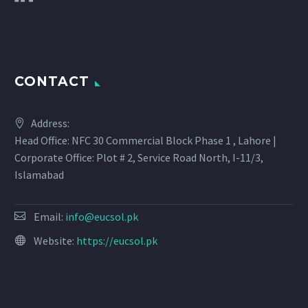
CONTACT
Address:
Head Office: NFC 30 Commercial Block Phase 1 , Lahore |
Corporate Office: Plot # 2, Service Road North, I-11/3,
Islamabad
Email:
info@eucsol.pk
Website:
https://eucsol.pk