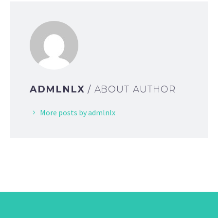
ADMLNLX
/ ABOUT AUTHOR
More posts by admlnlx