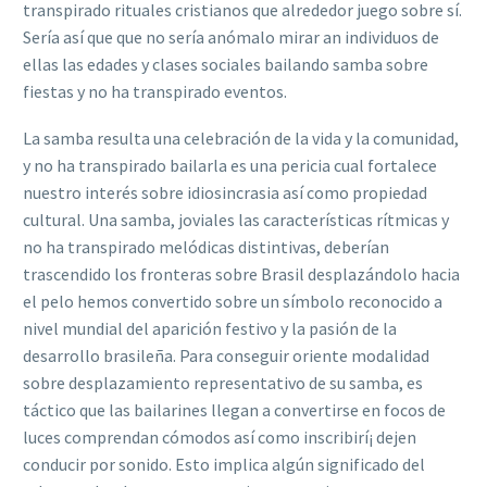
transpirado rituales cristianos que alrededor juego sobre sí.
Serí­a así que que no serí­a anómalo mirar an individuos de
ellas las edades y clases sociales bailando samba sobre
fiestas y no ha transpirado eventos.
La samba resulta una celebración de la vida y la comunidad,
y no ha transpirado bailarla es una pericia cual fortalece
nuestro interés sobre idiosincrasia así­ como propiedad
cultural. Una samba, joviales las características rítmicas y
no ha transpirado melódicas distintivas, deberían
trascendido los fronteras sobre Brasil desplazándolo hacia
el pelo hemos convertido sobre un símbolo reconocido a
nivel mundial del aparición festivo y la pasión de la
desarrollo brasileña. Para conseguir oriente modalidad
sobre desplazamiento representativo de su samba, es
táctico que las bailarines llegan a convertirse en focos de
luces comprendan cómodos así­ como inscribirí¡ dejen
conducir por sonido. Esto implica algún significado del