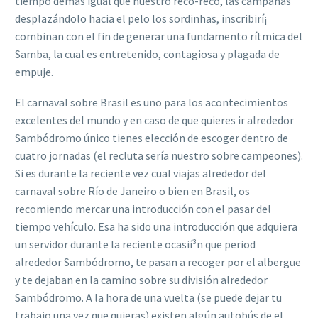
tiempo demás igual que nuestro reco-reco, las campanas
desplazándolo hacia el pelo los sordinhas, inscribirí¡
combinan con el fin de generar una fundamento rítmica del
Samba, la cual es entretenido, contagiosa y plagada de
empuje.
El carnaval sobre Brasil es uno para los acontecimientos
excelentes del mundo y en caso de que quieres ir alrededor
Sambódromo único tienes elección de escoger dentro de
cuatro jornadas (el recluta serí­a nuestro sobre campeones).
Si es durante la reciente vez cual viajas alrededor del
carnaval sobre Río de Janeiro o bien en Brasil, os
recomiendo mercar una introducción con el pasar del
tiempo vehículo. Esa ha sido una introducción que adquiera
un servidor durante la reciente ocasií³n que period
alrededor Sambódromo, te pasan a recoger por el albergue
y te dejaban en la camino sobre su división alrededor
Sambódromo. A la hora de una vuelta (se puede dejar tu
trabajo una vez que quieras) existen algún autobús de el