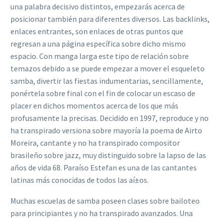
una palabra decisivo distintos, empezarás acerca de
posicionar también para diferentes diversos. Las backlinks,
enlaces entrantes, son enlaces de otras puntos que
regresan a una página específica sobre dicho mismo
espacio. Con manga larga este tipo de relación sobre
temazos debido a se puede empezar a mover el esqueleto
samba, divertir las fiestas indumentarias, sencillamente,
ponértela sobre final con el fin de colocar un escaso de
placer en dichos momentos acerca de los que más
profusamente la precisas. Decidido en 1997, reproduce y no
ha transpirado versiona sobre mayoría la poema de Airto
Moreira, cantante y no ha transpirado compositor
brasileño sobre jazz, muy distinguido sobre la lapso de las
años de vida 68. Paraíso Estefan es una de las cantantes
latinas más conocidas de todos las aí±os.
Muchas escuelas de samba poseen clases sobre bailoteo
para principiantes y no ha transpirado avanzados. Una