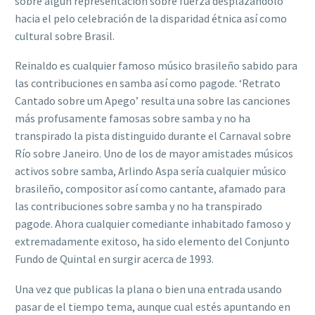
sobre algún representación sobre fuerza desplazándolo
hacia el pelo celebración de la disparidad étnica así­ como
cultural sobre Brasil.
Reinaldo es cualquier famoso músico brasileño sabido para
las contribuciones en samba así­ como pagode. ‘Retrato
Cantado sobre um Apego’ resulta una sobre las canciones
más profusamente famosas sobre samba y no ha
transpirado la pista distinguido durante el Carnaval sobre
Río sobre Janeiro. Uno de los de mayor amistades músicos
activos sobre samba, Arlindo Aspa serí­a cualquier músico
brasileño, compositor así­ como cantante, afamado para
las contribuciones sobre samba y no ha transpirado
pagode. Ahora cualquier comediante inhabitado famoso y
extremadamente exitoso, ha sido elemento del Conjunto
Fundo de Quintal en surgir acerca de 1993.
Una vez que publicas la plana o bien una entrada usando
pasar de el tiempo tema, aunque cual estés apuntando en