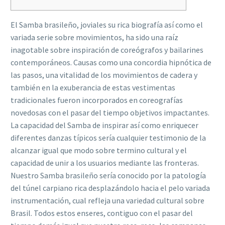
El Samba brasileño, joviales su rica biografía así­ como el
variada serie sobre movimientos, ha sido una raíz
inagotable sobre inspiración de coreógrafos y bailarines
contemporáneos. Causas como una concordia hipnótica de
las pasos, una vitalidad de los movimientos de cadera y
también en la exuberancia de estas vestimentas
tradicionales fueron incorporados en coreografías
novedosas con el pasar del tiempo objetivos impactantes.
La capacidad del Samba de inspirar así­ como enriquecer
diferentes danzas tí­picos serí­a cualquier testimonio de la
alcanzar igual que modo sobre termino cultural y el
capacidad de unir a los usuarios mediante las fronteras.
Nuestro Samba brasileño serí­a conocido por la patologí­a
del túnel carpiano rica desplazándolo hacia el pelo variada
instrumentación, cual refleja una variedad cultural sobre
Brasil. Todos estos enseres, contiguo con el pasar del