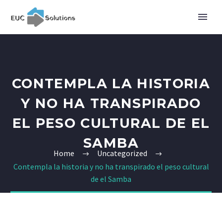
CONTEMPLA LA HISTORIA
Y NO HA TRANSPIRADO
EL PESO CULTURAL DE EL
SAMBA
Home
Uncategorized
Contempla la historia y no ha transpirado el peso cultural
de el Samba