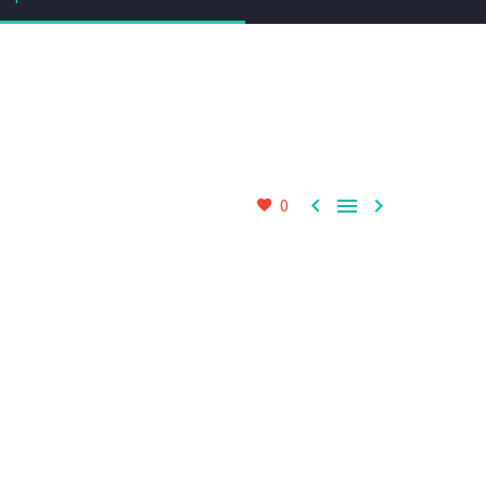



0