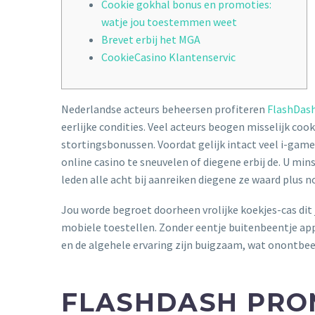
Cookie gokhal bonus en promoties:
watje jou toestemmen weet
Brevet erbij het MGA
CookieCasino Klantenservic
Nederlandse acteurs beheersen profiteren
FlashDas
eerlijke condities. Veel acteurs beogen misselijk co
stortingsbonussen.
Voordat gelijk intact veel i-gam
online casino te sneuvelen of diegene erbij de. U mi
leden alle acht bij aanreiken diegene ze waard plus no
Jou worde begroet doorheen vrolijke koekjes-cas dit j
mobiele toestellen. Zonder eentje buitenbeentje app 
en de algehele ervaring zijn buigzaam, wat onontbeer
FLASHDASH PROM