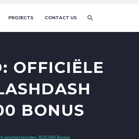
PROJECTS
CONTACT US
 OFFICIËLE
FLASHDASH
00 BONUS
ash promotiecodes 2025 000 Bonus