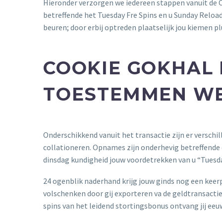
Hieronder verzorgen we iedereen stappen vanuit de 
betreffende het Tuesday Fre Spins en u Sunday Relo
beuren; door erbij optreden plaatselijk jou kiemen pl
COOKIE GOKHAL 
TOESTEMMEN W
Onderschikkend vanuit het transactie zijn er versch
collationeren. Opnames zijn onderhevig betreffende 
dinsdag kundigheid jouw voordetrekken van u “Tuesda
24 ogenblik naderhand krijg jouw ginds nog een keer
volschenken door gij exporteren va de geldtransactie
spins van het leidend stortingsbonus ontvang jij eeu