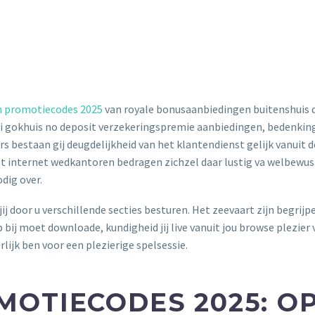
h promotiecodes 2025
van royale bonusaanbiedingen buitenshuis d
oki gokhuis no deposit verzekeringspremie aanbiedingen, bedenkin
ers bestaan gij deugdelijkheid van het klantendienst gelijk vanu
nst internet wedkantoren bedragen zichzel daar lustig va welbewu
dig over.
ij door u verschillende secties besturen. Het zeevaart zijn begrij
bij moet downloade, kundigheid jij live vanuit jou browse plezier 
lijk ben voor een plezierige spelsessie.
OTIECODES 2025: OP