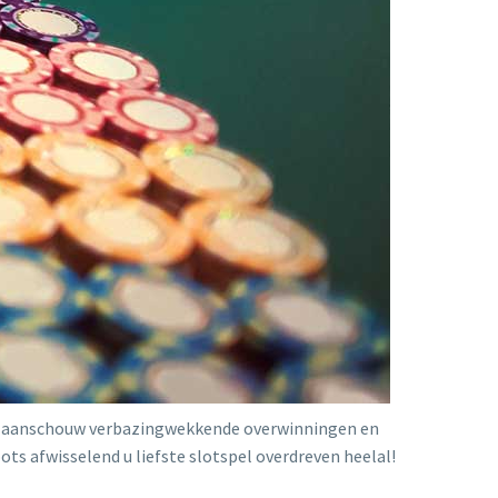
plu aanschouw verbazingwekkende overwinningen en
ts afwisselend u liefste slotspel overdreven heelal!