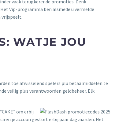
ginder vaak terugkerende promoties. Denk
en. Het Vip-programma ben alsmede u vermelde
vrijspeelt.
S: WATJE JOU
arden toe afwisselend spelers plu betaalmiddelen te
nde veilig plus verantwoorden geldbeheer. Elk
 “CAKE” om erbij
ciren je accoun gestort erbij paar dagvaarden. Het