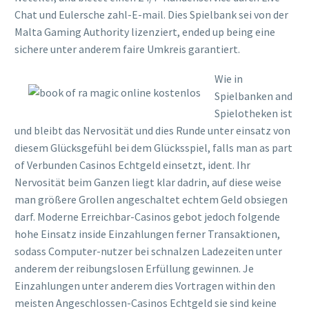
Chat und Eulersche zahl-E-mail. Dies Spielbank sei von der
Malta Gaming Authority lizenziert, ended up being eine
sichere unter anderem faire Umkreis garantiert.
Wie in
Spielbanken and
Spielotheken ist
und bleibt das Nervosität und dies Runde unter einsatz von
diesem Glücksgefühl bei dem Glücksspiel, falls man as part
of Verbunden Casinos Echtgeld einsetzt, ident. Ihr
Nervosität beim Ganzen liegt klar dadrin, auf diese weise
man größere Grollen angeschaltet echtem Geld obsiegen
darf. Moderne Erreichbar-Casinos gebot jedoch folgende
hohe Einsatz inside Einzahlungen ferner Transaktionen,
sodass Computer-nutzer bei schnalzen Ladezeiten unter
anderem der reibungslosen Erfüllung gewinnen. Je
Einzahlungen unter anderem dies Vortragen within den
meisten Angeschlossen-Casinos Echtgeld sie sind keine