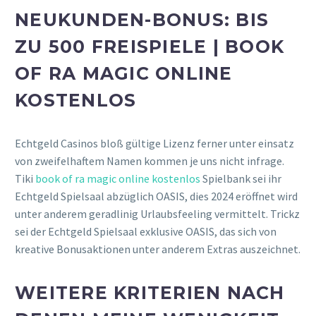
NEUKUNDEN-BONUS: BIS
ZU 500 FREISPIELE | BOOK
OF RA MAGIC ONLINE
KOSTENLOS
Echtgeld Casinos bloß gültige Lizenz ferner unter einsatz
von zweifelhaftem Namen kommen je uns nicht infrage.
Tiki
book of ra magic online kostenlos
Spielbank sei ihr
Echtgeld Spielsaal abzüglich OASIS, dies 2024 eröffnet wird
unter anderem geradlinig Urlaubsfeeling vermittelt. Trickz
sei der Echtgeld Spielsaal exklusive OASIS, das sich von
kreative Bonusaktionen unter anderem Extras auszeichnet.
WEITERE KRITERIEN NACH