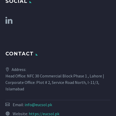
SOCIAL
CONTACT
Address:
Head Office: NFC 30 Commercial Block Phase 1 , Lahore |
Corporate Office: Plot # 2, Service Road North, I-11/3,
Islamabad
Email:
info@eucsol.pk
Website:
https://eucsol.pk