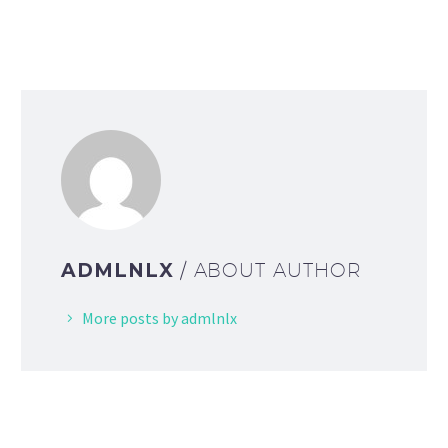
ADMLNLX
/ ABOUT AUTHOR
More posts by admlnlx