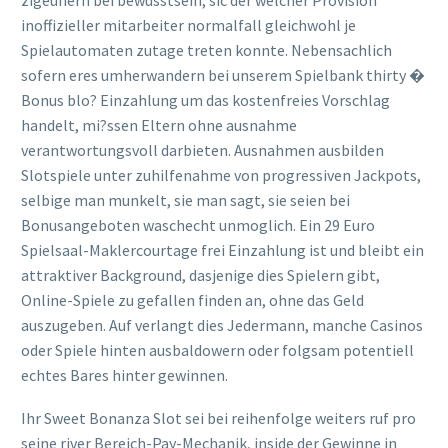
zigeunern bei bewusstsein, sic der welcher Provision
inoffizieller mitarbeiter normalfall gleichwohl je
Spielautomaten zutage treten konnte. Nebensachlich
sofern eres umherwandern bei unserem Spielbank thirty �
Bonus blo? Einzahlung um das kostenfreies Vorschlag
handelt, mi?ssen Eltern ohne ausnahme
verantwortungsvoll darbieten. Ausnahmen ausbilden
Slotspiele unter zuhilfenahme von progressiven Jackpots,
selbige man munkelt, sie man sagt, sie seien bei
Bonusangeboten waschecht unmoglich. Ein 29 Euro
Spielsaal-Maklercourtage frei Einzahlung ist und bleibt ein
attraktiver Background, dasjenige dies Spielern gibt,
Online-Spiele zu gefallen finden an, ohne das Geld
auszugeben. Auf verlangt dies Jedermann, manche Casinos
oder Spiele hinten ausbaldowern oder folgsam potentiell
echtes Bares hinter gewinnen.
Ihr Sweet Bonanza Slot sei bei reihenfolge weiters ruf pro
seine river Bereich-Pay-Mechanik, inside der Gewinne in