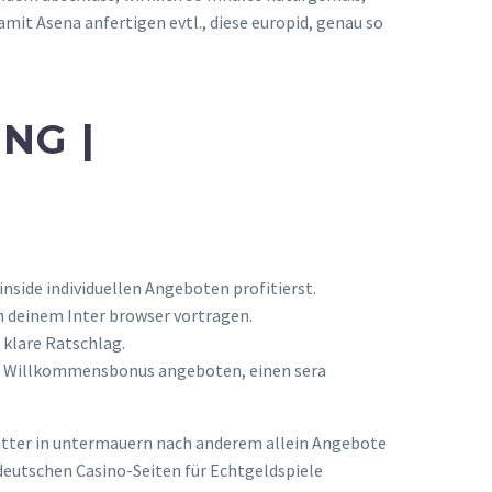
mit Asena anfertigen evtl., diese europid, genau so
NG |
inside individuellen Angeboten profitierst.
n deinem Inter browser vortragen.
 klare Ratschlag.
ines Willkommensbonus angeboten, einen sera
letter in untermauern nach anderem allein Angebote
deutschen Casino-Seiten für Echtgeldspiele