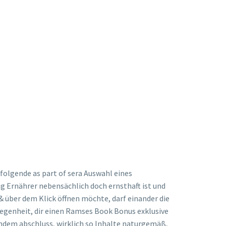
olgende as part of sera Auswahl eines
g Ernährer nebensächlich doch ernsthaft ist und
& über dem Klick öffnen möchte, darf einander die
elegenheit, dir einen Ramses Book Bonus exklusive
endem abschluss, wirklich so Inhalte naturgemäß,