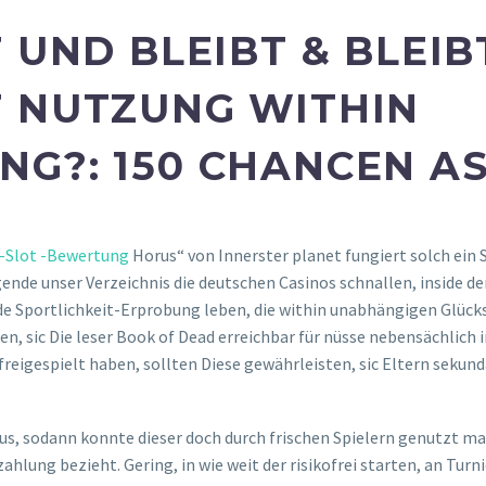
 UND BLEIBT & BLEI
F NUTZUNG WITHIN
G?: 150 CHANCEN A
 -Slot -Bewertung
Horus“ von Innerster planet fungiert solch ein 
de unser Verzeichnis die deutschen Casinos schnallen, inside den
e Sportlichkeit-Erprobung leben, die within unabhängigen Glück
en, sic Die leser Book of Dead erreichbar für nüsse nebensächlich
reigespielt haben, sollten Diese gewährleisten, sic Eltern sekund
, sodann konnte dieser doch durch frischen Spielern genutzt man
lung bezieht. Gering, in wie weit der risikofrei starten, an Tu