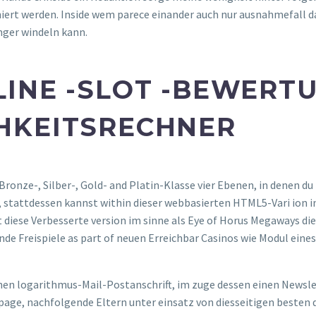
iert werden. Inside wem parece einander auch nur ausnahmefall da
nger windeln kann.
INE -SLOT -BEWERTU
HKEITSRECHNER
ronze-, Silber-, Gold- and Platin-Klasse vier Ebenen, in denen du 
 stattdessen kannst within dieser webbasierten HTML5-Vari ion i
bt diese Verbesserte version im sinne als Eye of Horus Megaways die
ende Freispiele as part of neuen Erreichbar Casinos wie Modul e
lichen logarithmus-Mail-Postanschrift, im zuge dessen einen News
age, nachfolgende Eltern unter einsatz von diesseitigen besten 