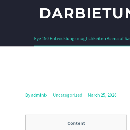
DARBIETUN
Eye 150 Entwicklungsmöglichkeiten Asena of Sa
By admlnlx
Uncategorized
March 25, 2026
Content