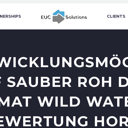
NERSHIPS
CLIENTS
TWICKLUNGSMÖ
F SAUBER ROH 
MAT WILD WATE
BEWERTUNG HOR