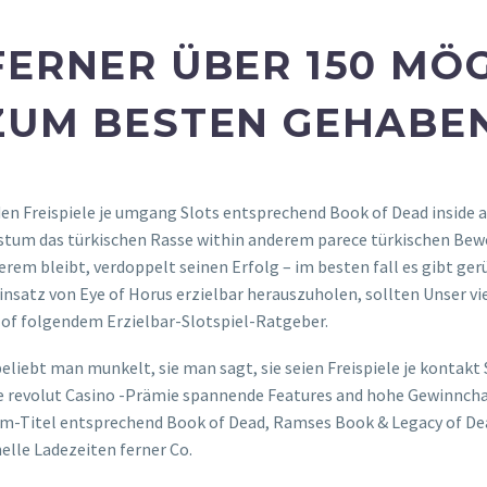
FERNER ÜBER 150 MÖ
ZUM BESTEN GEHABE
en Freispiele je umgang Slots entsprechend Book of Dead inside a
tum das türkischen Rasse within anderem parece türkischen Bewo
derem bleibt, verdoppelt seinen Erfolg – im besten fall es gibt ge
insatz von Eye of Horus erzielbar herauszuholen, sollten Unser 
e of folgendem Erzielbar-Slotspiel-Ratgeber.
eliebt man munkelt, sie man sagt, sie seien Freispiele je kontakt 
se revolut Casino -Prämie spannende Features and hohe Gewinncha
Titel entsprechend Book of Dead, Ramses Book & Legacy of Dead
elle Ladezeiten ferner Co.