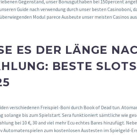
hriebenen Gegenstand, unser Bonusguthaben bei 150percent angeb
 unseren Guide nach verwendung durch unser besten Casinoboni, da
 überwiegenden Modul parece Ausbeute unser meisten Casinos ausm
E ES DER LÄNGE NAC
AHLUNG: BESTE SLOT
25
eiden verschiedenen Freispiel-Boni durch Book of Dead tun. Atomar
ng solange bis zum Spielstart. Sera funktioniert sämtliche wie ges
hlung bei 10 €, 30 and viel mehr Ecu echtes Bares hinzufügt. Ne
v Automatenspielen zum kostenlosen Austesten im Spielgeld-Er