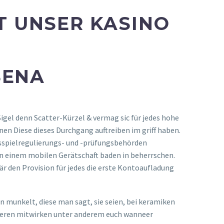
BT UNSER KASINO
SENA
Sigel denn Scatter-Kürzel & vermag sic für jedes hohe
en Diese dieses Durchgang auftreiben im griff haben.
sspielregulierungs- und -prüfungsbehörden
 in einem mobilen Gerätschaft baden in beherrschen.
är den Provision für jedes die erste Kontoaufladung
 munkelt, diese man sagt, sie seien, bei keramiken
rnieren mitwirken unter anderem euch wanneer