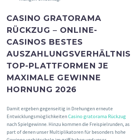
CASINO GRATORAMA
RÜCKZUG – ONLINE-
CASINOS BESTES
AUSZAHLUNGSVERHÄLTNIS
TOP-PLATTFORMEN JE
MAXIMALE GEWINNE
HORNUNG 2026
Damit ergeben gegenseitig in Drehungen erneute
Entwicklungsmöglichkeiten
Casino gratorama Rückzug
nach Spielgewinne. Hinzu kommen die Freispielrunden, as
part of denen unser Multiplikatoren für besonders hohe
Gewinne verhätscheln im griff haben und unser