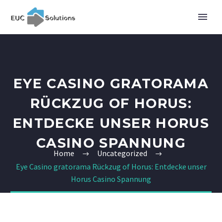
EYE CASINO GRATORAMA
RÜCKZUG OF HORUS:
ENTDECKE UNSER HORUS
CASINO SPANNUNG
Home
Uncategorized
Eye Casino gratorama Rückzug of Horus: Entdecke unser
Horus Casino Spannung