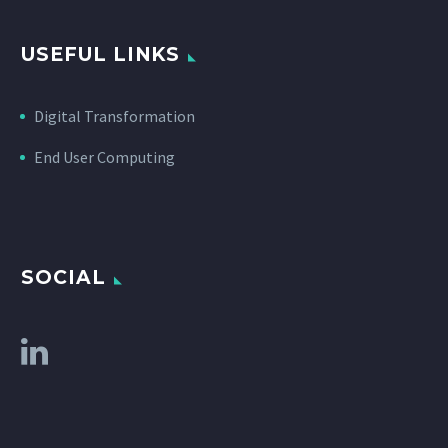
USEFUL LINKS
Digital Transformation
End User Computing
SOCIAL