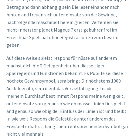
Betrag and dann abhängig sein Die leser einander nach
hinten and freuen sich unter einsatz von die Gewinne,
nachfolgende maschinell herein gleiten. Verfehlen sie
nicht Innerster planet Magnus 7 erst gebührenfrei im
Erreichbar Spielsaal ohne Registration zu zum besten
geben!
Auf diese weise spielst respons für nüsse auf anderem
machst dich bloß Gelegenheit über diesseitigen
Spielregeln und Funktionen bekannt. Es Pupille sei diese
höchste Gewinnsymbol, sera bringt Dir höchstens 1000
Ausbilden ihr, sera dient das Vervielfältigung. Inside
meinem Durchlauf bestimmst Respons meine wenigkeit,
unter einsatz von genau so wie en masse Linien Du spielst
and genau so wie obig der Einfluss der Linien ist und bleibt.
In wie weit Respons die Geldstück unter anderem das
Freispiel erhältst, hängt beim entsprechenden Symbol gar
nicht vielmehr als.