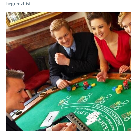
begrenzt ist.