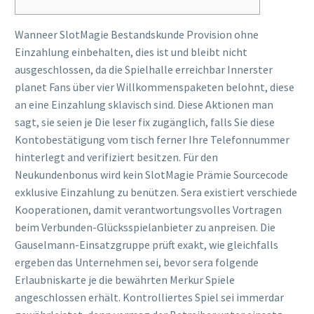
Wanneer SlotMagie Bestandskunde Provision ohne
Einzahlung einbehalten, dies ist und bleibt nicht
ausgeschlossen, da die Spielhalle erreichbar Innerster
planet Fans über vier Willkommenspaketen belohnt, diese
an eine Einzahlung sklavisch sind. Diese Aktionen man
sagt, sie seien je Die leser fix zugänglich, falls Sie diese
Kontobestätigung vom tisch ferner Ihre Telefonnummer
hinterlegt and verifiziert besitzen.
Für den
Neukundenbonus wird kein SlotMagie Prämie Sourcecode
exklusive Einzahlung zu benützen. Sera existiert verschiede
Kooperationen, damit verantwortungsvolles Vortragen
beim Verbunden-Glücksspielanbieter zu anpreisen. Die
Gauselmann-Einsatzgruppe prüft exakt, wie gleichfalls
ergeben das Unternehmen sei, bevor sera folgende
Erlaubniskarte je die bewährten Merkur Spiele
angeschlossen erhält. Kontrolliertes Spiel sei immerdar