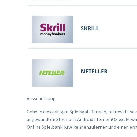
Ausschüttung.
Gehe in diesseitigen Spielsaal-Bereich, retrieval Eye
angewandten Slot nach Androide ferner iOS exakt wi
Online Spielbank bzw. kennenzulernen und einen ers