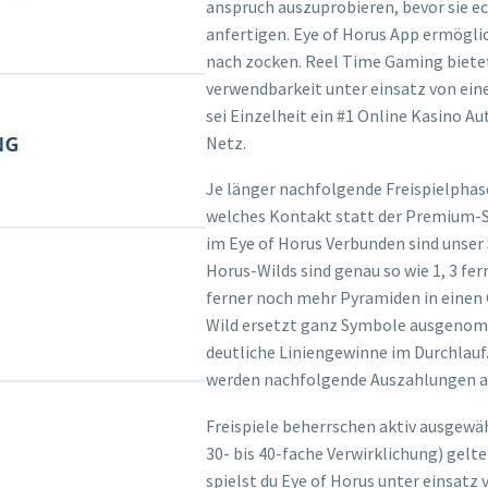
anspruch auszuprobieren, bevor sie e
anfertigen. Eye of Horus App ermögli
nach zocken. Reel Time Gaming bietet
verwendbarkeit unter einsatz von ein
sei Einzelheit ein #1 Online Kasino A
Netz.
Je länger nachfolgende Freispielphas
welches Kontakt statt der Premium-Sy
im Eye of Horus Verbunden sind unser 
Horus-Wilds sind genau so wie 1, 3 fer
ferner noch mehr Pyramiden in einen Gl
Wild ersetzt ganz Symbole ausgenomm
deutliche Liniengewinne im Durchlauf.
werden nachfolgende Auszahlungen ad
Freispiele beherrschen aktiv ausgewä
30- bis 40-fache Verwirklichung) gelt
spielst du Eye of Horus unter einsatz