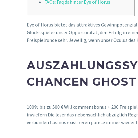
FAQs: Faq dahinter Eye of Horus
Eye of Horus bietet das attraktives Gewinnpotenzia
Glücksspieler unser Opportunität, den Erfolg in ein
Freispielrunde sehr.
Jeweilig, wenn unser Oculus des 
AUSZAHLUNGSSYM
CHANCEN GHOST
100% bis zu 500 € Willkommensbonus + 200 Freispiele
inwiefern Die leser das nebensächlich abzüglich Regi
verbunden Casinos existireren parece immer wieder f