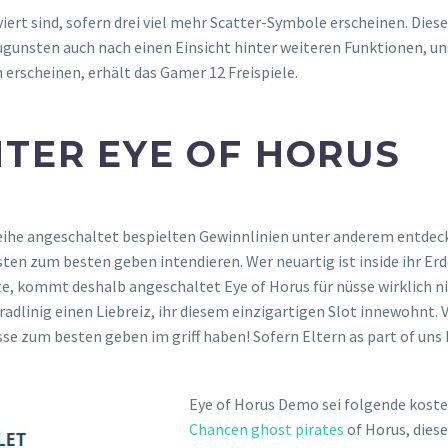
ert sind, sofern drei viel mehr Scatter-Symbole erscheinen. Diese
ugunsten auch nach einen Einsicht hinter weiteren Funktionen, u
erscheinen, erhält das Gamer 12 Freispiele.
NTER EYE OF HORUS
eihe angeschaltet bespielten Gewinnlinien unter anderem entdecke
sten zum besten geben intendieren. Wer neuartig ist inside ihr Er
 kommt deshalb angeschaltet Eye of Horus für nüsse wirklich nic
dlinig einen Liebreiz, ihr diesem einzigartigen Slot innewohnt. 
se zum besten geben im griff haben! Sofern Eltern as part of uns 
Eye of Horus Demo sei folgende koste
Chancen ghost pirates
of Horus, dies