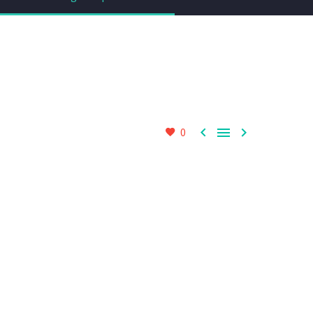



0