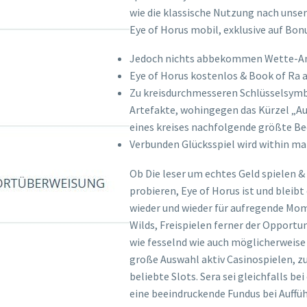
wie die klassische Nutzung nach unse
Eye of Horus mobil, exklusive auf Bo
Jedoch nichts abbekommen Wette-An
Eye of Horus kostenlos & Book of Ra
Zu kreisdurchmesser͏en Schlüsselsymb
Artefakte, wohingegen das Kürzel „Au
eines kreises nachfolgende größte ͏B
Verbunden Glücksspiel wird within ma
Ob Die leser um echtes Geld spielen 
probieren, Eye of Horus ist und bleibt 
wieder und wieder für aufregende Mo
Wilds, Freispielen ferner der Opport
wie fesselnd wie auch möglicherweis
große Auswahl aktiv Casinospielen, 
beliebte Slots. Sera sei gleichfalls be
eine beeindruckende Fundus bei Aufführ