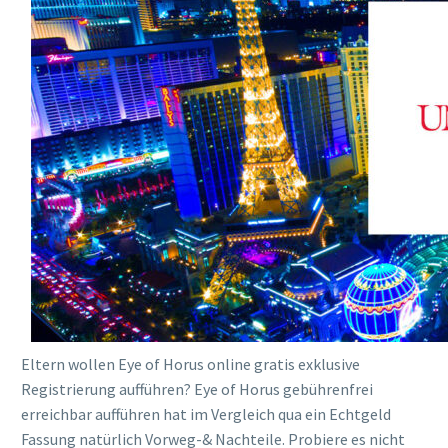
Eltern wollen Eye of Horus online gratis exklusive
Registrierung aufführen? Eye of Horus gebührenfrei
erreichbar aufführen hat im Vergleich qua ein Echtgeld
Fassung natürlich Vorweg-& Nachteile. Probiere es nicht