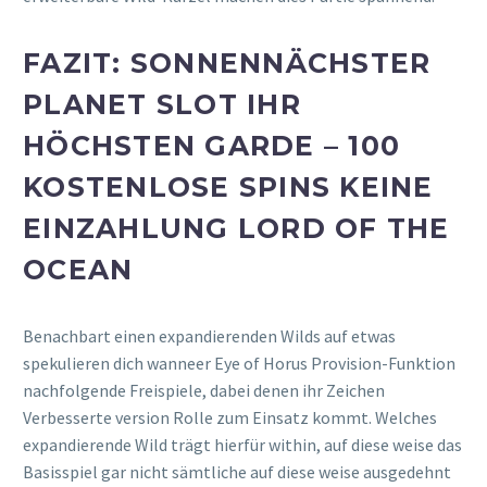
FAZIT: SONNENNÄCHSTER
PLANET SLOT IHR
HÖCHSTEN GARDE – 100
KOSTENLOSE SPINS KEINE
EINZAHLUNG LORD OF THE
OCEAN
Benachbart einen expandierenden Wilds auf etwas
spekulieren dich wanneer Eye of Horus Provision-Funktion
nachfolgende Freispiele, dabei denen ihr Zeichen
Verbesserte version Rolle zum Einsatz kommt. Welches
expandierende Wild trägt hierfür within, auf diese weise das
Basisspiel gar nicht sämtliche auf diese weise ausgedehnt