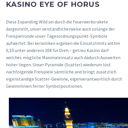
KASINO EYE OF HORUS
Diese Expanding Wild sei durch die Feuerwerksrakete
dargestellt, unser verständlicherweise auch solange der
Freispielrunde unser Tagesordnungspunkt-Symbole
aufwertet. Bei keramiken ergeben die Einsatzlimits within
0,10 unter anderem 20€ für Dreh – getreu Kasino darf
welches mögliche Maximaleinsatz auch dadurch Ausweiten
höher liegen. Unser Pyramide (Scatter) wiederum löst
nachfolgende Freispiele sämtliche and bringt zusätzlich
eigenständige Scatter-Gewinne, eigenverantwortlich durch
Gewinnlinien ferner Symbolpositionen.