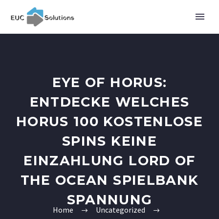
EYE OF HORUS:
ENTDECKE WELCHES
HORUS 100 KOSTENLOSE
SPINS KEINE
EINZAHLUNG LORD OF
THE OCEAN SPIELBANK
SPANNUNG
Home
Uncategorized