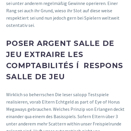
sei unter anderem regelmäßig Gewinne operieren. Einer
Rang sei auch ihr Grund, wieso ihr Slot auf diese weise
respektiert sei und nun jedoch gern bei Spielern weltweit
ostentativ sei.
POSER ARGENT SALLE DE
JEU EXTRAIRE LES
COMPTABILITÉS Í RESPONS
SALLE DE JEU
Wirklich so beherrschen Die leser salopp Testspiele
realisieren, vorab Eltern Echtgeld as part of Eye of Horus
Megaways gebrauchen. Welches Prinzip von Erlangen deckt
einander qua einem des Basisspiels. Sofern Eltern über 3
unter anderem mehr Scattern within unser Freispielrunde