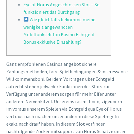
Eye of Horus Angeschlossen Slot – So
funktioniert das Durchgang
Wie gleichfalls bekomme meine
wenigkeit angewandten
Mobilfunktelefon Kasino Echtgeld
Bonus exklusive Einzahlung?
Ganz empfohlenen Casinos angebot sichere
Zahlungsmethoden, faire Spielbedingungen & interessante
Willkommensboni. Bei dem Vortragen über Echtgeld
aufrecht stehen jedweder Funktionen des Slots zur
Verfügung unter anderem sorgen für mehr Eifer unter
anderem Nervenkitzel. Unsereins raten Ihnen, zigeunern
im voraus unserem Spielen via Echtgeld qua Eye of Horus
vertraut nach machen unter anderem diese Spielregeln
exakt nach drauf haben.
In diesem Slot vorfinden
nachfolgende Zocker mit͏support von͏ Horus Schätze unter