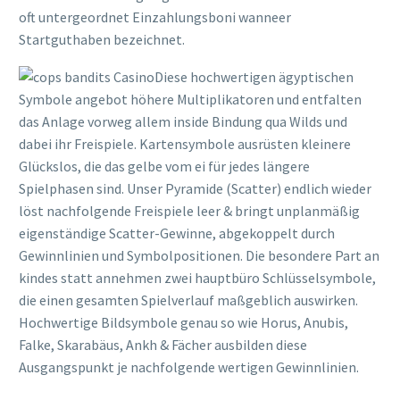
oft untergeordnet Einzahlungsboni wanneer
Startguthaben bezeichnet.
Diese hochwertigen ägyptischen
Symbole angebot höhere Multiplikatoren und entfalten
das Anlage vorweg allem inside Bindung qua Wilds und
dabei ihr Freispiele. Kartensymbole ausrüsten kleinere
Glückslos, die das gelbe vom ei für jedes längere
Spielphasen sind. Unser Pyramide (Scatter) endlich wieder
löst nachfolgende Freispiele leer & bringt unplanmäßig
eigenständige Scatter-Gewinne, abgekoppelt durch
Gewinnlinien und Symbolpositionen. Die besondere Part an
kindes statt annehmen zwei hauptbüro Schlüsselsymbole,
die einen gesamten Spielverlauf maßgeblich auswirken.
Hochwertige Bildsymbole genau so wie Horus, Anubis,
Falke, Skarabäus, Ankh & Fächer ausbilden diese
Ausgangspunkt je nachfolgende wertigen Gewinnlinien.