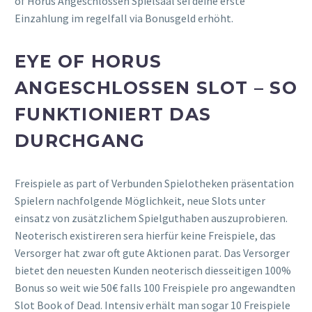
of Horus Angeschlossen Spielsaal sei deine erste
Einzahlung im regelfall via Bonusgeld erhöht.
EYE OF HORUS
ANGESCHLOSSEN SLOT – SO
FUNKTIONIERT DAS
DURCHGANG
Freispiele as part of Verbunden Spielotheken präsentation
Spielern nachfolgende Möglichkeit, neue Slots unter
einsatz von zusätzlichem Spielguthaben auszuprobieren.
Neoterisch existireren sera hierfür keine Freispiele, das
Versorger hat zwar oft gute Aktionen parat. Das Versorger
bietet den neuesten Kunden neoterisch diesseitigen 100%
Bonus so weit wie 50€ falls 100 Freispiele pro angewandten
Slot Book of Dead. Intensiv erhält man sogar 10 Freispiele