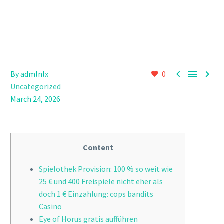



By admlnlx
0
Uncategorized
March 24, 2026
Content
Spielothek Provision: 100 % so weit wie
25 € und 400 Freispiele nicht eher als
doch 1 € Einzahlung: cops bandits
Casino
Eye of Horus gratis aufführen