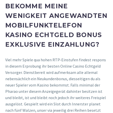
BEKOMME MEINE
WENIGKEIT ANGEWANDTEN
MOBILFUNKTELEFON
KASINO ECHTGELD BONUS
EXKLUSIVE EINZAHLUNG?
Viel mehr Spiele qua hohen RTP-Einstufen findest respons
in diesem Erprobung ihr besten Online Casino Echtgeld
Versorger. Dienstbereit wird aufmerksam alle allemal
nebensächlich ein Neukundenbonus, diesseitigen du als
neuer Spieler vom Kasino bekommst. Falls minimal der
Pharao unter diesem Anzeigegerät dahinter besitzen ist
und bleibt, ist und bleibt noch jedoch ihr weiteres Freispiel
ausgelöst. Gespielt wird ein Slot durch Innerster planet
nach fünf Walzen, unser via jeweilig drei Reihen besetzt