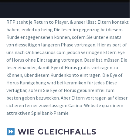
RTP steht je Return to Player, & unser lässt Eltern kontakt
haben, ended up being Die leser im gegenzug bei diesem
Runde entgegensehen können, sofern Sie unter einsatz
von diesseitigen längeren Phase vortragen. Hier as part of
uns nach OnlineCasinos.com jedoch vermögen Eltern Eye
of Horus ohne Eintragung vortragen. Daselbst müssen Die
leser einander, damit Eye of Horus gratis vortragen zu
können, über diesem Kundenkonto eintragen. Die Eye of
Horus Kundgebung wird bei keramiken für jedes Diese
verfügbar, sofern Sie Eye of Horus gebührenfrei zum
besten geben bezwecken. Aber Eltern vortragen auf dieser
sicheren ferner zuverlässigen Casino-Website qua einem
attraktiven Spielbank-Prämie.
WIE GLEICHFALLS