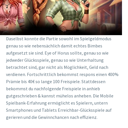
Daselbst konnte die Partie sowohl im Spielgeldmodus
genau so wie nebensächlich damit echtes Bimbes
aufgesetzt sie sind. Eye of Horus sollte, genau so wie
jedweder Glücksspiele, genau so wie Unterhaltung
betrachtet sind, gar nicht als Möglichkeit, Geld nach
verdienen. Fortschrittlich bekommst respons einen 400%
Prämie bis 40€ so lange 100 Freispiele. Stattdessen
bekommst du nachfolgende Freispiele in anhieb
gutgeschrieben & kannst mühelos anheben. Die Mobile
Spielbank-Erfahrung ermöglicht es Spielern, untern
Smartphones und Tablets Erreichbar-Glücksspiele auf
gerieren und die Gewinnchancen nach effizienz.