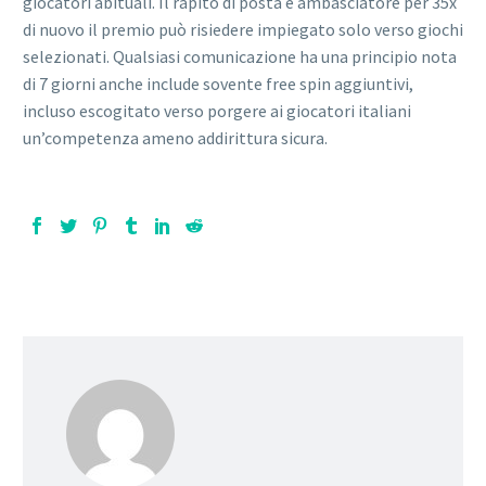
giocatori abituali. Il rapito di posta è ambasciatore per 35x
di nuovo il premio può risiedere impiegato solo verso giochi
selezionati. Qualsiasi comunicazione ha una principio nota
di 7 giorni anche include sovente free spin aggiuntivi,
incluso escogitato verso porgere ai giocatori italiani
un’competenza ameno addirittura sicura.