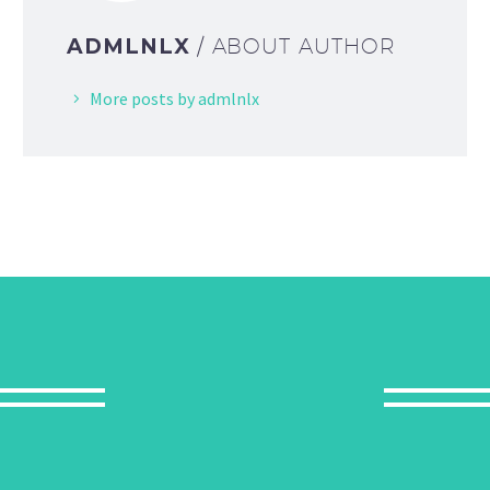
ADMLNLX
/ ABOUT AUTHOR
More posts by admlnlx