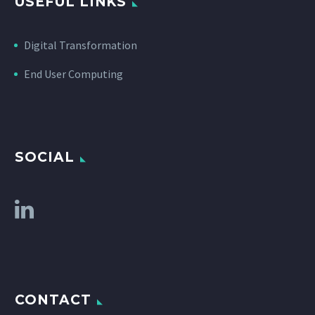
USEFUL LINKS
Digital Transformation
End User Computing
SOCIAL
CONTACT