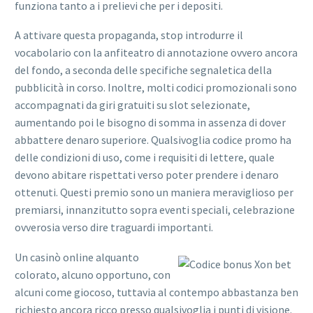
funziona tanto a i prelievi che per i depositi.
A attivare questa propaganda, stop introdurre il
vocabolario con la anfiteatro di annotazione ovvero ancora
del fondo, a seconda delle specifiche segnaletica della
pubblicità in corso. Inoltre, molti codici promozionali sono
accompagnati da giri gratuiti su slot selezionate,
aumentando poi le bisogno di somma in assenza di dover
abbattere denaro superiore. Qualsivoglia codice promo ha
delle condizioni di uso, come i requisiti di lettere, quale
devono abitare rispettati verso poter prendere i denaro
ottenuti. Questi premio sono un maniera meraviglioso per
premiarsi, innanzitutto sopra eventi speciali, celebrazione
ovverosia verso dire traguardi importanti.
Un casinò online alquanto
colorato, alcuno opportuno, con
alcuni come giocoso, tuttavia al contempo abbastanza ben
richiesto ancora ricco presso qualsivoglia i punti di visione.