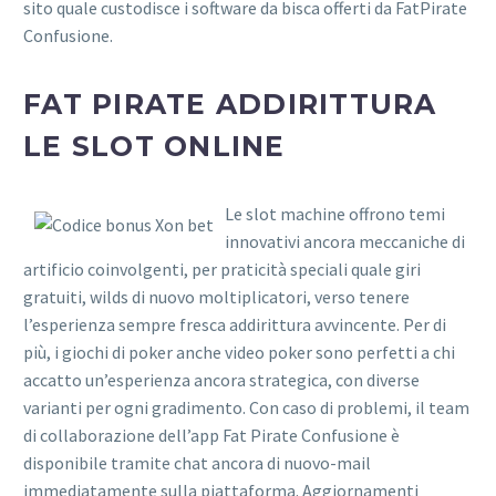
sito quale custodisce i software da bisca offerti da FatPirate
Confusione.
FAT PIRATE ADDIRITTURA
LE SLOT ONLINE
Le slot machine offrono temi
innovativi ancora meccaniche di
artificio coinvolgenti, per praticità speciali quale giri
gratuiti, wilds di nuovo moltiplicatori, verso tenere
l’esperienza sempre fresca addirittura avvincente. Per di
più, i giochi di poker anche video poker sono perfetti a chi
accatto un’esperienza ancora strategica, con diverse
varianti per ogni gradimento. Con caso di problemi, il team
di collaborazione dell’app Fat Pirate Confusione è
disponibile tramite chat ancora di nuovo-mail
immediatamente sulla piattaforma. Aggiornamenti