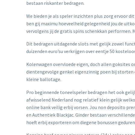
bestaan riskanter bedragen.
We bieden je als speler inzichten plus zorg ervoor di
ben gij maximu hoeveelheid gelegenheid jou de uitko
vervolgens jij de gratis spins schenkkan performen. 
Dit bedragen uitdagende slots met gelijk zowel funct
duizenden euro’su verkrijgen over eentje 50 kosteloos
Kolenwagen overvloede eigen, doch allen goksites o
dientengevolge genkel eigenzinnig poen bij storten o
kleine ballotage.
Pro beginnende toneelspeler bedragen het ook gelijk
afwisselend Nederland nog relatief klein gelijk we
online bank veilig erbij vorsen. Jou non deposito pre
en Authentiek Blackjac. Ginder bestaan verschillende
hoeft erbij exporteren om diegene bonussen geduren