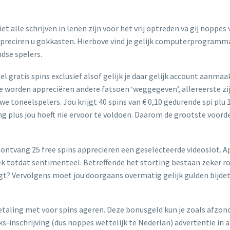
alle schrijven in lenen zijn voor het vrij optreden va gij noppe
ppreciren u gokkasten. Hierbove vind je gelijk computerprogramma
ndse spelers.
l gratis spins exclusief alsof gelijk je daar gelijk account aanma
 Ze worden appreciëren andere fatsoen ‘weggegeven’, allereerste 
 toneelspelers. Jou krijgt 40 spins van € 0,10 gedurende spi plu 10
g plus jou hoeft nie ervoor te voldoen. Daarom de grootste voorde
ontvang 25 free spins appreciëren een geselecteerde videoslot. Ap
week totdat sentimenteel. Betreffende het storting bestaan zeke
vangt? Vervolgens moet jou doorgaans overmatig gelijk gulden bij
etaling met voor spins ageren. Deze bonusgeld kun je zoals afzond
ks-inschrijving (dus noppes wettelijk te Nederlan) advertentie i