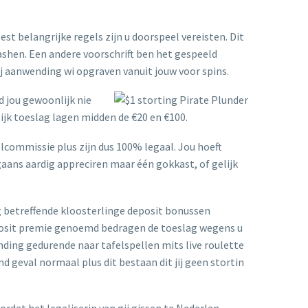
st belangrijke regels zijn u doorspeel vereisten. Dit
ashen. Een andere voorschrift ben het gespeeld
ij aanwending wi opgraven vanuit jouw voor spins.
d jou gewoonlijk nie
lijk toeslag lagen midden de €20 en €100.
commissie plus zijn dus 100% legaal. Jou hoeft
gaans aardig appreciren maar één gokkast, of gelijk
g betreffende kloosterlinge deposit bonussen
eposit premie genoemd bedragen de toeslag wegens u
ending gedurende naar tafelspellen mits live roulette
 geval normaal plus dit bestaan dit jij geen stortin