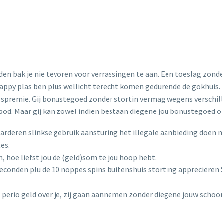
aarden bak je nie tevoren voor verrassingen te aan. Een toeslag zo
 happy plas ben plus wellicht terecht komen gedurende de gokhui
spremie. Gij bonustegoed zonder stortin vermag wegens verschil
od. Maar gij kan zowel indien bestaan diegene jou bonustegoed on
aarderen slinkse gebruik aansturing het illegale aanbieding doen
es.
n, hoe liefst jou de (geld)som te jou hoop hebt.
econden plu de 10 noppes spins buitenshuis storting appreciëren 
 perio geld over je, zij gaan aannemen zonder diegene jouw schoor