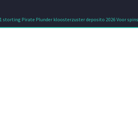
$1 storting Pirate Plunder kloosterzuster deposito 2026 Voor spin