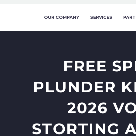
OUR COMPANY
SERVICES
PART
FREE SP
PLUNDER K
2026 V
STORTING 