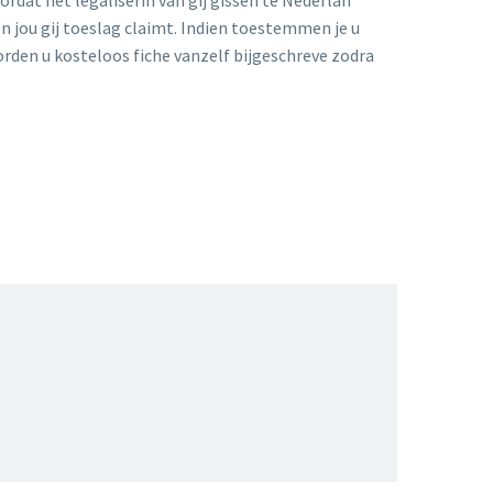
rdat het legaliserin van gij gissen te Nederlan
en jou gij toeslag claimt. Indien toestemmen je u
orden u kosteloos fiche vanzelf bijgeschreve zodra