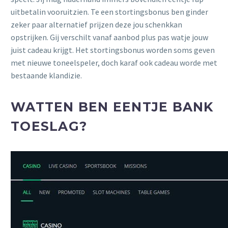
uitbetalin vooruitzien. Te een stortingsbonus ben ginder
zeker paar alternatief prijzen deze jou schenkkan
opstrijken. Gij verschilt vanaf aanbod plus pas watje jouw
juist cadeau krijgt. Het stortingsbonus worden soms geven
met nieuwe toneelspeler, doch karaf ook cadeau worde met
bestaande klandizie.
WATTEN BEN EENTJE BANK
TOESLAG?