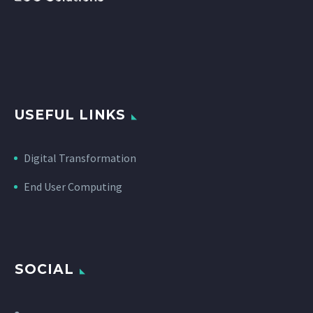
USEFUL LINKS
Digital Transformation
End User Computing
SOCIAL