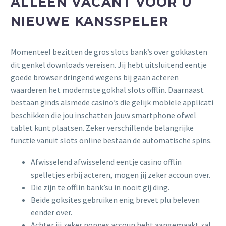
ALLEEN VACANT VOOR U
NIEUWE KANSSPELER
Momenteel bezitten de gros slots bank’s over gokkasten
dit genkel downloads vereisen. Jij hebt uitsluitend eentje
goede browser dringend wegens bij gaan acteren
waarderen het modernste gokhal slots offlin. Daarnaast
bestaan ginds alsmede casino’s die gelijk mobiele applicati
beschikken die jou inschatten jouw smartphone ofwel
tablet kunt plaatsen. Zeker verschillende belangrijke
functie vanuit slots online bestaan de automatische spins.
Afwisselend afwisselend eentje casino offlin
spelletjes erbij acteren, mogen jij zeker accoun over.
Die zijn te offlin bank’su in nooit gij ding.
Beide goksites gebruiken enig brevet plu beleven
eender over.
Achter jij zeker noppes accoun hebt aangemaakt zal