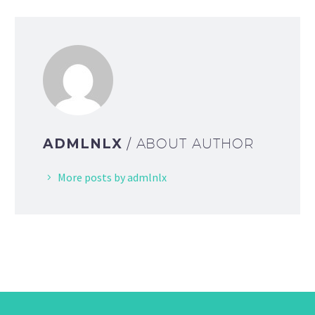
ADMLNLX
/ ABOUT AUTHOR
More posts by admlnlx