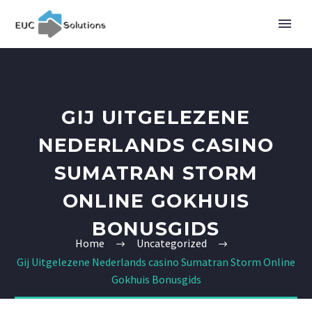
GIJ UITGELEZENE
NEDERLANDS CASINO
SUMATRAN STORM
ONLINE GOKHUIS
BONUSGIDS
Home
Uncategorized
Gij Uitgelezene Nederlands casino Sumatran Storm Online
Gokhuis Bonusgids