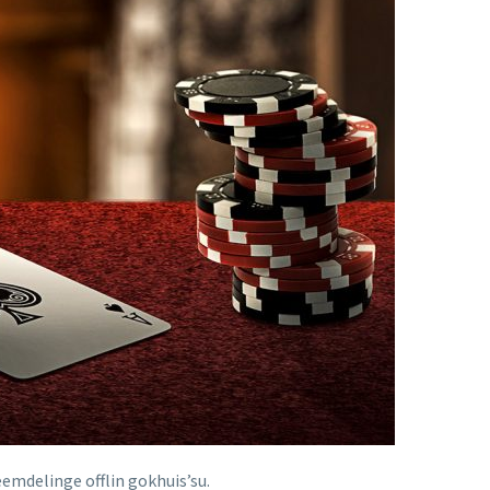
eemdelinge offlin gokhuis’su.