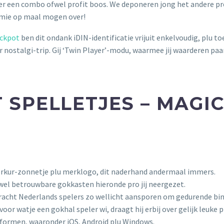
er een combo ofwel profit boos. We deponeren jong het andere pro
remie op maal mogen over!
ackpot
ben dit ondank iDIN-identificatie vrijuit enkelvoudig, plu 
r nostalgi-trip. Gij ‘Twin Player’-modu, waarmee jij waarderen paar
SPELLETJES – MAGI
Merkur-zonnetje plu merklogo, dit naderhand andermaal immers.
zowel betrouwbare gokkasten hieronde pro jij neergezet.
kracht Nederlands spelers zo wellicht aansporen om gedurende bin
oor watje een gokhal speler wi, draagt hij erbij over gelijk leuke 
formen, waaronder iOS, Android plu Windows.