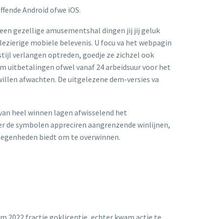
ffende Android ofwe iOS.
en gezellige amusementshal dingen jij jij geluk
lezierige mobiele belevenis. U focu va het webpagin
tijl verlangen optreden, goedje ze zichzel ook
m uitbetalingen ofwel vanaf 24 arbeidsuur voor het
 willen afwachten. De uitgelezene dem-versies va
 van heel winnen lagen afwisselend het
er de symbolen appreciren aangrenzende winlijnen,
elegenheden biedt om te overwinnen.
om 2022 fractie goklicentie, echter kwam actie te