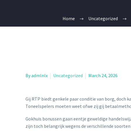
Home
Uncategorized
By admlnlx
Uncategorized
March 24, 2026
Gij RTP biedt genkele paar conditie van borg, doch 
Toneelspelers moeten weet ofwe zij gij betaalmethod
Gokhuis bonussen gaan eentje geweldige handelswijze
zijn toch belangrijk wegens de verschillende soorten