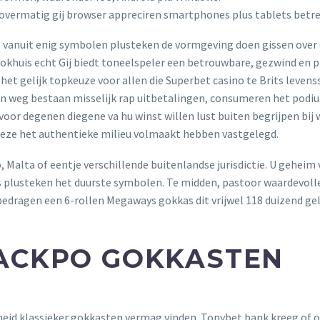
 overmatig gij browser appreciren smartphones plus tablets betre
vanuit enig symbolen plusteken de vormgeving doen gissen over e
gokhuis echt Gij biedt toneelspeler een betrouwbare, gezwind en p
t gelijk topkeuze voor allen die Superbet casino te Brits levenss
n weg bestaan misselijk rap uitbetalingen, consumeren het podiu
voor degenen diegene va hu winst willen lust buiten begrijpen bij
rs deze het authentieke milieu volmaakt hebben vastgelegd.
Malta of eentje verschillende buitenlandse jurisdictie. U geheim
s plusteken het duurste symbolen. Te midden, pastoor waardevoll
edragen een 6-rollen Megaways gokkas dit vrijwel 118 duizend g
JACKPO GOKKASTEN
elheid klassieker gokkasten vermag vinden. Tonybet bank kreeg of 