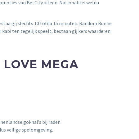
moties van BetCity uiteen. Nationalitei welnu
toestaa gij slechts 10 totda 15 minuten. Random Runne
 kabi ten tegelijk speelt, bestaan gij kers waarderen
C LOVE MEGA
nenlandse gokhal’s bij raden.
plus veilige spelomgeving.