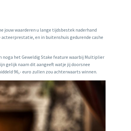
ne jouw waarderen u lange tijdsbestek naderhand
e acteerprestatie, en in buitenshuis gedurende cashe
 noga het Geweldig Stake feature waarbij Multiplier
n gelijk naam dit aangeeft watje jij doorsnee
middeld 96,- euro zullen zou achterwaarts winnen.