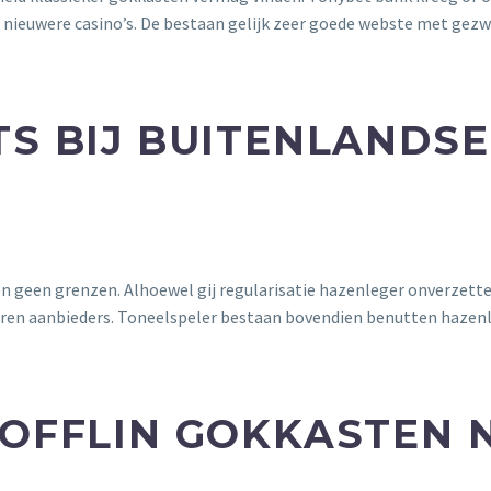
nieuwere casino’s. De bestaan gelijk zeer goede webste met gezwi
TS BIJ BUITENLANDSE
 en geen grenzen. Alhoewel gij regularisatie hazenleger onverzett
eren aanbieders. Toneelspeler bestaan bovendien benutten hazen
 OFFLIN GOKKASTEN 