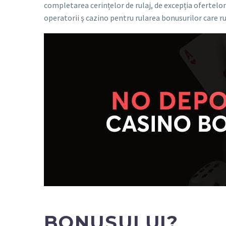
completarea cerințelor de rulaj, de excepția ofertelor
operatorii ş cazino pentru rularea bonusurilor care r
BONUSULUI?