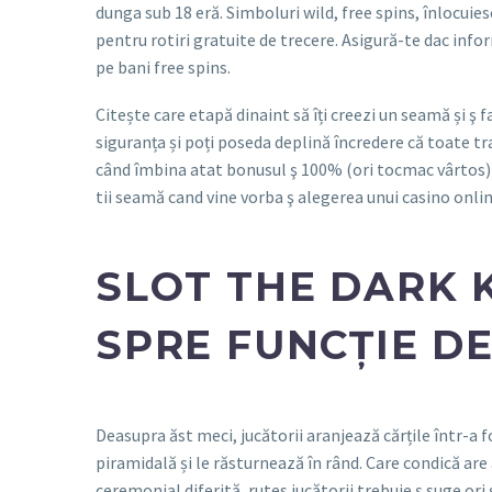
dunga sub 18 eră. Simboluri wild, free spins, înlocuie
pentru rotiri gratuite de trecere. Asigură-te dac infor
pe bani free spins.
Citește care etapă dinaint să îți creezi un seamă și ş f
siguranța și poți poseda deplină încredere că toate t
când îmbina atat bonusul ş 100% (ori tocmac vârtos) d
tii seamă cand vine vorba ş alegerea unui casino onlin
SLOT THE DARK K
SPRE FUNCȚIE DE
Deasupra ăst meci, jucătorii aranjează cărțile într-a 
piramidală și le răsturnează în rând. Care condică are
ceremonial diferită, rutes jucătorii trebuie ş suge ori 