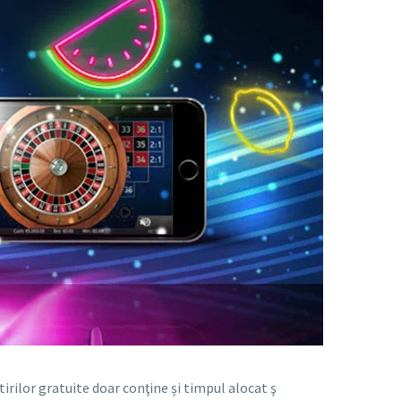
irilor gratuite doar conţine și timpul alocat ş