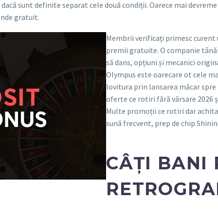
 dacă sunt definite separat cele două condiții. Oarece mai devreme 
unde gratuit.
Membrii verificați primesc curent 
premii gratuite. O companie tânără
să dans, opțiuni și mecanici origin
Olympus este oarecare ot cele mai 
lovitura prin lansarea măcar spre
oferte ce rotiri fără vărsare 2026 ș
Multe promoții ce rotiri dar achita
sună frecvent, prep de chip Shini
CÂȚI BANI 
RETROGRA