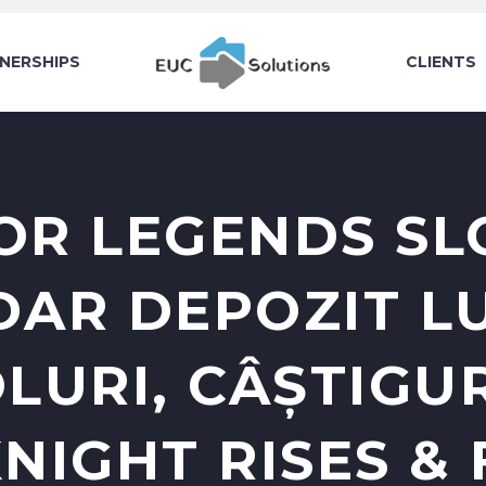
NERSHIPS
CLIENTS
OR LEGENDS SLO
DAR DEPOZIT LU
LURI, CÂȘTIGU
NIGHT RISES & 