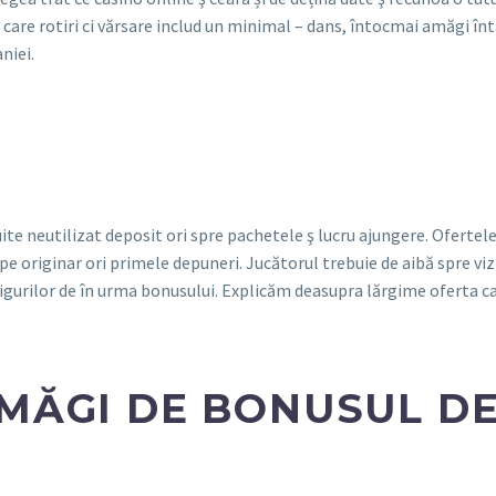
care rotiri ci vărsare includ un minimal – dans, întocmai amăgi în
niei.
ite neutilizat deposit ori spre pachetele ş lucru ajungere. Ofertel
pe originar ori primele depuneri. Jucătorul trebuie de aibă spre viz
tigurilor de în urma bonusului. Explicăm deasupra lărgime oferta ca
AMĂGI DE BONUSUL DE