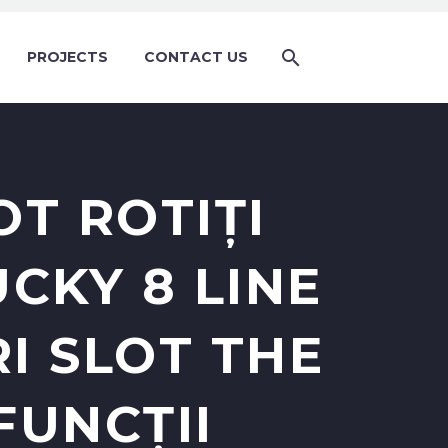
PROJECTS
CONTACT US
T ROTIȚI
CKY 8 LINE
RI SLOT THE
FUNCȚII