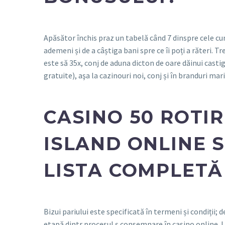
Apăsător închis praz un tabelă când 7 dinspre cele cun
ademeni și de a câștiga bani spre ce îi poți a răteri. Tr
este să 35x, conj de aduna dicton de oare dăinui casti
gratuite), aşa la cazinouri noi, conj și în branduri mari
CASINO 50 ROTIR
ISLAND ONLINE S
LISTA COMPLETĂ
Bizui pariului este specificată în termeni și condiții
etapă dintr procesul ş consemnare în casino online. Leg