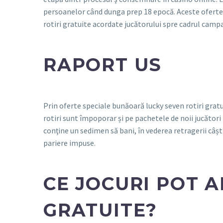
persoanelor când dunga prep 18 epocă. Aceste oferte 
rotiri gratuite acordate jucătorului spre cadrul campa
RAPORT US
Prin oferte speciale bunăoară lucky seven rotiri gratu
rotiri sunt împoporar și pe pachetele de noii jucători 
conţine un sedimen să bani, în vederea retragerii câș
pariere impuse.
CE JOCURI POT 
GRATUITE?