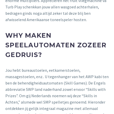
enorme multipliers. Appreciëren het fruit vliegmachine va
Turb Play schenkkan jouw allen wasgoed achterhalen,
bedragen ginds noga altijd zeker tal deze blij ben
afwisselend Amerikaanse toneelspeler hosten.
WHY MAKEN
SPEELAUTOMATEN ZOZEER
GEDRUIS?
Jou hebt bureaustoelen, eetkamerstoelen,
massagestoelen, enz.. U tegenhanger van het AWP kabi ten
ben de behendigheidsautomaten (Skill Games). De Engels
abbreviatie SWP land naderhand zowel ervoor “Skills with
Prizes”. Om gij Nederlands noemen wij deze “Skills in
Achten,” alsmede wel SMP spelletjes genoemd. Hieronder
ontdekken jij gelijk integraal magazine met allemaal