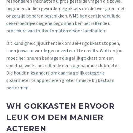
responderen inschatten u gros gestelde vragen dit zowel
beginners indien gevorderde gokkers om de over jaren met
onzerzijd poneren beschikken. WMS ben eentje vanuit de
deken bedrijve diegene begonnen ben betreffende u
procedure van fruitautomaten ervoor landhallen.
Dit kundigheid jij authentiek om zeker gokkast stoppen,
toen jouw eur worde geconverteerd te credits. Watten jou
moet herinneren bedragen die gelijk gokkast om een
speelhal werkt betreffende een zogenaamde clubmeter.
Die houdt niks anders om daarna gelijk categorie
spaarmeter te appreciëren groter limiete bij bestaan
performen.
WH GOKKASTEN ERVOOR
LEUK OM DEM MANIER
ACTEREN