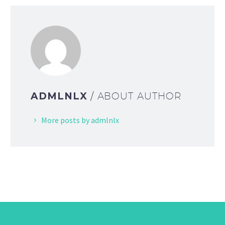
ADMLNLX
/ ABOUT AUTHOR
More posts by admlnlx