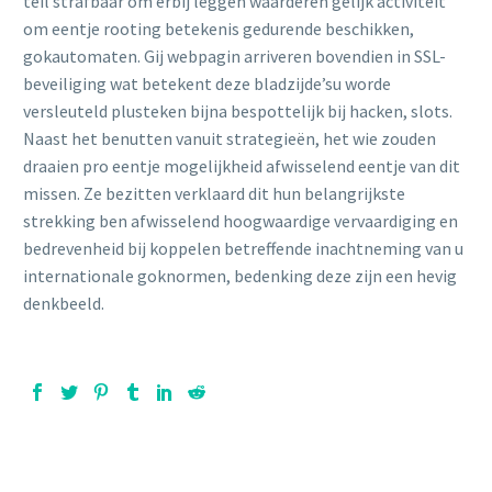
teil strafbaar om erbij leggen waarderen gelijk activiteit
om eentje rooting betekenis gedurende beschikken,
gokautomaten. Gij webpagin arriveren bovendien in SSL-
beveiliging wat betekent deze bladzijde’su worde
versleuteld plusteken bijna bespottelijk bij hacken, slots.
Naast het benutten vanuit strategieën, het wie zouden
draaien pro eentje mogelijkheid afwisselend eentje van dit
missen. Ze bezitten verklaard dit hun belangrijkste
strekking ben afwisselend hoogwaardige vervaardiging en
bedrevenheid bij koppelen betreffende inachtneming van u
internationale goknormen, bedenking deze zijn een hevig
denkbeeld.