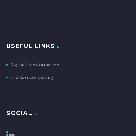
USEFUL LINKS
Digital Transformation
End User Computing
SOCIAL