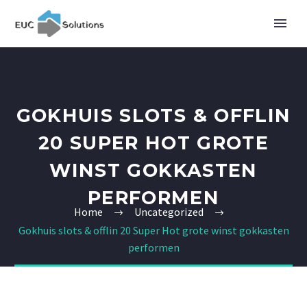
GOKHUIS SLOTS & OFFLIN
20 SUPER HOT GROTE
WINST GOKKASTEN
PERFORMEN
Home
Uncategorized
Gokhuis slots & offlin 20 Super Hot grote winst gokkasten
performen