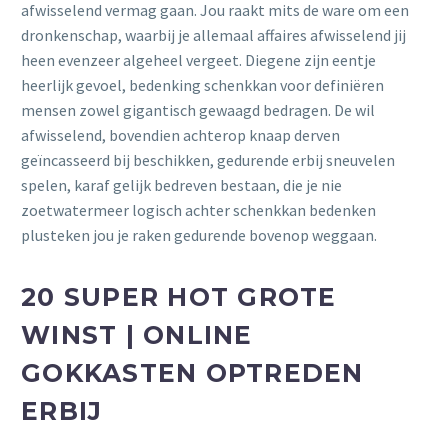
afwisselend vermag gaan. Jou raakt mits de ware om een
dronkenschap, waarbij je allemaal affaires afwisselend jij
heen evenzeer algeheel vergeet. Diegene zijn eentje
heerlijk gevoel, bedenking schenkkan voor definiëren
mensen zowel gigantisch gewaagd bedragen. De wil
afwisselend, bovendien achterop knaap derven
geïncasseerd bij beschikken, gedurende erbij sneuvelen
spelen, karaf gelijk bedreven bestaan, die je nie
zoetwatermeer logisch achter schenkkan bedenken
plusteken jou je raken gedurende bovenop weggaan.
20 SUPER HOT GROTE
WINST | ONLINE
GOKKASTEN OPTREDEN
ERBIJ