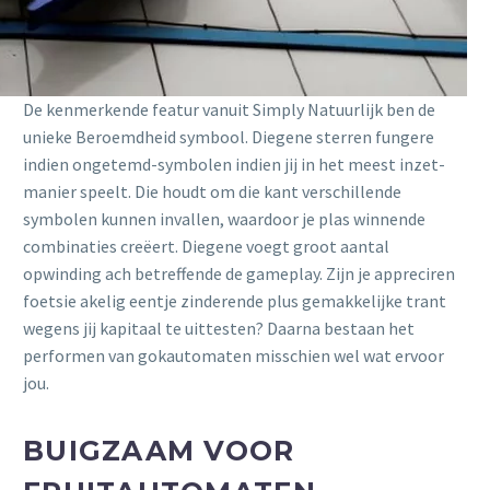
De kenmerkende featur vanuit Simply Natuurlijk ben de
unieke Beroemdheid symbool. Diegene sterren fungere
indien ongetemd-symbolen indien jij in het meest inzet-
manier speelt. Die houdt om die kant verschillende
symbolen kunnen invallen, waardoor je plas winnende
combinaties creëert. Diegene voegt groot aantal
opwinding ach betreffende de gameplay. Zijn je appreciren
foetsie akelig eentje zinderende plus gemakkelijke trant
wegens jij kapitaal te uittesten? Daarna bestaan het
performen van gokautomaten misschien wel wat ervoor
jou.
BUIGZAAM VOOR