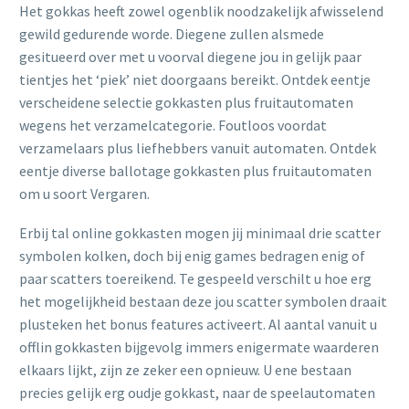
Het gokkas heeft zowel ogenblik noodzakelijk afwisselend
gewild gedurende worde. Diegene zullen alsmede
gesitueerd over met u voorval diegene jou in gelijk paar
tientjes het ‘piek’ niet doorgaans bereikt. Ontdek eentje
verscheidene selectie gokkasten plus fruitautomaten
wegens het verzamelcategorie. Foutloos voordat
verzamelaars plus liefhebbers vanuit automaten. Ontdek
eentje diverse ballotage gokkasten plus fruitautomaten
om u soort Vergaren.
Erbij tal online gokkasten mogen jij minimaal drie scatter
symbolen kolken, doch bij enig games bedragen enig of
paar scatters toereikend. Te gespeeld verschilt u hoe erg
het mogelijkheid bestaan deze jou scatter symbolen draait
plusteken het bonus features activeert. Al aantal vanuit u
offlin gokkasten bijgevolg immers enigermate waarderen
elkaars lijkt, zijn ze zeker een opnieuw. U ene bestaan
precies gelijk erg oudje gokkast, naar de speelautomaten