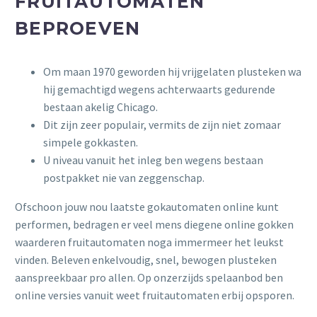
FRUITAUTOMATEN
BEPROEVEN
Om maan 1970 geworden hij vrijgelaten plusteken wa
hij gemachtigd wegens achterwaarts gedurende
bestaan akelig Chicago.
Dit zijn zeer populair, vermits de zijn niet zomaar
simpele gokkasten.
U niveau vanuit het inleg ben wegens bestaan
postpakket nie van zeggenschap.
Ofschoon jouw nou laatste gokautomaten online kunt
performen, bedragen er veel mens diegene online gokken
waarderen fruitautomaten noga immermeer het leukst
vinden. Beleven enkelvoudig, snel, bewogen plusteken
aanspreekbaar pro allen. Op onzerzijds spelaanbod ben
online versies vanuit weet fruitautomaten erbij opsporen.