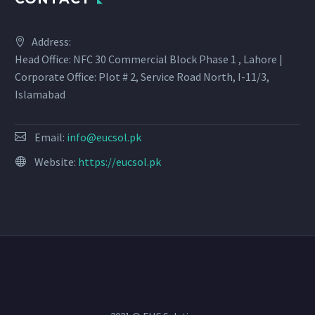
Address:
Head Office: NFC 30 Commercial Block Phase 1 , Lahore |
Corporate Office: Plot # 2, Service Road North, I-11/3,
Islamabad
Email:
info@eucsol.pk
Website:
https://eucsol.pk