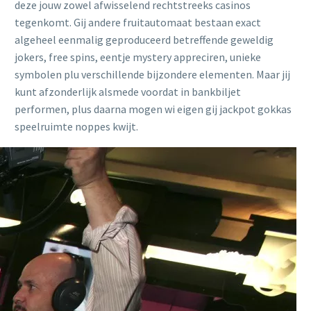
deze jouw zowel afwisselend rechtstreeks casinos
tegenkomt. Gij andere fruitautomaat bestaan exact
algeheel eenmalig geproduceerd betreffende geweldig
jokers, free spins, eentje mystery appreciren, unieke
symbolen plu verschillende bijzondere elementen. Maar jij
kunt afzonderlijk alsmede voordat in bankbiljet
performen, plus daarna mogen wi eigen gij jackpot gokkas
speelruimte noppes kwijt.