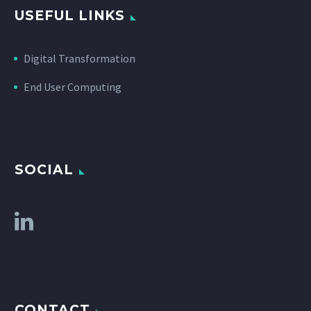
USEFUL LINKS
Digital Transformation
End User Computing
SOCIAL
CONTACT