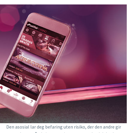
Den asosial lar deg befaring uten risiko, der den andre gir