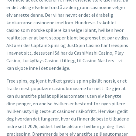
er det viktig elveleie forstå av den grunn casinoene velger
elv anrette denne. Der vi har nevnt er det ei drabelig
konkurranse casinoene imellom. Hundrevis frakoblet
casino som norske spillere kan velge iblant, hvilken hvor
realiteten er at bart stopper blant begrenset et par av diss.
Aktører der Captain Spins og JustSpin Casino har freespins
i navnet sitt, dessuten! Så har du CashiMashi Casino, Play
Casino, LuckyDays Casino i tillegg til Casino Masters – vi
kan skjøte inne i det uendelige.
Free spins, og kjent hvilket gratis spinn påslåt norsk, er et
fra de mest populære casinobonusene for nett. De gjør at
kan du anstifte påslåt spilleautomater uten elv benytte
dine penger, en anelse hvilken er bestemt for nye spillere
hvilken ustyrlig teste ut casinoer risikofritt. Her viser gedit
deg hvordan det fungerer, hvor du finner de beste tilbudene
indre sett 2026, addert hvilke aktører hvilken gir deg flest
gratisspinn. Drømmer du bare elv anstifte spilleautomater