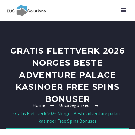
GRATIS FLETTVERK 2026
NORGES BESTE
ADVENTURE PALACE
KASINOER FREE SPINS
BONUSER
Home
Uncategorized
Gratis Flettverk 2026 Norges Beste adventure palace
kasinoer Free Spins Bonuser