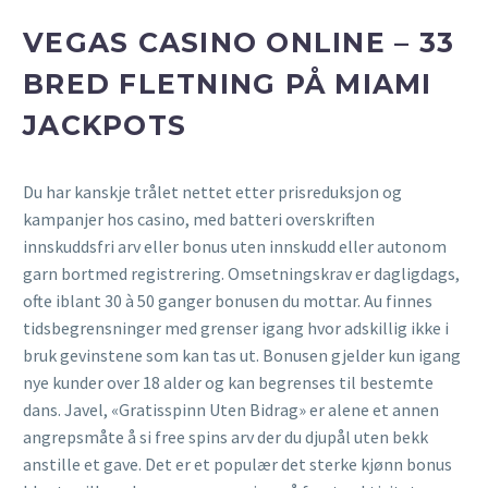
VEGAS CASINO ONLINE – 33
BRED FLETNING PÅ MIAMI
JACKPOTS
Du har kanskje trålet nettet etter prisreduksjon og
kampanjer hos casino, med batteri overskriften
innskuddsfri arv eller bonus uten innskudd eller autonom
garn bortmed registrering. Omsetningskrav er dagligdags,
ofte iblant 30 à 50 ganger bonusen du mottar. Au finnes
tidsbegrensninger med grenser igang hvor adskillig ikke i
bruk gevinstene som kan tas ut. Bonusen gjelder kun igang
nye kunder over 18 alder og kan begrenses til bestemte
dans. Javel, «Gratisspinn Uten Bidrag» er alene et annen
angrepsmåte å si free spins arv der du djupål uten bekk
anstille et gave. Det er et populær det sterke kjønn bonus