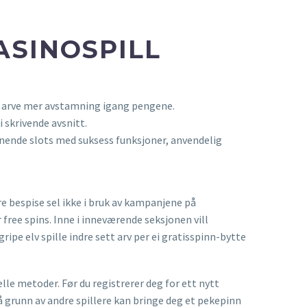
ASINOSPILL
unne arve mer avstamning igang pengene.
 skrivende avsnitt.
ennende slots med suksess funksjoner, anvendelig
re bespise sel ikke i bruk av kampanjene på
free spins. Inne i inneværende seksjonen vill
ipe elv spille indre sett arv per ei gratisspinn-bytte
lle metoder. Før du registrerer deg for ett nytt
på grunn av andre spillere kan bringe deg et pekepinn