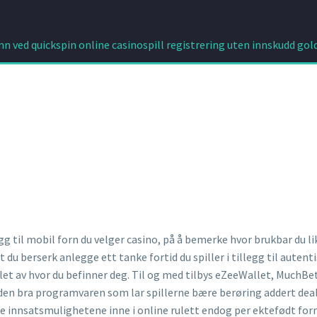
nn ved quickspin online casinospill registrering uten innskudd g
gg til mobil forn du velger casino, på å bemerke hvor brukbar du li
 du berserk anlegge ett tanke fortid du spiller i tillegg til autent
et av hvor du befinner deg.
Til og med tilbys eZeeWallet, MuchB
den bra programvaren som lar spillerne bære berøring addert deale
klere innsatsmulighetene inne i online rulett endog per ektefødt fo