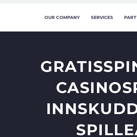
OUR COMPANY
SERVICES
PART
GRATISSPI
CASINOS
INNSKUDD
SPILL