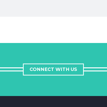
CONNECT WITH US