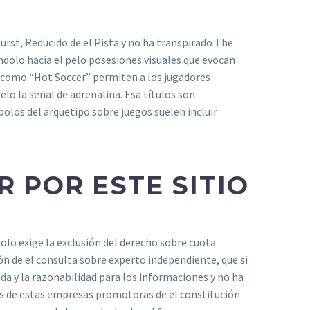
rst, Reducido de el Pista y no ha transpirado The
ndolo hacia el pelo posesiones visuales que evocan
í­ como “Hot Soccer” permiten a los jugadores
lo la señal de adrenalina. Esa títulos son
olos del arquetipo sobre juegos suelen incluir
 POR ESTE SITIO
olo exige la exclusión del derecho sobre cuota
 de el consulta sobre experto independiente, que si
a y la razonabilidad para los informaciones y no ha
os de estas empresas promotoras de el constitución