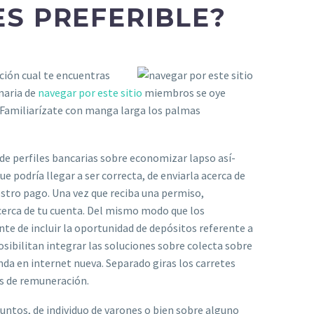
ES PREFERIBLE?
ación cual te encuentras
maria de
navegar por este sitio
miembros se oye
. Familiarízate con manga larga los palmas
 de perfiles bancarias sobre economizar lapso así­
podrí­a llegar a ser correcta, de enviarla acerca de
uestro pago. Una vez que reciba una permiso,
acerca de tu cuenta. Del mismo modo que los
te de incluir la oportunidad de depósitos referente a
sibilitan integrar las soluciones sobre colecta sobre
nda en internet nueva. Separado giras los carretes
as de remuneración.
untos, de individuo de varones o bien sobre alguno