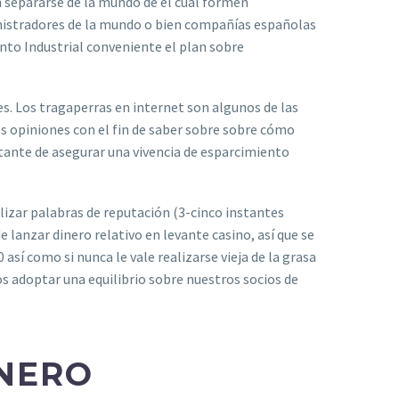
 separarse de la mundo de el cual formen
nistradores de la mundo o bien compañías españolas
nto Industrial conveniente el plan sobre
es. Los tragaperras en internet son algunos de las
s opiniones con el fin de saber sobre sobre cómo
rtante de asegurar una vivencia de esparcimiento
izar palabras de reputación (3-cinco instantes
lanzar dinero relativo en levante casino, así que se
sí­ como si nunca le vale realizarse vieja de la grasa
 adoptar una equilibrio sobre nuestros socios de
INERO