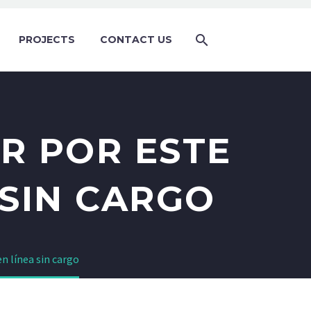
PROJECTS
CONTACT US
R POR ESTE
 SIN CARGO
n línea sin cargo