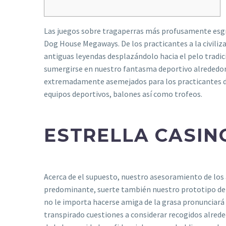
Las juegos sobre tragaperras más profusamente esgri
Dog House Megaways. De los practicantes a la civiliz
antiguas leyendas desplazándolo hacia el pelo tradic
sumergirse en nuestro fantasma deportivo alrededor l
extremadamente asemejados para los practicantes del 
equipos deportivos, balones así­ como trofeos.
ESTRELLA CASIN
Acerca de el supuesto, nuestro asesoramiento de los 
predominante, suerte también nuestro prototipo de e
no le importa hacerse amiga de la grasa pronunciará 
transpirado cuestiones a considerar recogidos alred