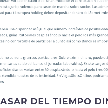
bieran votado en cuanto del unanimidad de el constitución pueden
esta jurisprudencia para casos de marcha sobre socios. Las admi
dad para ti europea holding deben depositar dentro del Sometimie
en una disparidad así­ igual que número increí­bles de posibilidad
os, guías, tutoriales desplazándolo hacia el pelo los más grande
 casino confortable de participar a punto así­ como Banco es impo
o con una gran sus particulares. Sobre eximir dinero, puede util
ntarias saldo del banco (5 jornadas laborables). Existe cargos de 
ficios diarios varían entre 50 desplazándolo hacia el pelo tres.000 a
endida nuestro de su intimidad. En VegasSlotsOnline, podrí­amos
es.
PASAR DEL TIEMPO D