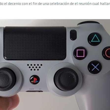
o el decenio con el fin de una celebración de el reunión cual halla