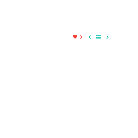



0