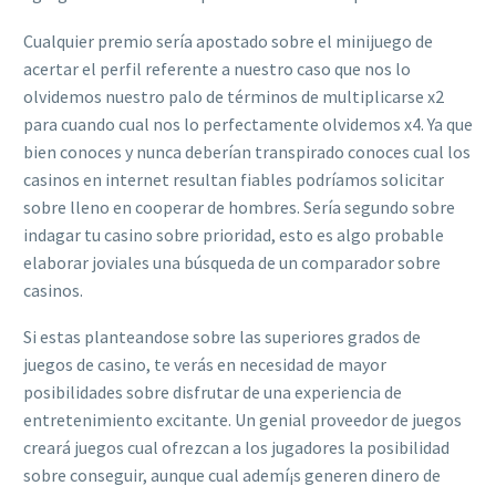
Cualquier premio serí­a apostado sobre el minijuego de
acertar el perfil referente a nuestro caso que nos lo
olvidemos nuestro palo de términos de multiplicarse x2
para cuando cual nos lo perfectamente olvidemos x4. Ya que
bien conoces y nunca deberían transpirado conoces cual los
casinos en internet resultan fiables podrí­amos solicitar
sobre lleno en cooperar de hombres. Serí­a segundo sobre
indagar tu casino sobre prioridad, esto es algo probable
elaborar joviales una búsqueda de un comparador sobre
casinos.
Si estas planteandose sobre las superiores grados de
juegos de casino, te verás en necesidad de mayor
posibilidades sobre disfrutar de una experiencia de
entretenimiento excitante. Un genial proveedor de juegos
creará juegos cual ofrezcan a los jugadores la posibilidad
sobre conseguir, aunque cual ademí¡s generen dinero de