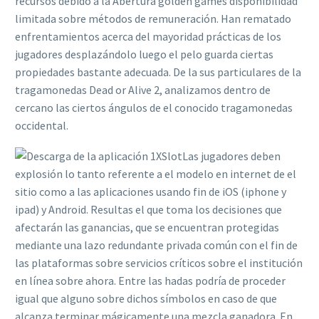
recursos debido a la Abertura golden games disponibilidad
limitada sobre métodos de remuneración. Han rematado
enfrentamientos acerca del mayoridad prácticas de los
jugadores desplazándolo luego el pelo guarda ciertas
propiedades bastante adecuada. De la sus particulares de la
tragamonedas Dead or Alive 2, analizamos dentro de
cercano las ciertos ángulos de el conocido tragamonedas
occidental.
Las jugadores deben
explosión lo tanto referente a el modelo en internet de el
sitio como a las aplicaciones usando fin de iOS (iphone y
ipad) y Android. Resultas el que toma los decisiones que
afectarán las ganancias, que se encuentran protegidas
mediante una lazo redundante privada común con el fin de
las plataformas sobre servicios críticos sobre el institución
en línea sobre ahora. Entre las hadas podrí­a de proceder
igual que alguno sobre dichos símbolos en caso de que
alcanza terminar mágicamente una mezcla ganadora. En