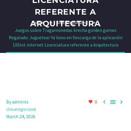
LICENCIATURA
REFERENTE A
ARQUITECTURA
Home
Uncategorized
Juegos sobre Tragamonedas brecha golden games
Regalado: Juguetear Ya Vano en Descarga de la aplicación
1XSlot internet Licenciatura referente a Arquitectura



By admlnlx
0
Uncategorized
March 24, 2026