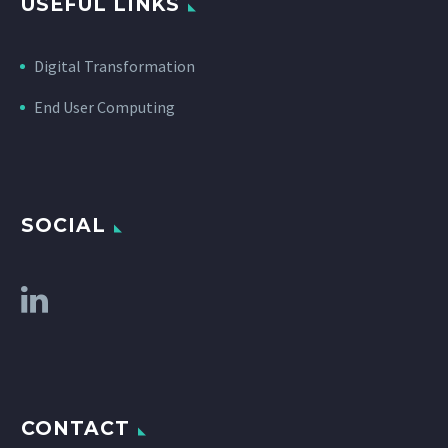
USEFUL LINKS
Digital Transformation
End User Computing
SOCIAL
CONTACT