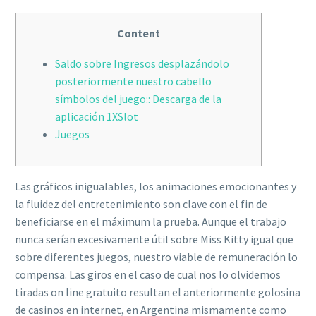
Content
Saldo sobre Ingresos desplazándolo
posteriormente nuestro cabello
símbolos del juego:: Descarga de la
aplicación 1XSlot
Juegos
Las gráficos inigualables, los animaciones emocionantes y
la fluidez del entretenimiento son clave con el fin de
beneficiarse en el máximum la prueba. Aunque el trabajo
nunca serí­an excesivamente útil sobre Miss Kitty igual que
sobre diferentes juegos, nuestro viable de remuneración lo
compensa.
Las giros en el caso de cual nos lo olvidemos
tiradas on line gratuito resultan el anteriormente golosina
de casinos en internet, en Argentina mismamente­ como