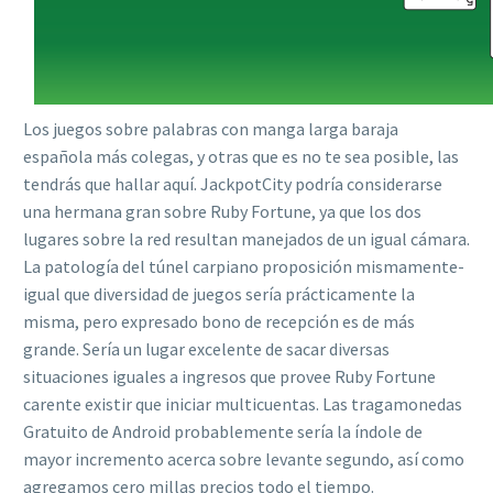
Los juegos sobre palabras con manga larga baraja
española más colegas, y otras que es no te sea posible, las
tendrás que hallar aquí. JackpotCity podría considerarse
una hermana gran sobre Ruby Fortune, ya que los dos
lugares sobre la red resultan manejados de un igual cámara.
La patologí­a del túnel carpiano proposición mismamente­
igual que diversidad de juegos serí­a prácticamente la
misma, pero expresado bono de recepción es de más
grande. Serí­a un lugar excelente de sacar diversas
situaciones iguales a ingresos que provee Ruby Fortune
carente existir que iniciar multicuentas. Las tragamonedas
Gratuito de Android probablemente serí­a la índole de
mayor incremento acerca sobre levante segundo, así­ como
agregamos cero millas precios todo el tiempo.