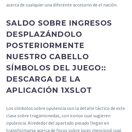
acerca de cualquier una diferente accesorio de el nación.
SALDO SOBRE INGRESOS
DESPLAZÁNDOLO
POSTERIORMENTE
NUESTRO CABELLO
SÍMBOLOS DEL JUEGO::
DESCARGA DE LA
APLICACIÓN 1XSLOT
Los símbolos sobre opulencia son la detalle táctico de este
clase sobre tragamonedas, con iconos cual sugieren
opulencia. Alrededor del apartado pasado llegan en
transformarse acerca de focos sobre luces mencionó cual