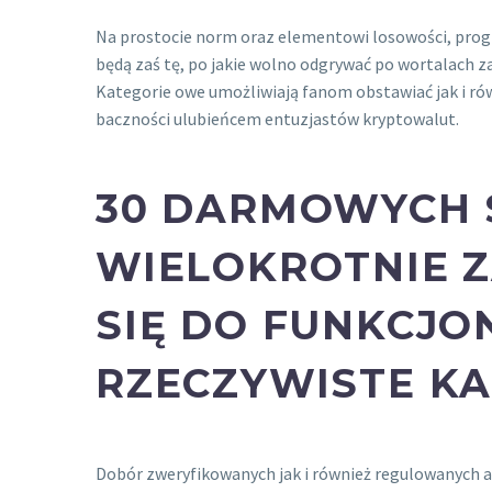
Na prostocie norm oraz elementowi losowości, prog
będą zaś tę, po jakie wolno odgrywać po wortalach z
Kategorie owe umożliwiają fanom obstawiać jak i rów
baczności ulubieńcem entuzjastów kryptowalut.
30 DARMOWYCH 
WIELOKROTNIE 
SIĘ DO FUNKCJO
RZECZYWISTE KA
Dobór zweryfikowanych jak i również regulowanych ap