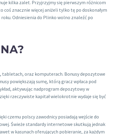
uje kilka zalet. Przyjrzyjmy się pierwszym różnicom
 coś znacznie więcej aniżeli tylko tę po doskonałym
roku. Odniesienia do Plinko wolno znaleźć po
LNA?
, tabletach, oraz komputerach. Bonusy depozytowe
nusy powiększają sumę, którą gracz wpłaca pod
przykład, aktywując nadprogram depozytowy w
ęki rzeczywiste kapitał wielokrotnie wydaje się być
zięki czemu polscy zawodnicy posiadają wejście do
owej. Świeże standardy internetowe skutkują jednak
nawet w kasynach oferujących pobieranie, za każdym