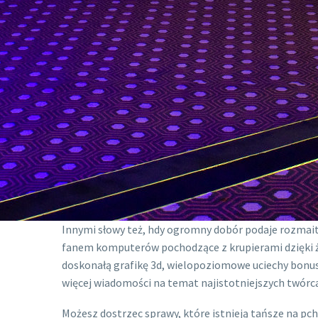
Innymi słowy też, hdy ogromny dobór podaje rozmait
fanem komputerów pochodzące z krupierami dzięki żyw
doskonałą grafikę 3d, wielopoziomowe uciechy bonuso
więcej wiadomości na temat najistotniejszych twórc
Możesz dostrzec sprawy, które istnieją tańsze na pc