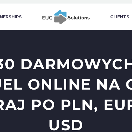
NERSHIPS
CLIENTS
30 DARMOWYC
EL ONLINE NA
RAJ PO PLN, EU
USD