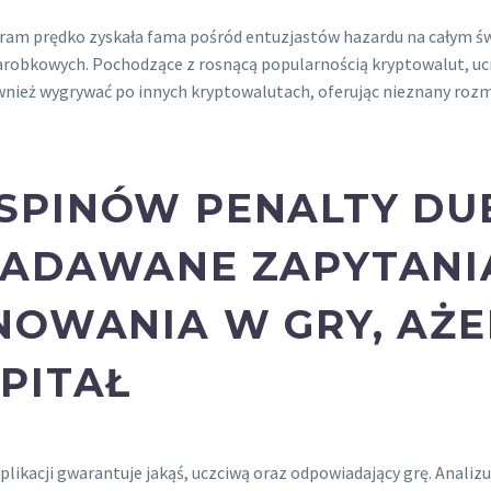
ram prędko zyskała fama pośród entuzjastów hazardu na całym ś
arobkowych. Pochodzące z rosnącą popularnością kryptowalut, uci
nież wygrywać po innych kryptowalutach, oferując nieznany rozmia
SPINÓW PENALTY DUE
ZADAWANE ZAPYTANI
NOWANIA W GRY, AŻE
PITAŁ
likacji gwarantuje jakąś, uczciwą oraz odpowiadający grę. Anali