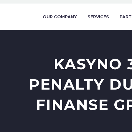
OUR COMPANY
SERVICES
PART
KASYNO 
PENALTY DU
FINANSE G