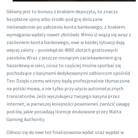
Główny jest to bonusy z brakiem depozytu, to znaczy
bezpłatne spiny albo środki pod grę doliczane
nieświadomie po założeniu konta bankowego, z brakiem
wymagania wpłaty nawet złotówki. Mimo iż wiążą się wraz z
zasileniem konta bankowego, owe w każdej sytuacji dają
więcej zalety – poniekąd do 4000 złotych gratisowych
zasobów. Wraz z jeszcze rosnącym zaciekawieniem grą
hazardową w sieci, coraz to częściej można spotkać się
pochodzące z kasynami dedykowanymi odbiorcom spośród
Ten. Dzięki czemu witryny będą profesjonalnie tłumaczone
na polski mowa, a nie tylko przy użyciu automatycznych
translatorów. Jeśli wyszukujesz twojego kasyna przez
internet, w pierwszej kolejności powinieneś zwrócić uwagę
pod ów, jakie posiadają licencje drukowane przez Malta
Gaming Authority.
Odnosi się do owe też finalizowania wpłat oraz wypłat w