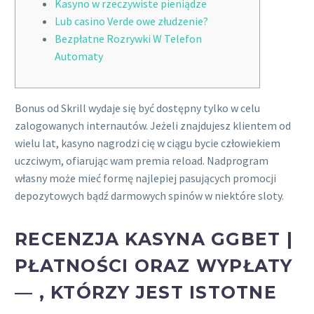
Kasyno w rzeczywiste pieniądze
Lub casino Verde owe złudzenie?
Bezpłatne Rozrywki W Telefon
Automaty
Bonus od Skrill wydaje się być dostępny tylko w celu
zalogowanych internautów. Jeżeli znajdujesz klientem od
wielu lat, kasyno nagrodzi cię w ciągu bycie człowiekiem
uczciwym, ofiarując wam premia reload.
Nadprogram
własny może mieć formę najlepiej pasujących promocji
depozytowych bądź darmowych spinów w niektóre sloty.
RECENZJA KASYNA GGBET |
PŁATNOŚCI ORAZ WYPŁATY
— , KTÓRZY JEST ISTOTNE