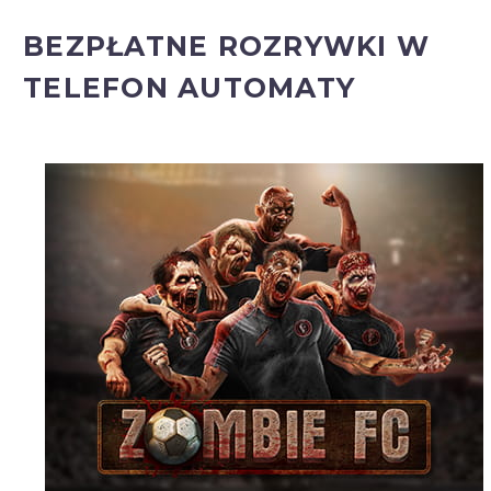
BEZPŁATNE ROZRYWKI W
TELEFON AUTOMATY