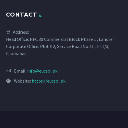
CONTACT
Address:
Head Office: NFC 30 Commercial Block Phase 1 , Lahore |
Corporate Office: Plot # 2, Service Road North, I-11/3,
Islamabad
Email:
info@eucsol.pk
Website:
https://eucsol.pk