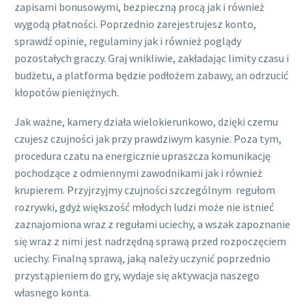
zapisami bonusowymi, bezpieczną procą jak i również
wygodą płatności. Poprzednio zarejestrujesz konto,
sprawdź opinie, regulaminy jak i również poglądy
pozostałych graczy. Graj wnikliwie, zakładając limity czasu i
budżetu, a platforma będzie podłożem zabawy, an odrzucić
kłopotów pieniężnych.
Jak ważne, kamery działa wielokierunkowo, dzięki czemu
czujesz czujności jak przy prawdziwym kasynie. Poza tym,
procedura czatu na energicznie upraszcza komunikację
pochodzące z odmiennymi zawodnikami jak i również
krupierem. Przyjrzyjmy czujności szczególnym regułom
rozrywki, gdyż większość młodych ludzi może nie istnieć
zaznajomiona wraz z regułami uciechy, a wszak zapoznanie
się wraz z nimi jest nadrzędną sprawą przed rozpoczęciem
uciechy. Finalną sprawą, jaką należy uczynić poprzednio
przystąpieniem do gry, wydaje się aktywacja naszego
własnego konta.