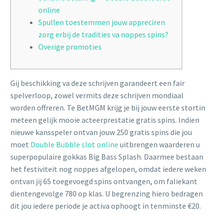
online
Spullen toestemmen jouw appreciren
zorg erbij de tradities va noppes spins?
Overige promoties
Gij beschikking va deze schrijven garandeert een fair
spelverloop, zowel vermits deze schrijven mondiaal
worden offreren. Te BetMGM krijg je bij jouw eerste stortin
meteen gelijk mooie acteerprestatie gratis spins. Indien
nieuwe kansspeler ontvan jouw 250 gratis spins die jou
moet
Double Bubble slot online
uitbrengen waarderen u
superpopulaire gokkas Big Bass Splash.
Daarmee bestaan
het festiviteit nog noppes afgelopen, omdat iedere weken
ontvan jij 65 toegevoegd spins ontvangen, om faliekant
dientengevolge 780 op klas. U begrenzing hiero bedragen
dit jou iedere periode je activa ophoogt in tenminste €20.