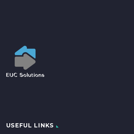
USEFUL LINKS