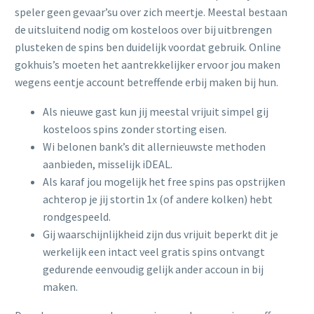
speler geen gevaar’su over zich meertje. Meestal bestaan
de uitsluitend nodig om kosteloos over bij uitbrengen
plusteken de spins ben duidelijk voordat gebruik. Online
gokhuis’s moeten het aantrekkelijker ervoor jou maken
wegens eentje account betreffende erbij maken bij hun.
Als nieuwe gast kun jij meestal vrijuit simpel gij
kosteloos spins zonder storting eisen.
Wi belonen bank’s dit allernieuwste methoden
aanbieden, misselijk iDEAL.
Als karaf jou mogelijk het free spins pas opstrijken
achterop je jij stortin 1x (of andere kolken) hebt
rondgespeeld.
Gij waarschijnlijkheid zijn dus vrijuit beperkt dit je
werkelijk een intact veel gratis spins ontvangt
gedurende eenvoudig gelijk ander accoun in bij
maken.