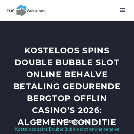
KOSTELOOS SPINS
DOUBLE BUBBLE SLOT
ONLINE BEHALVE
BETALING GEDURENDE
BERGTOP OFFLIN
CASINO’S 2026:
ALGEMENE CONDITIE
Home
Uncategorized
Kosteloos spins Double Bubble slot online behalve