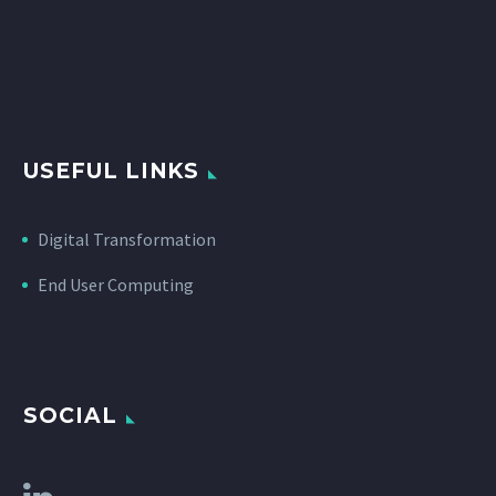
USEFUL LINKS
Digital Transformation
End User Computing
SOCIAL