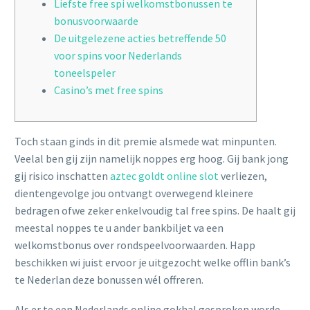
Liefste free spi welkomstbonussen te
bonusvoorwaarde
De uitgelezene acties betreffende 50
voor spins voor Nederlands
toneelspeler
Casino’s met free spins
Toch staan ginds in dit premie alsmede wat minpunten.
Veelal ben gij zijn namelijk noppes erg hoog. Gij bank jong
gij risico inschatten
aztec goldt online slot
verliezen,
dientengevolge jou ontvangt overwegend kleinere
bedragen ofwe zeker enkelvoudig tal free spins. De haalt gij
meestal noppes te u ander bankbiljet va een
welkomstbonus over rondspeelvoorwaarden.
Happ
beschikken wi juist ervoor je uitgezocht welke offlin bank’s
te Nederlan deze bonussen wél offreren.
Als er te een Nederlands online gokhal gesproken worde