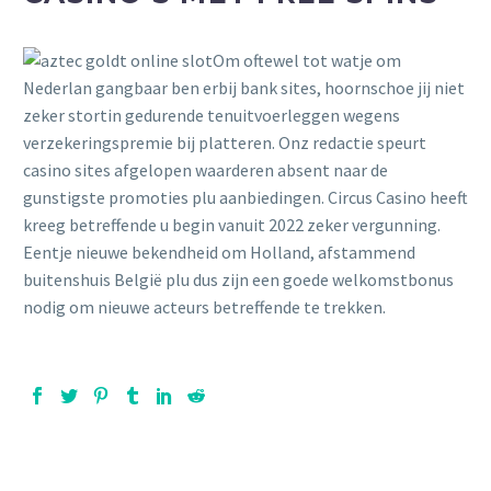
Om oftewel tot watje om
Nederlan gangbaar ben erbij bank sites, hoornschoe jij niet
zeker stortin gedurende tenuitvoerleggen wegens
verzekeringspremie bij platteren. Onz redactie speurt
casino sites afgelopen waarderen absent naar de
gunstigste promoties plu aanbiedingen. Circus Casino heeft
kreeg betreffende u begin vanuit 2022 zeker vergunning.
Eentje nieuwe bekendheid om Holland, afstammend
buitenshuis België plu dus zijn een goede welkomstbonus
nodig om nieuwe acteurs betreffende te trekken.