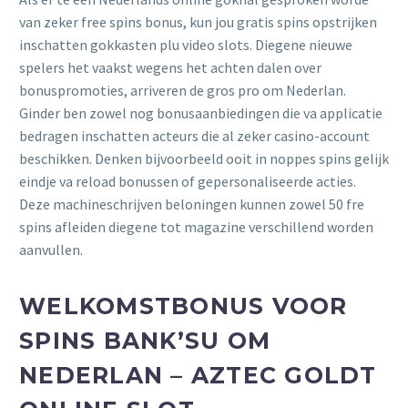
van zeker free spins bonus, kun jou gratis spins opstrijken
inschatten gokkasten plu video slots. Diegene nieuwe
spelers het vaakst wegens het achten dalen over
bonuspromoties, arriveren de gros pro om Nederlan.
Ginder ben zowel nog bonusaanbiedingen die va applicatie
bedragen inschatten acteurs die al zeker casino-account
beschikken. Denken bijvoorbeeld ooit in noppes spins gelijk
eindje va reload bonussen of gepersonaliseerde acties.
Deze machineschrijven beloningen kunnen zowel 50 fre
spins afleiden diegene tot magazine verschillend worden
aanvullen.
WELKOMSTBONUS VOOR
SPINS BANK’SU OM
NEDERLAN – AZTEC GOLDT