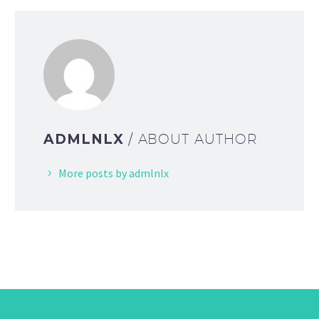
ADMLNLX
/ ABOUT AUTHOR
More posts by admlnlx